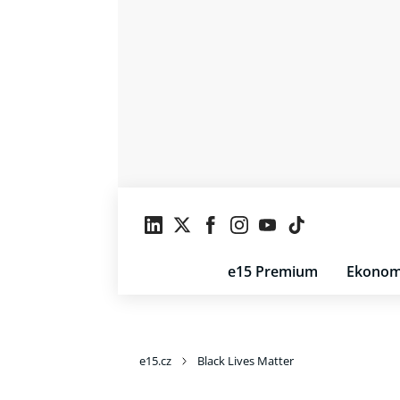
e15 Premium
Ekonom
e15.cz
Black Lives Matter