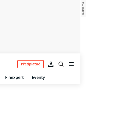
Předplatné
Finexpert
Eventy