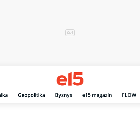
ika
Geopolitika
Byznys
e15 magazín
FLOW