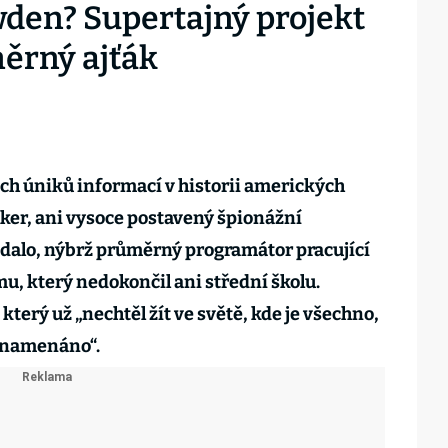
den? Supertajný projekt
ěrný ajťák
ch úniků informací v historii amerických
cker, ani vysoce postavený špionážní
ádalo, nýbrž průměrný programátor pracující
u, který nedokončil ani střední školu.
který už „nechtěl žít ve světě, kde je všechno,
znamenáno“.