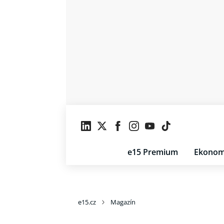
e15 Premium
Ekonom
e15.cz
Magazín