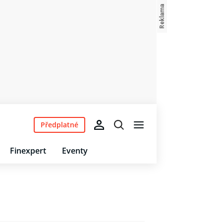
Předplatné
Finexpert
Eventy