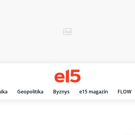
ika
Geopolitika
Byznys
e15 magazín
FLOW