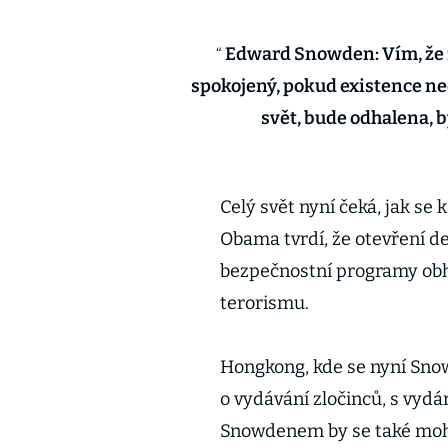
Edward Snowden: Vím, že z
spokojený, pokud existence ne
svět, bude odhalena, b
Celý svět nyní čeká, jak se
Obama tvrdí, že otevření d
bezpečnostní programy obhaj
terorismu.
Hongkong, kde se nyní Sno
o vydávání zločinců, s vyd
Snowdenem by se také mohl 