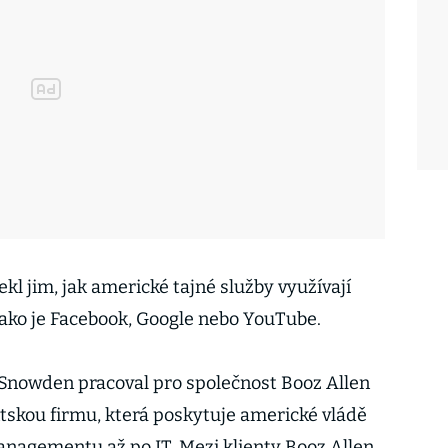
kl jim, jak americké tajné služby využívají
ako je Facebook, Google nebo YouTube.
Snowden pracoval pro společnost Booz Allen
tskou firmu, která poskytuje americké vládě
nagementu až po IT. Mezi klienty Booz Allen