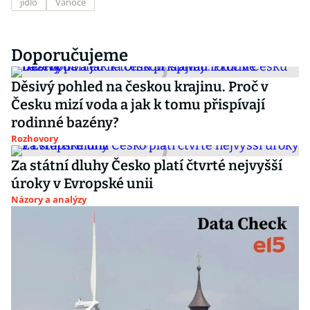
jídlo
Vánoce
Doporučujeme
Děsivý pohled na českou krajinu. Proč v
Česku mizí voda a jak k tomu přispívají
rodinné bazény?
Rozhovory
Za státní dluhy Česko platí čtvrté nejvyšší
úroky v Evropské unii
Názory a analýzy