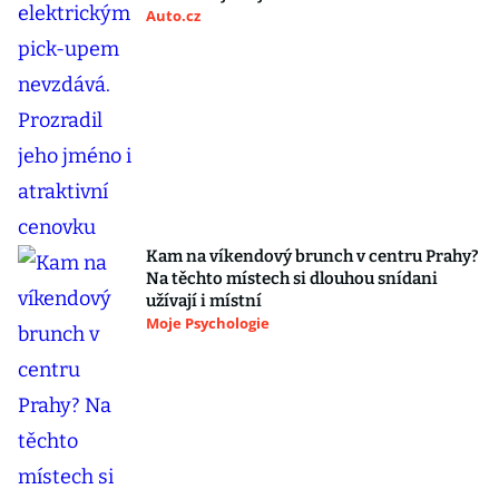
Auto.cz
Kam na víkendový brunch v centru Prahy?
Na těchto místech si dlouhou snídani
užívají i místní
Moje Psychologie