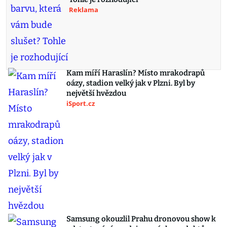
Reklama
Kam míří Haraslín? Místo mrakodrapů
oázy, stadion velký jak v Plzni. Byl by
největší hvězdou
iSport.cz
Samsung okouzlil Prahu dronovou show k