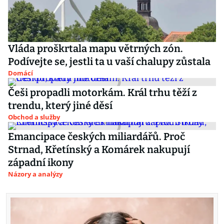
Vláda proškrtala mapu větrných zón.
Podívejte se, jestli ta u vaší chalupy zůstala
Domácí
Češi propadli motorkám. Král trhu těží z
trendu, který jiné děsí
Obchod a služby
Emancipace českých miliardářů. Proč
Strnad, Křetínský a Komárek nakupují
západní ikony
Názory a analýzy