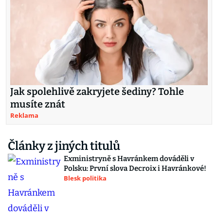
Jak spolehlivě zakryjete šediny? Tohle
musíte znát
Reklama
Články z jiných titulů
Exministryně s Havránkem dováděli v
Polsku: První slova Decroix i Havránkové!
Blesk politika