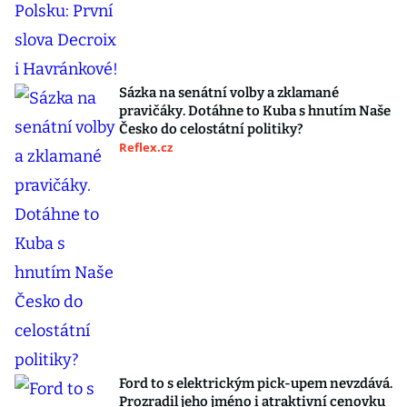
Sázka na senátní volby a zklamané
pravičáky. Dotáhne to Kuba s hnutím Naše
Česko do celostátní politiky?
Reflex.cz
Ford to s elektrickým pick-upem nevzdává.
Prozradil jeho jméno i atraktivní cenovku