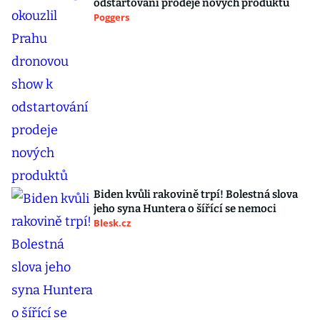
odstartování prodeje nových produktů
Poggers
Biden kvůli rakovině trpí! Bolestná slova
jeho syna Huntera o šířící se nemoci
Blesk.cz