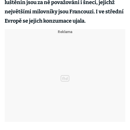
luštěnin jsou za ně považováni i šneci, jejichž
největšími milovníky jsou Francouzi. I ve střední
Evropě se jejich konzumace ujala.