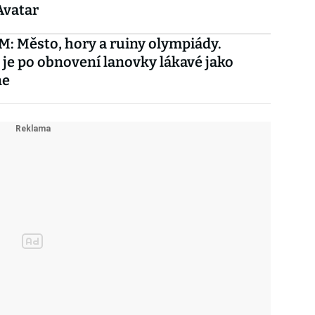
Avatar
 Město, hory a ruiny olympiády.
 je po obnovení lanovky lákavé jako
ne