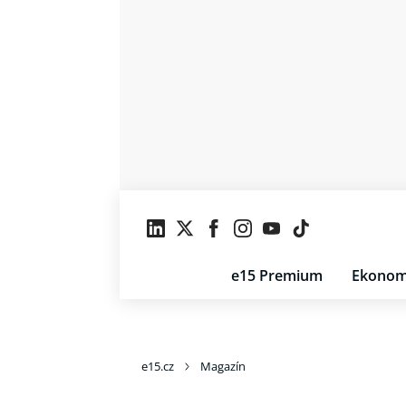
e15 Premium
Ekonom
e15.cz
Magazín