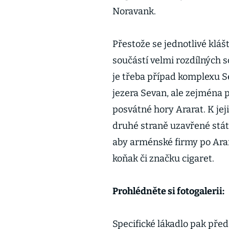
Noravank.
Přestože se jednotlivé klášt
součástí velmi rozdílných s
je třeba případ komplexu 
jezera Sevan, ale zejména 
posvátné hory Ararat. K je
druhé straně uzavřené stát
aby arménské firmy po Arar
koňak či značku cigaret.
Prohlédněte si fotogalerii:
Specifické lákadlo pak před