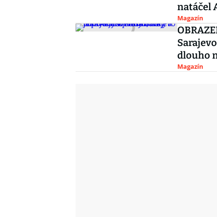
natáčel 
Magazín
OBRAZEM:
Sarajevo
dlouho 
Magazín