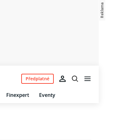
Předplatné
Finexpert
Eventy