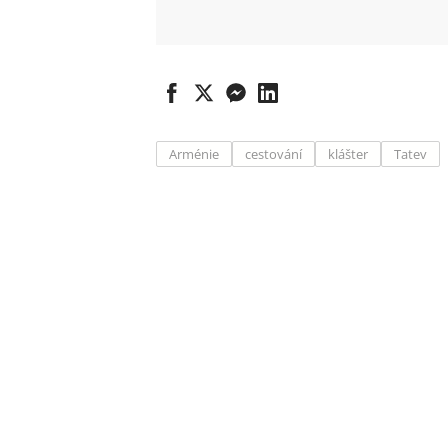
Arménie
cestování
klášter
Tatev