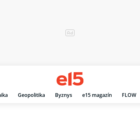
ika
Geopolitika
Byznys
e15 magazín
FLOW