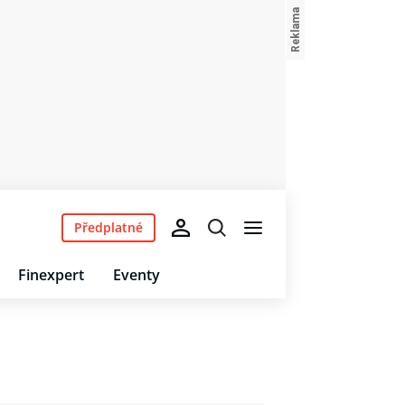
Předplatné
Finexpert
Eventy