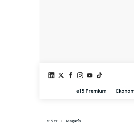
e15 Premium
Ekonom
e15.cz
Magazín