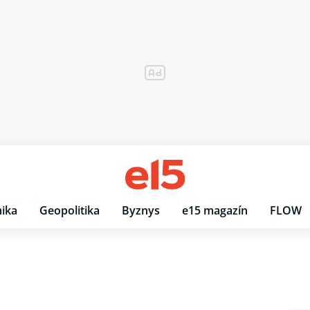
ika
Geopolitika
Byznys
e15 magazín
FLOW