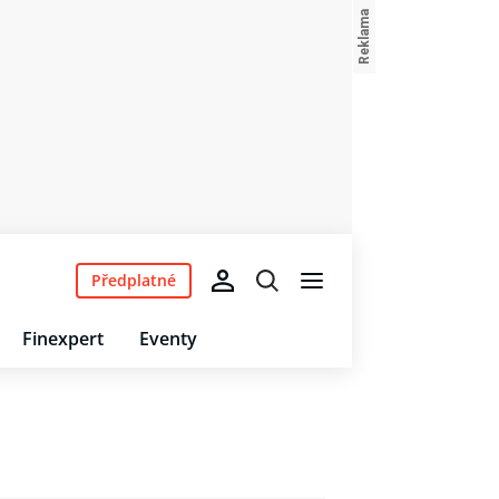
Předplatné
Finexpert
Eventy