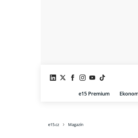
e15 Premium
Ekonom
e15.cz
Magazín