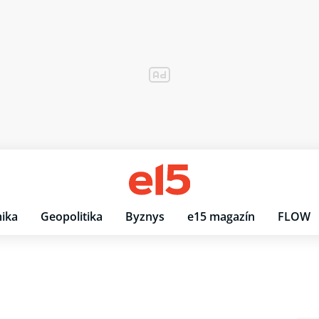
ika
Geopolitika
Byznys
e15 magazín
FLOW