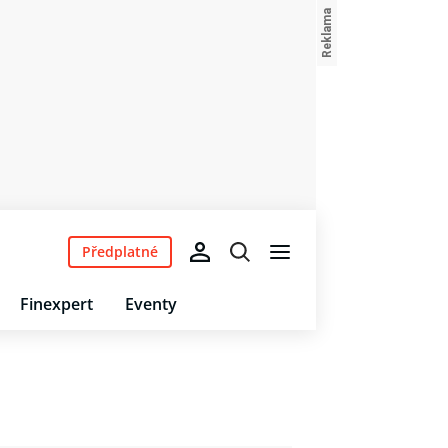
Předplatné
Finexpert
Eventy