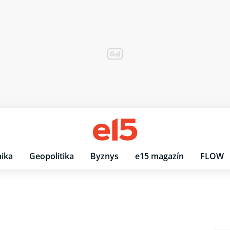
ika
Geopolitika
Byznys
e15 magazín
FLOW