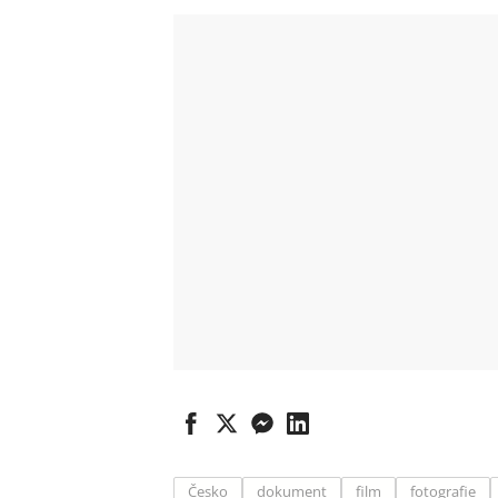
Česko
dokument
film
fotografie