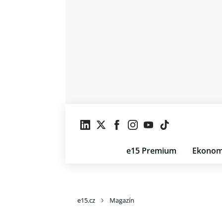
e15 Premium
Ekonom
e15.cz
Magazín