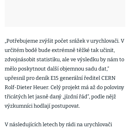
„Potřebujeme zvýšit počet srážek v urychlovači. V
určitém bodě bude extrémně těžké tak učinit,
zdvojnásobit statistiku, ale ve výsledku by nám to
mělo poskytnout další objemnou sadu dat,“
upřesnil pro deník E15 generální ředitel CERN
Rolf-Dieter Heuer. Celý projekt má až do poloviny
třicátých let jasně daný „jízdní řád“, podle nějž
výzkumníci hodlají postupovat.
V následujících letech by rádi na urychlovači