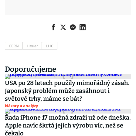
CERN
Heuer
LHC
Doporučujeme
USA po 28 letech použily mimořádný zásah.
Japonský problém může zasáhnout i
světové trhy, máme se bát?
Názory a analýzy
Řada iPhone 17 možná zdraží už ode dneška.
Apple navíc škrtá jejich výrobu víc, než se
čekalo