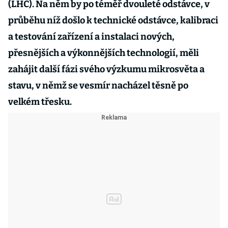
(LHC). Na něm by po téměř dvouleté odstávce, v
průběhu níž došlo k technické odstávce, kalibraci
a testování zařízení a instalaci nových,
přesnějších a výkonnějších technologií, měli
zahájit další fázi svého výzkumu mikrosvěta a
stavu, v němž se vesmír nacházel těsně po
velkém třesku.