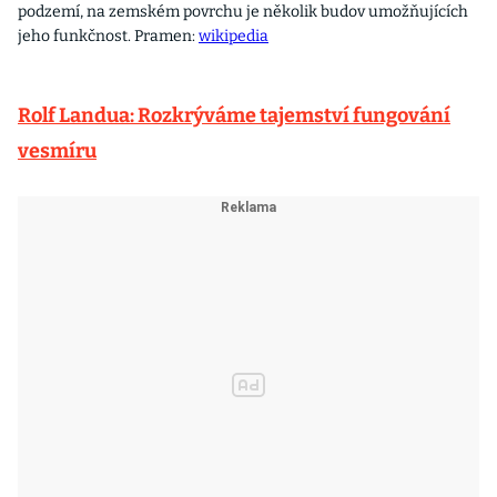
podzemí, na zemském povrchu je několik budov umožňujících
jeho funkčnost. Pramen:
wikipedia
Rolf Landua: Rozkrýváme tajemství fungování
vesmíru