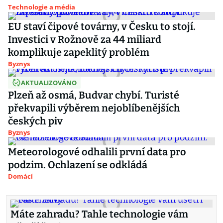
Technologie a média
EU staví čipové továrny, v Česku to stojí.
Investici v Rožnově za 44 miliard
komplikuje zapeklitý problém
Byznys
AKTUALIZOVÁNO
Plzeň až osmá, Budvar chybí. Turisté
překvapili výběrem nejoblíbenějších
českých piv
Byznys
Meteorologové odhalili první data pro
podzim. Ochlazení se odkládá
Domácí
Máte zahradu? Tahle technologie vám