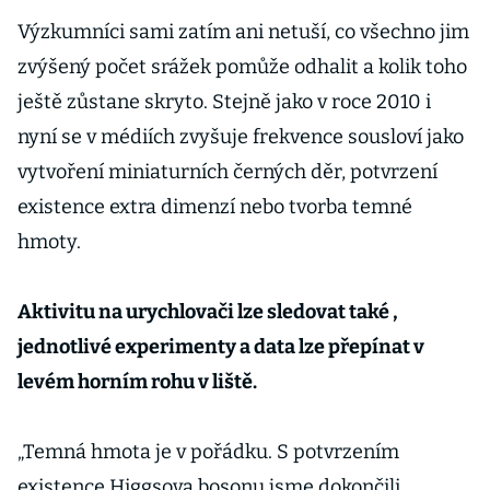
Výzkumníci sami zatím ani netuší, co všechno jim
zvýšený počet srážek pomůže odhalit a kolik toho
ještě zůstane skryto. Stejně jako v roce 2010 i
nyní se v médiích zvyšuje frekvence sousloví jako
vytvoření miniaturních černých děr, potvrzení
existence extra dimenzí nebo tvorba temné
hmoty.
Aktivitu na urychlovači lze sledovat také ,
jednotlivé experimenty a data lze přepínat v
levém horním rohu v liště.
„Temná hmota je v pořádku. S potvrzením
existence Higgsova bosonu jsme dokončili