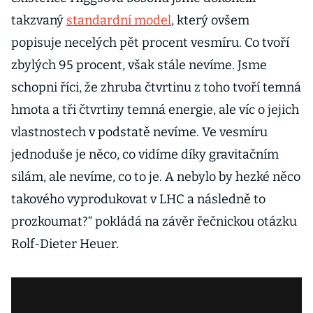
takzvaný
standardní model
, který ovšem
popisuje necelých pět procent vesmíru. Co tvoří
zbylých 95 procent, však stále nevíme. Jsme
schopni říci, že zhruba čtvrtinu z toho tvoří temná
hmota a tři čtvrtiny temná energie, ale víc o jejich
vlastnostech v podstatě nevíme. Ve vesmíru
jednoduše je něco, co vidíme díky gravitačním
silám, ale nevíme, co to je. A nebylo by hezké něco
takového vyprodukovat v LHC a následně to
prozkoumat?“ pokládá na závěr řečnickou otázku
Rolf-Dieter Heuer.