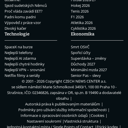
Sjezd sudetských Němců
Hokej 2026
Proč vláda zavádí EET?
Tenis 2026
Padni komu padni
F1 2026
Výpověď z práce vzor
Atletika 2026
Divoký kačer
Cyklistika 2026
Technologie
Ekonomika
SpaceX na burze
Smrt OSVČ
Nejlepší telefony
Spořicí účty
Nejlepší AI zdarma
Superdávka – změny
Nejlepší chytré hodinky
Důchody 2027
Nejlepší VPN – srovnání
Minimální mzda 2027
Netflix filmy a seriály
Senior Pas – slevy
© 2001 - 2026 Copyright
CZECH NEWS CENTER a.s.
se sídlem náměstí Marie Schmolkové 3493/1, 100 00 Praha 10 -
Strašnice, IČO: 02346826, zapsána v OR, sp.zn. B 19490 a dodavatelé
obsahu
Autorská práva k publikovaným materiálům
Podmínky pro užívání služby informační společnosti
Informace o zpracování osobních údajů
Cookies
Nastavení soukromí
Vlastnická struktura
Jednotná kontaktní místa / Single Points of Contact
Etický kodex