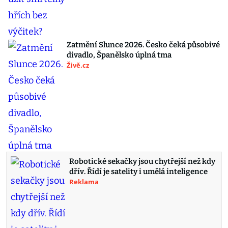
Zatmění Slunce 2026. Česko čeká působivé
divadlo, Španělsko úplná tma
Živě.cz
Robotické sekačky jsou chytřejší než kdy
dřív. Řídí je satelity i umělá inteligence
Reklama