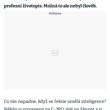
profesní životopis. Možná to ale nebyl člověk.
Co vás napadne, když se řekne umělá inteligence?
Někdo si vzpomene na C-3PO, jiný na Skynet a ti