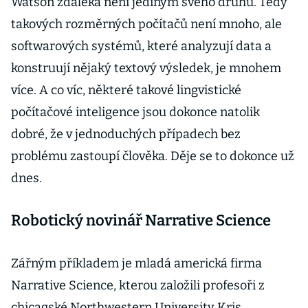
Watson zdaleka není jediným svého druhu. Tedy
takových rozměrných počítačů není mnoho, ale
softwarových systémů, které analyzují data a
konstruují nějaký textový výsledek, je mnohem
více. A co víc, některé takové lingvistické
počítačové inteligence jsou dokonce natolik
dobré, že v jednoduchých případech bez
problému zastoupí člověka. Děje se to dokonce už
dnes.
Robotický novinář Narrative Science
Zářným příkladem je mladá americká firma
Narrative Science, kterou založili profesoři z
chicagské Northwestern University Kris