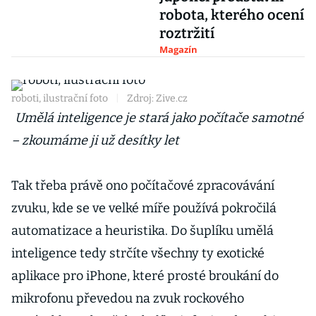
robota, kterého ocení
roztržití
Magazín
roboti, ilustrační foto
|
Zdroj: Zive.cz
Umělá inteligence je stará jako počítače samotné
– zkoumáme ji už desítky let
Tak třeba právě ono počítačové zpracovávání
zvuku, kde se ve velké míře používá pokročilá
automatizace a heuristika. Do šuplíku umělá
inteligence tedy strčíte všechny ty exotické
aplikace pro iPhone, které prosté broukání do
mikrofonu převedou na zvuk rockového