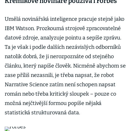
Křemíkové novináře používá i Forbes
Umělá novinářská inteligence pracuje stejně jako
IBM Watson. Prozkoumá strojově zpracovatelné
datové zdroje, analyzuje pointu a sepíše zprávu.
Ta je však i podle dalších nezávislých odborníků
natolik dobrá, že ji nerozpoznáte od stejného
článku, který napíše člověk. Nicméně abychom se
zase příliš nezasnili, je třeba napsat, že robot
Narrative Science zatím není schopen napsat
román nebo třeba kritický sloupek – pouze co
možná nejčtivější formou popíše nějaká
statistická strukturovaná data.