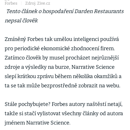
Forbes
|
Zdroj: Zive.cz
Tento článek o hospodaření Darden Restaurants
nepsal člověk
Zmíněný Forbes tak umělou inteligenci používá
pro periodické ekonomické zhodnocení firem.
Zatímco člověk by musel procházet nejrůznější
zdroje a výsledky na burze, Narrative Science
slepí krátkou zprávu během několika okamžiků a
ta se tak může bezprostředně zobrazit na webu.
Stále pochybujete? Forbes autory naštěstí netají,
takže si stačí vylistovat všechny články od autora
jménem Narrative Science.