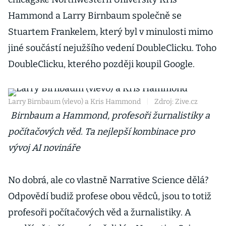
Hammond a Larry Birnbaum společně se
Stuartem Frankelem, který byl v minulosti mimo
jiné součástí nejužšího vedení DoubleClicku. Toho
DoubleClicku, kterého později koupil Google.
Larry Birnbaum (vlevo) a Kris Hammond
|
Zdroj: Zive.cz
Birnbaum a Hammond, profesoři žurnalistiky a
počítačových věd. Ta nejlepší kombinace pro
vývoj AI novináře
No dobrá, ale co vlastně Narrative Science dělá?
Odpovědí budiž profese obou vědců, jsou to totiž
profesoři počítačových věd a žurnalistiky. A