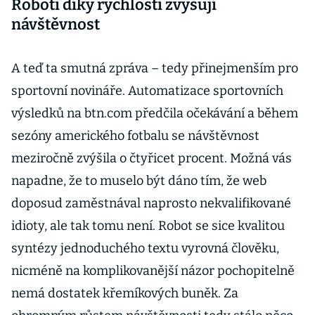
Roboti díky rychlosti zvyšují
návštěvnost
A teď ta smutná zpráva – tedy přinejmenším pro
sportovní novináře. Automatizace sportovních
výsledků na btn.com předčila očekávání a během
sezóny amerického fotbalu se návštěvnost
meziročně zvýšila o čtyřicet procent. Možná vás
napadne, že to muselo být dáno tím, že web
doposud zaměstnával naprosto nekvalifikované
idioty, ale tak tomu není. Robot se sice kvalitou
syntézy jednoduchého textu vyrovná člověku,
nicméně na komplikovanější názor pochopitelně
nemá dostatek křemíkových buněk. Za