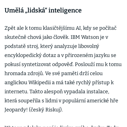
Umělá „lidská“ inteligence
Zpět ale k tomu klasičtějšímu AI, kdy se počítač
skutečně chová jako člověk. IBM Watson je v
podstatě stroj, který analyzuje libovolný
encyklopedický dotaz a v přirozeném jazyku se
pokusí syntetizovat odpověď. Poslouží mu k tomu
hromada zdrojů. Ve své paměti drží celou
anglickou Wikipedii a má také rychlý přístup k
internetu. Takto alespoň vypadala instalace,
která soupeřila s lidmi v populární americké hře
Jeopardy! (český Riskuj).