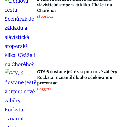
slávistická stoperská klika. Ukáže i na
Chorého?
iSport.cz
GTA 6 dostane ještě v srpnu nové záběry.
Rockstar oznámil dlouho očekávanou
prezentaci
Poggers