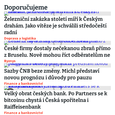
Doporučujeme
Železniční zakázka století míří k Českým
drahám. Jako vítěze je schválili středočeští
radní
Doprava a logistika
České firmy dostaly nečekanou zbraň přímo
z Bruselu. Nově mohou říct odběratelům ne
Byznys
Sazby ČNB beze změny. Michl představí
novou prognózu i důvody pro pauzu
Finance a bankovnictví
Velký obrat českých bank. Po Partners se k
bitcoinu chystá i Česká spořitelna i
Raiffeisenbank
Finance a bankovnictví