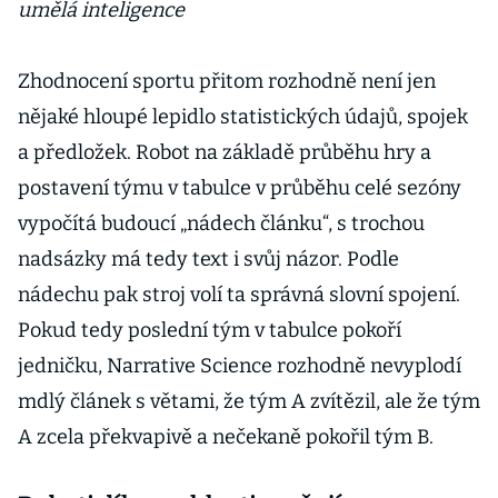
umělá inteligence
Zhodnocení sportu přitom rozhodně není jen
nějaké hloupé lepidlo statistických údajů, spojek
a předložek. Robot na základě průběhu hry a
postavení týmu v tabulce v průběhu celé sezóny
vypočítá budoucí „nádech článku“, s trochou
nadsázky má tedy text i svůj názor. Podle
nádechu pak stroj volí ta správná slovní spojení.
Pokud tedy poslední tým v tabulce pokoří
jedničku, Narrative Science rozhodně nevyplodí
mdlý článek s větami, že tým A zvítězil, ale že tým
A zcela překvapivě a nečekaně pokořil tým B.