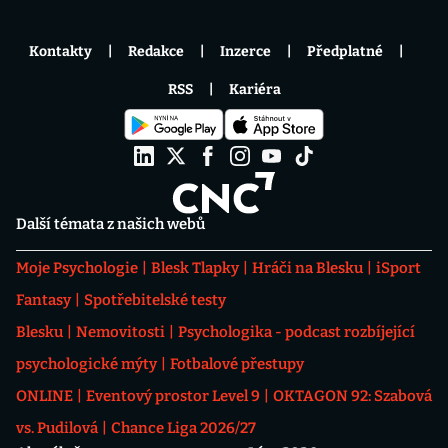
Kontakty
Redakce
Inzerce
Předplatné
RSS
Kariéra
Další témata z našich webů
Moje Psychologie
Blesk Tlapky
Hráči na Blesku
iSport
Fantasy
Spotřebitelské testy
Blesku
Nemovitosti
Psychologika - podcast rozbíjející
psychologické mýty
Fotbalové přestupy
ONLINE
Eventový prostor Level 9
OKTAGON 92: Szabová
vs. Pudilová
Chance Liga 2026/27