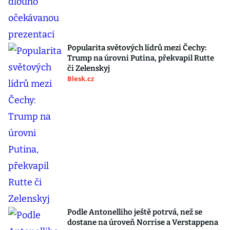
Popularita světových lídrů mezi Čechy:
Trump na úrovni Putina, překvapil Rutte
či Zelenskyj
Blesk.cz
Podle Antonelliho ještě potrvá, než se
dostane na úroveň Norrise a Verstappena