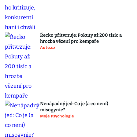
Řecko přitvrzuje: Pokuty až 200 tisíc a
hrozba vězení pro kempaře
Auto.cz
Nenápadný jed: Co je (a co není)
misogynie?
Moje Psychologie