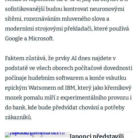
sofistikovanější budou kontrovat neuronovými
sítěmi, rozeznáváním mluveného slova a
moderními strojovými překladači, které používá
Google a Microsoft.
Faktem zůstává, že prvky AI dnes najdete v
podstatě ve všech oborech počítačové dovednosti
počínaje hudebním softwarem a konče vskutku
epickým Watsonem od IBM, který jako křemíkový
mozek pomalu míří z experimentálního provozu i
do bank, kde bude předvídat chování a potřeby
zákazníků.
Japonci představili