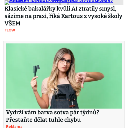
Klasické bakalářky kvůli AI ztratily smysl,
sázíme na praxi, říká Kartous z vysoké školy
VŠEM
FLOW
Vydrží vám barva sotva pár týdnů?
Přestaňte dělat tuhle chybu
Reklama