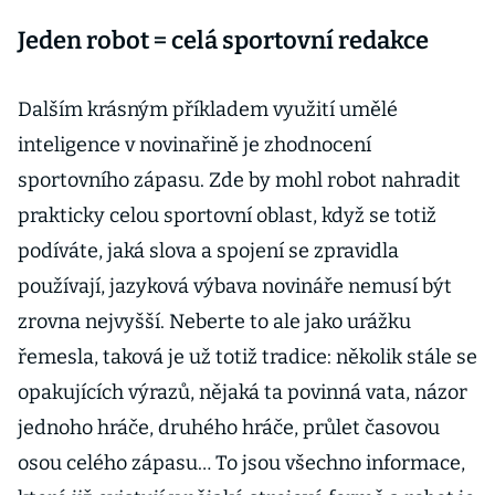
Jeden robot = celá sportovní redakce
Dalším krásným příkladem využití umělé
inteligence v novinařině je zhodnocení
sportovního zápasu. Zde by mohl robot nahradit
prakticky celou sportovní oblast, když se totiž
podíváte, jaká slova a spojení se zpravidla
používají, jazyková výbava novináře nemusí být
zrovna nejvyšší. Neberte to ale jako urážku
řemesla, taková je už totiž tradice: několik stále se
opakujících výrazů, nějaká ta povinná vata, názor
jednoho hráče, druhého hráče, průlet časovou
osou celého zápasu… To jsou všechno informace,