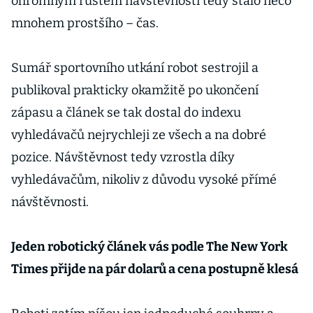
ohromným růstem návštěvnosti tedy stálo něco
mnohem prostšího – čas.
Sumář sportovního utkání robot sestrojil a
publikoval prakticky okamžitě po ukončení
zápasu a článek se tak dostal do indexu
vyhledávačů nejrychleji ze všech a na dobré
pozice. Návštěvnost tedy vzrostla díky
vyhledávačům, nikoliv z důvodu vysoké přímé
návštěvnosti.
Jeden robotický článek vás podle The New York
Times přijde na pár dolarů a cena postupně klesá