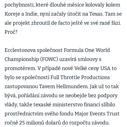
pochybnosti, které dlouhé měsíce kolovaly kolem
Koreje a Indie, nyní začaly útočit na Texas. Tam se
ale projekt zhroutil de facto ještě ve své rané fázi.
Proč?
Ecclestonova společnost Formula One World
Championship (FOWC) uzavírá smlouvy s
promotérem. V případě nové Velké ceny USA to
bylo se společností Full Throttle Productions
zastupovanou Tavem Hellmundem. Jak už to tak
bývá, pořádání závodu se neobejde bez podpory
vlády, takže texaské ministerstvo financí slíbilo
prostřednictvím svého fondu Major Events Trust
ročně 25 milionů dolarů do rozpočtu závodu.