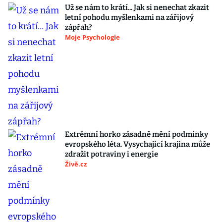
Už se nám to krátí... Jak si nenechat zkazit
letní pohodu myšlenkami na zářijový
zápřah?
Moje Psychologie
Extrémní horko zásadně mění podmínky
evropského léta. Vysychající krajina může
zdražit potraviny i energie
Živě.cz