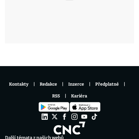
Kontakty
Redakce
Inzerce
Předplatné
RSS
Kariéra
Další témata z našich webů