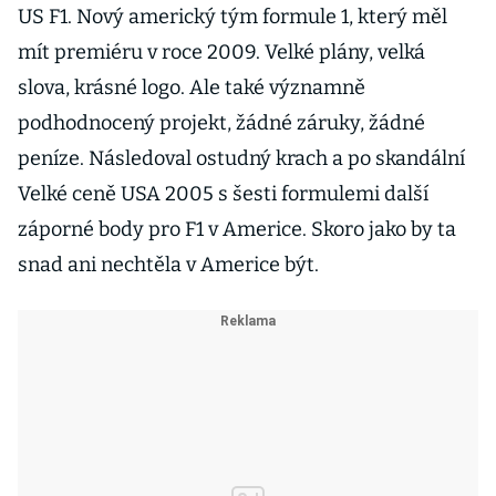
US F1. Nový americký tým formule 1, který měl
mít premiéru v roce 2009. Velké plány, velká
slova, krásné logo. Ale také významně
podhodnocený projekt, žádné záruky, žádné
peníze. Následoval ostudný krach a po skandální
Velké ceně USA 2005 s šesti formulemi další
záporné body pro F1 v Americe. Skoro jako by ta
snad ani nechtěla v Americe být.