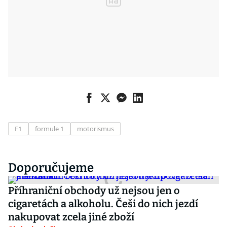
F1
formule 1
motorismus
Doporučujeme
Příhraniční obchody už nejsou jen o
cigaretách a alkoholu. Češi do nich jezdí
nakupovat zcela jiné zboží