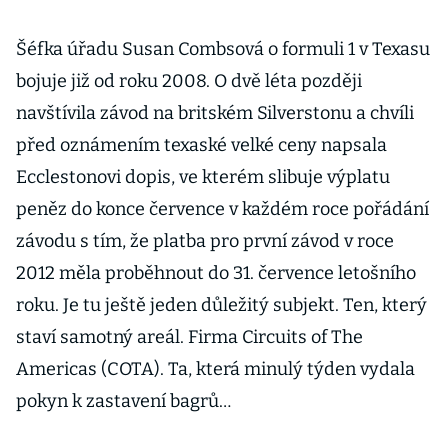
Šéfka úřadu Susan Combsová o formuli 1 v Texasu
bojuje již od roku 2008. O dvě léta později
navštívila závod na britském Silverstonu a chvíli
před oznámením texaské velké ceny napsala
Ecclestonovi dopis, ve kterém slibuje výplatu
peněz do konce července v každém roce pořádání
závodu s tím, že platba pro první závod v roce
2012 měla proběhnout do 31. července letošního
roku. Je tu ještě jeden důležitý subjekt. Ten, který
staví samotný areál. Firma Circuits of The
Americas (COTA). Ta, která minulý týden vydala
pokyn k zastavení bagrů…