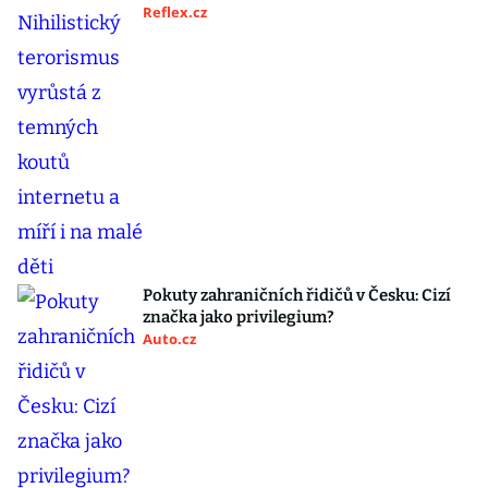
Reflex.cz
Pokuty zahraničních řidičů v Česku: Cizí
značka jako privilegium?
Auto.cz