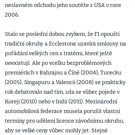
neslavném odchodu jeho soutěže z USA v roce
2006.
Stalo se poslední dobou zvykem, že F1 opouští
tradiční okruhy a Ecclestone uzavírá smlouvy na
pořádání velkých cen s tratěmi, které ještě
neexistují. Ale po vcelku bezproblémových
premiérách v Bahrajnu a Číně (2004), Turecku
(2005), Singapuru a Valencii (2008) se prakticky
rok debatovalo nad tím, zda se vůbec pojede v
Koreji (2010) nebo v Indii (2011). Mezinárodní
automobilová federace musela porušit vlastní
termíny pro udělení licence závodnímu okruhu,
aby se velké ceny vůbec mohly jet. Stejné