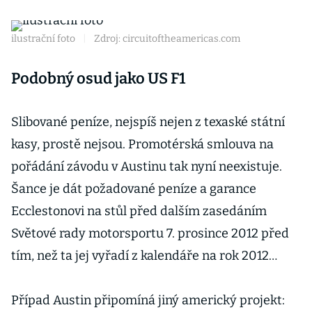
ilustrační foto
|
Zdroj: circuitoftheamericas.com
Podobný osud jako US F1
Slibované peníze, nejspíš nejen z texaské státní
kasy, prostě nejsou. Promotérská smlouva na
pořádání závodu v Austinu tak nyní neexistuje.
Šance je dát požadované peníze a garance
Ecclestonovi na stůl před dalším zasedáním
Světové rady motorsportu 7. prosince 2012 před
tím, než ta jej vyřadí z kalendáře na rok 2012…
Případ Austin připomíná jiný americký projekt: