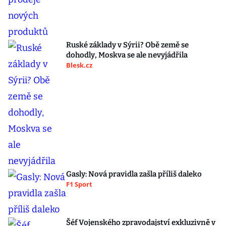
Ruské základy v Sýrii? Obě země se
dohodly, Moskva se ale nevyjádřila
Blesk.cz
Gasly: Nová pravidla zašla příliš daleko
F1 Sport
Šéf Vojenského zpravodajství exkluzivně v