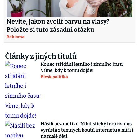
Nevíte, jakou zvolit barvu na vlasy?
Položte si tuto zásadní otázku
Reklama
Články z jiných titulů
Konec střídání letního i zimního času:
Víme, kdy k tomu dojde!
Blesk politika
Násilí bez motivu. Nihilistický terorismus
vyrůstá z temných koutů internetu a míří i
na malé děti