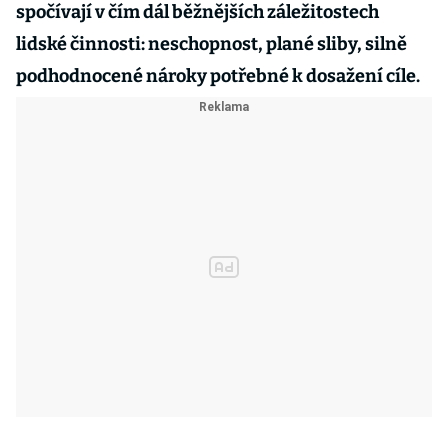
spočívají v čím dál běžnějších záležitostech
lidské činnosti: neschopnost, plané sliby, silně
podhodnocené nároky potřebné k dosažení cíle.