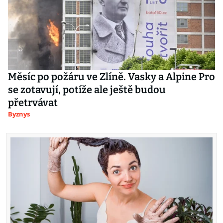
Měsíc po požáru ve Zlíně. Vasky a Alpine Pro
se zotavují, potíže ale ještě budou
přetrvávat
Byznys