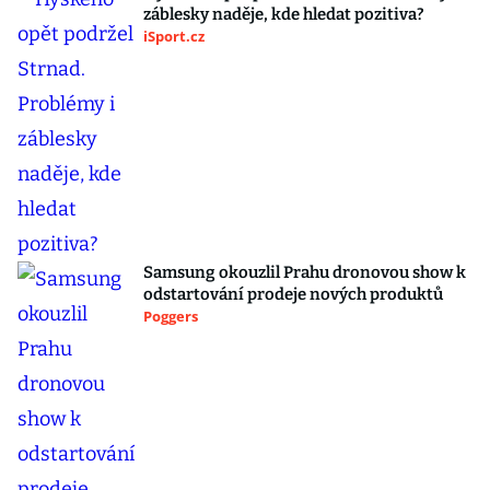
záblesky naděje, kde hledat pozitiva?
iSport.cz
Samsung okouzlil Prahu dronovou show k
odstartování prodeje nových produktů
Poggers