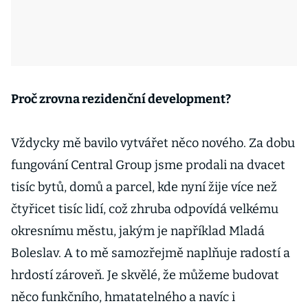
Proč zrovna rezidenční development?
Vždycky mě bavilo vytvářet něco nového. Za dobu
fungování Central Group jsme prodali na dvacet
tisíc bytů, domů a parcel, kde nyní žije více než
čtyřicet tisíc lidí, což zhruba odpovídá velkému
okresnímu městu, jakým je například Mladá
Boleslav. A to mě samozřejmě naplňuje radostí a
hrdostí zároveň. Je skvělé, že můžeme budovat
něco funkčního, hmatatelného a navíc i