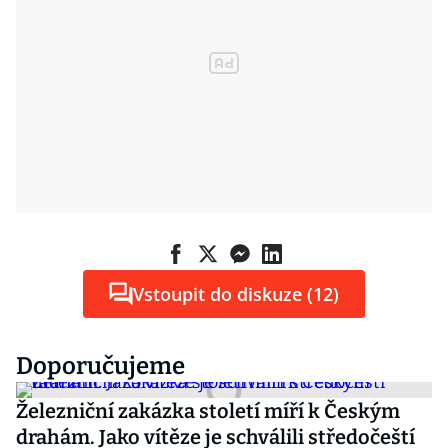
Vstoupit do diskuze (12)
Doporučujeme
Železniční zakázka století míří k Českým
drahám. Jako vítěze je schválili středočeští