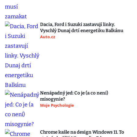
Dacia, Ford i Suzuki zastavují linky.
Vyschlý Dunaj drtí energetiku Balkánu
Auto.cz
Nenápadný jed: Co je (a co není)
misogynie?
Moje Psychologie
Chrome kašle na design Windows 11. To