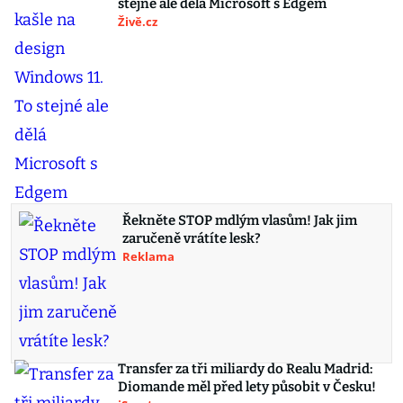
stejné ale dělá Microsoft s Edgem
Živě.cz
Řekněte STOP mdlým vlasům! Jak jim
zaručeně vrátíte lesk?
Reklama
Transfer za tři miliardy do Realu Madrid:
Diomande měl před lety působit v Česku!