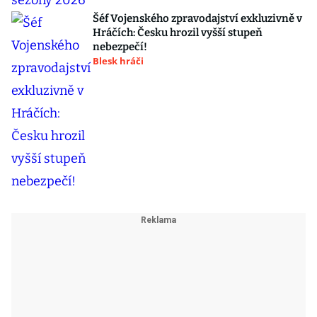
Šéf Vojenského zpravodajství exkluzivně v
Hráčích: Česku hrozil vyšší stupeň
nebezpečí!
Blesk hráči