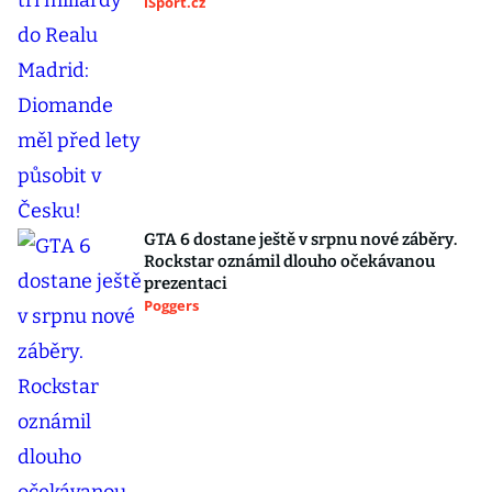
iSport.cz
GTA 6 dostane ještě v srpnu nové záběry.
Rockstar oznámil dlouho očekávanou
prezentaci
Poggers