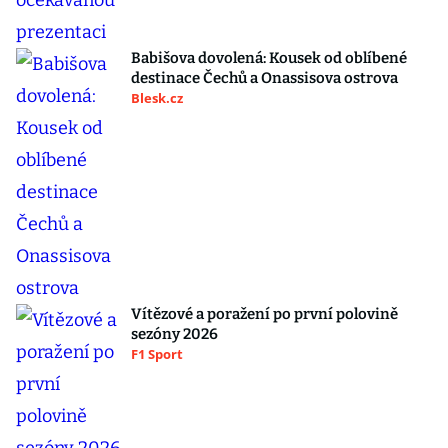
Babišova dovolená: Kousek od oblíbené
destinace Čechů a Onassisova ostrova
Blesk.cz
Vítězové a poražení po první polovině
sezóny 2026
F1 Sport