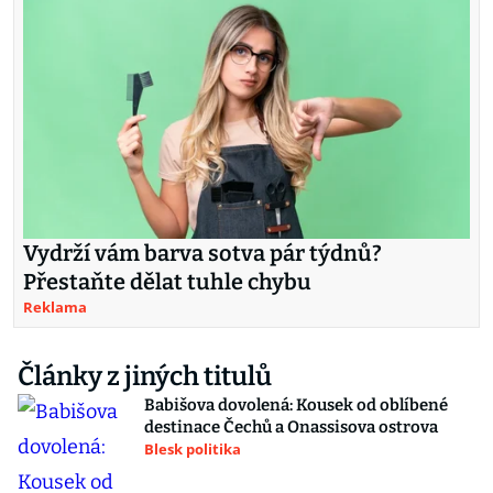
Vydrží vám barva sotva pár týdnů?
Přestaňte dělat tuhle chybu
Reklama
Články z jiných titulů
Babišova dovolená: Kousek od oblíbené
destinace Čechů a Onassisova ostrova
Blesk politika