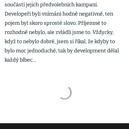
součástí jejich předvolebních kampaní.
Developeři byli vnímáni hodně negativně, ten
pojem byl skoro sprosté slovo. Příjemné to
rozhodně nebylo, ale zvládli jsme to. Vždycky,
když to nebylo dobré, jsem si říkal, že kdyby to
bylo moc jednoduché, tak by development dělal
každý blbec…