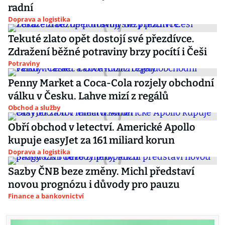
radní
Doprava a logistika
Tekuté zlato opět dostojí své přezdívce.
Zdražení běžné potraviny brzy pocítí i Češi
Potraviny
Penny Market a Coca-Cola rozjely obchodní
válku v Česku. Lahve mizí z regálů
Obchod a služby
Obří obchod v letectví. Americké Apollo
kupuje easyJet za 161 miliard korun
Doprava a logistika
Sazby ČNB beze změny. Michl představí
novou prognózu i důvody pro pauzu
Finance a bankovnictví