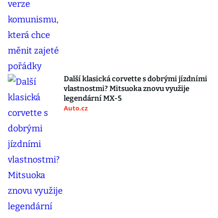
Další klasická corvette s dobrými jízdními
vlastnostmi? Mitsuoka znovu využije
legendární MX-5
Auto.cz