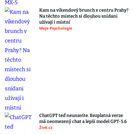
Kam na víkendový brunch v centru Prahy?
Na těchto místech si dlouhou snídani
užívají i místní
Moje Psychologie
ChatGPT teď neunavíte. Bezplatná verze
má neomezený chat a lepší model GPT-5.6
Živě.cz