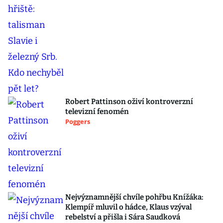
Robert Pattinson oživí kontroverzní
televizní fenomén
Poggers
Nejvýznamnější chvíle pohřbu Knížáka:
Klempíř mluvil o hádce, Klaus vzýval
rebelství a přišla i Sára Saudková