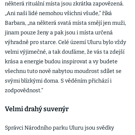
některá rituální místa jsou zkrátka zapovězená.
„Ani naši lidé nemohou všichni všude,“ říká
Barbara, „na některá svatá místa smějí jen muži,
jinam pouze ženy a pak jsou i místa určená
výhradně pro starce. Celé území Uluru bylo vždy
velmi výjimečné, a tak doufáme, že vás ta zdejší
krása a energie budou inspirovat a vy budete
všechnu tuto nově nabytou moudrost sdílet se
svými blízkými doma. S věděním přichází i
zodpovědnost.“
Velmi drahý suvenýr
Správci Národního parku Uluru jsou svědky