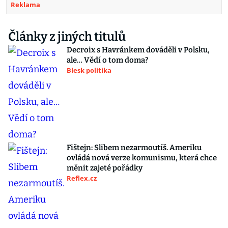
Reklama
Články z jiných titulů
Decroix s Havránkem dováděli v Polsku,
ale… Vědí o tom doma?
Blesk politika
Fištejn: Slibem nezarmoutíš. Ameriku
ovládá nová verze komunismu, která chce
měnit zajeté pořádky
Reflex.cz