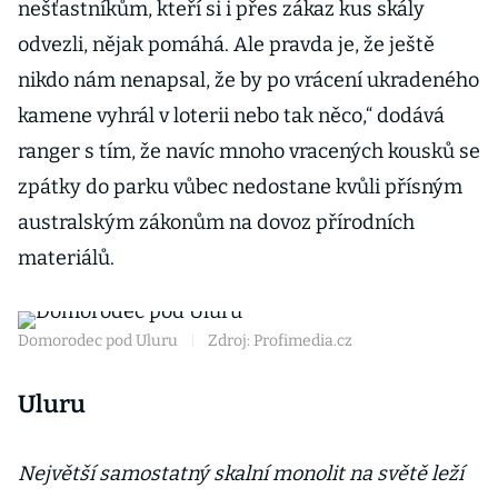
nešťastníkům, kteří si i přes zákaz kus skály
odvezli, nějak pomáhá. Ale pravda je, že ještě
nikdo nám nenapsal, že by po vrácení ukradeného
kamene vyhrál v loterii nebo tak něco,“ dodává
ranger s tím, že navíc mnoho vracených kousků se
zpátky do parku vůbec nedostane kvůli přísným
australským zákonům na dovoz přírodních
materiálů.
Domorodec pod Uluru
|
Zdroj: Profimedia.cz
Uluru
Největší samostatný skalní monolit na světě leží