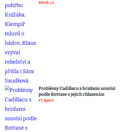
Blesk.cz
Problémy Cadillacu s brzdami souvisí
podle Bottase s jejich chlazením
F1 Sport