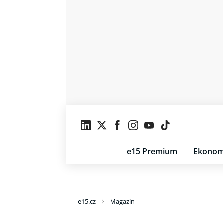
e15 Premium
Ekonom
e15.cz
Magazín