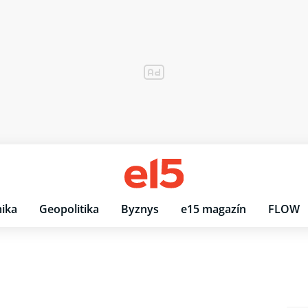
ika
Geopolitika
Byznys
e15 magazín
FLOW