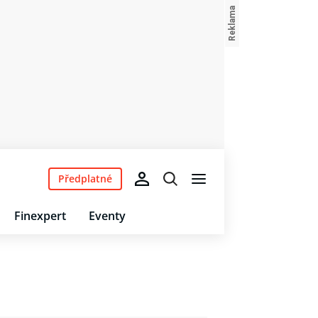
Předplatné
Finexpert
Eventy