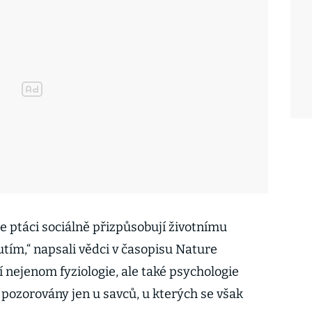
e ptáci sociálně přizpůsobují životnímu
utím,“ napsali vědci v časopisu Nature
 nejenom fyziologie, ale také psychologie
 pozorovány jen u savců, u kterých se však