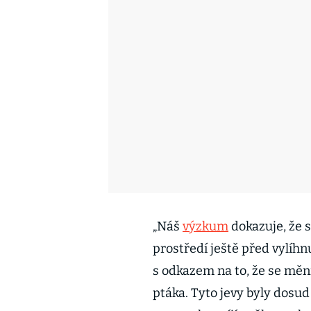
„Náš
výzkum
dokazuje, že s
prostředí ještě před vylíhn
s odkazem na to, že se mění
ptáka. Tyto jevy byly dosud