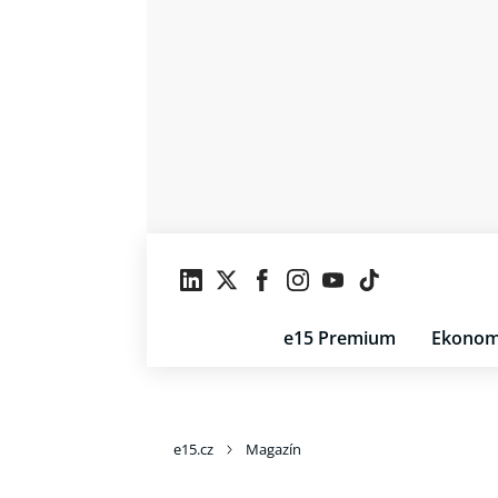
e15 Premium
Ekonom
e15.cz
Magazín