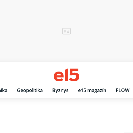
ika
Geopolitika
Byznys
e15 magazín
FLOW