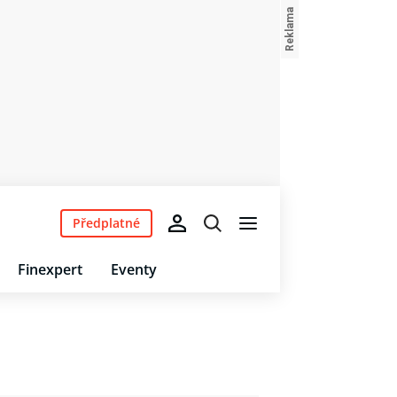
Předplatné
Finexpert
Eventy