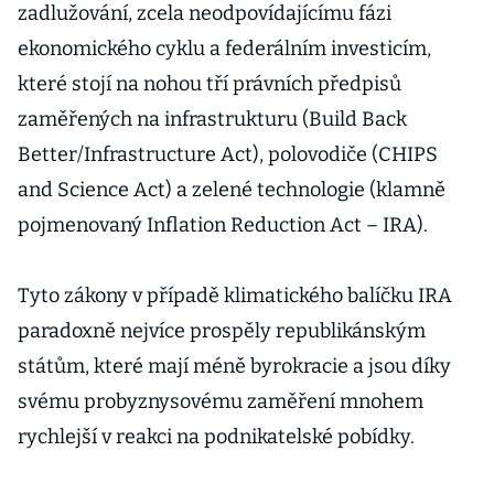
zadlužování, zcela neodpovídajícímu fázi
ekonomického cyklu a federálním investicím,
které stojí na nohou tří právních předpisů
zaměřených na infrastrukturu (Build Back
Better/Infrastructure Act), polovodiče (CHIPS
and Science Act) a zelené technologie (klamně
pojmenovaný Inflation Reduction Act – IRA).
Tyto zákony v případě klimatického balíčku IRA
paradoxně nejvíce prospěly republikánským
státům, které mají méně byrokracie a jsou díky
svému probyznysovému zaměření mnohem
rychlejší v reakci na podnikatelské pobídky.