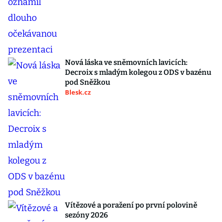
Nová láska ve sněmovních lavicích:
Decroix s mladým kolegou z ODS v bazénu
pod Sněžkou
Blesk.cz
Vítězové a poražení po první polovině
sezóny 2026