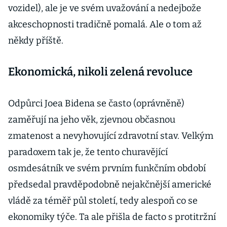
vozidel), ale je ve svém uvažování a nedejbože
akceschopnosti tradičně pomalá. Ale o tom až
někdy příště.
Ekonomická, nikoli zelená revoluce
Odpůrci Joea Bidena se často (oprávněně)
zaměřují na jeho věk, zjevnou občasnou
zmatenost a nevyhovující zdravotní stav. Velkým
paradoxem tak je, že tento churavějící
osmdesátník ve svém prvním funkčním období
předsedal pravděpodobně nejakčnější americké
vládě za téměř půl století, tedy alespoň co se
ekonomiky týče. Ta ale přišla de facto s protitržní