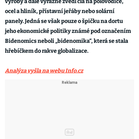
výroby a dále výrazně zvedl cla na polovodiče,
ocel a hliník, přístavní jeřáby nebo solární
panely. Jedná se však pouze o špičku na dortu
jeho ekonomické politiky známé pod označením
Bidenomics neboli „bidenomika“, která se stala
hřebíčkem do rakve globalizace.
Analýza vyšla na webu Info.cz