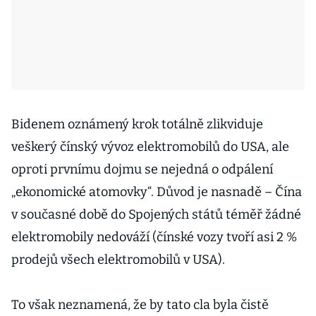
Bidenem oznámený krok totálně zlikviduje
veškerý čínský vývoz elektromobilů do USA, ale
oproti prvnímu dojmu se nejedná o odpálení
„ekonomické atomovky“. Důvod je nasnadě – Čína
v současné době do Spojených států téměř žádné
elektromobily nedováží (čínské vozy tvoří asi 2 %
prodejů všech elektromobilů v USA).
To však neznamená, že by tato cla byla čistě