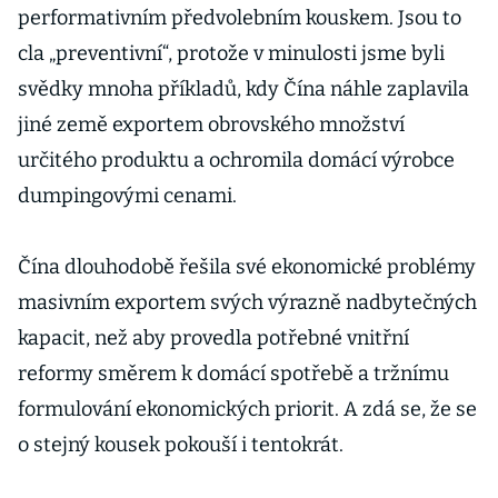
performativním předvolebním kouskem. Jsou to
cla „preventivní“, protože v minulosti jsme byli
svědky mnoha příkladů, kdy Čína náhle zaplavila
jiné země exportem obrovského množství
určitého produktu a ochromila domácí výrobce
dumpingovými cenami.
Čína dlouhodobě řešila své ekonomické problémy
masivním exportem svých výrazně nadbytečných
kapacit, než aby provedla potřebné vnitřní
reformy směrem k domácí spotřebě a tržnímu
formulování ekonomických priorit. A zdá se, že se
o stejný kousek pokouší i tentokrát.