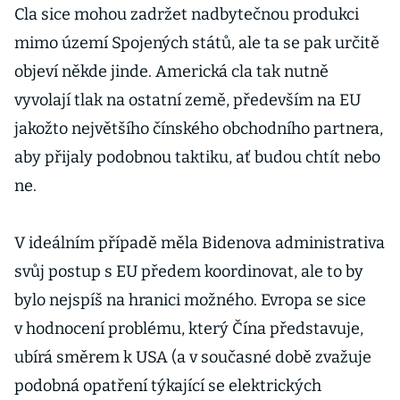
Cla sice mohou zadržet nadbytečnou produkci
mimo území Spojených států, ale ta se pak určitě
objeví někde jinde. Americká cla tak nutně
vyvolají tlak na ostatní země, především na EU
jakožto největšího čínského obchodního partnera,
aby přijaly podobnou taktiku, ať budou chtít nebo
ne.
V ideálním případě měla Bidenova administrativa
svůj postup s EU předem koordinovat, ale to by
bylo nejspíš na hranici možného. Evropa se sice
v hodnocení problému, který Čína představuje,
ubírá směrem k USA (a v současné době zvažuje
podobná opatření týkající se elektrických