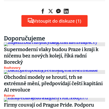
Vstoupit do diskuze (1)
Doporučujeme
Supermoderní vlaky budou Praze i kraji k
ničemu bez nových kolejí, říká radní
Borecký
Rozhovory
Obchodní modely se hroutí, trh se
extrémně mění, předpovídají čeští kapitáni
AI revoluce
Byznys
Firmy couvají od Prague Pride. Podporu