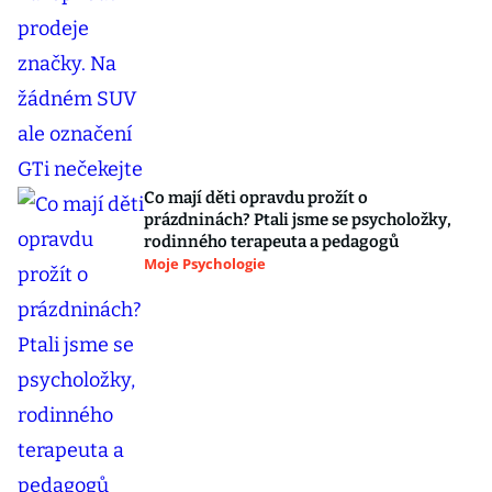
Co mají děti opravdu prožít o
prázdninách? Ptali jsme se psycholožky,
rodinného terapeuta a pedagogů
Moje Psychologie