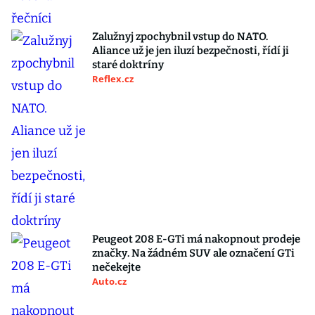
Zalužnyj zpochybnil vstup do NATO.
Aliance už je jen iluzí bezpečnosti, řídí ji
staré doktríny
Reflex.cz
Peugeot 208 E-GTi má nakopnout prodeje
značky. Na žádném SUV ale označení GTi
nečekejte
Auto.cz