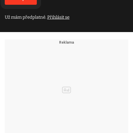
Už mám předplatné.
Přihlásit se