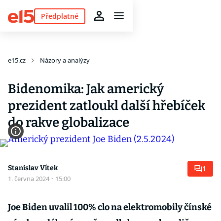
Předplatné
e15.cz
Názory a analýzy
Bidenomika: Jak americký
prezident zatloukl další hřebíček
do rakve globalizace
Stanislav Vítek
1
1. června 2024
·
15:00
Joe Biden uvalil 100% clo na elektromobily čínské