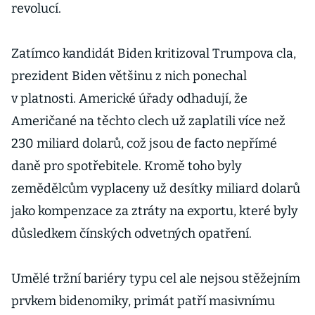
revolucí.
Zatímco kandidát Biden kritizoval Trumpova cla,
prezident Biden většinu z nich ponechal
v platnosti. Americké úřady odhadují, že
Američané na těchto clech už zaplatili více než
230 miliard dolarů, což jsou de facto nepřímé
daně pro spotřebitele. Kromě toho byly
zemědělcům vyplaceny už desítky miliard dolarů
jako kompenzace za ztráty na exportu, které byly
důsledkem čínských odvetných opatření.
Umělé tržní bariéry typu cel ale nejsou stěžejním
prvkem bidenomiky, primát patří masivnímu