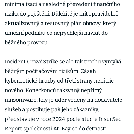
minimalizaci a následné převedení finančního
rizika do pojištění. Důležité je mít i pravidelně
aktualizovaný a testovaný plán obnovy, který
umožní podniku co nejrychlejší návrat do
běžného provozu.
Incident CrowdStrike se ale tak trochu vymyká
běžným počítačovým rizikům. Zásah
kybernetické hrozby od třetí strany není nic
nového. Koneckonců takzvaný nepřímý
ransomware, kdy je úder vedený na dodavatele
služeb a postihuje pak jeho zákazníky,
představuje v roce 2024 podle studie InsurSec
Report společnosti At-Bay co do četnosti