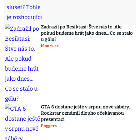
Zadražil po Besiktasi: Štve nás to. Ale
pokud budeme hrát jako dnes... Co se stalo
u gólu?
iSport.cz
GTA 6 dostane ještě v srpnu nové záběry.
Rockstar oznámil dlouho očekávanou
prezentaci
Poggers