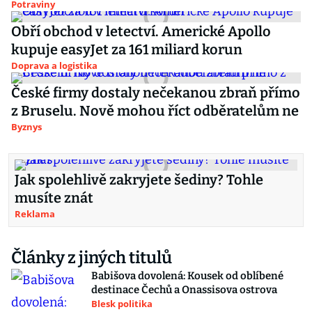
Potraviny
Obří obchod v letectví. Americké Apollo
kupuje easyJet za 161 miliard korun
Doprava a logistika
České firmy dostaly nečekanou zbraň přímo
z Bruselu. Nově mohou říct odběratelům ne
Byznys
Jak spolehlivě zakryjete šediny? Tohle
musíte znát
Reklama
Články z jiných titulů
Babišova dovolená: Kousek od oblíbené
destinace Čechů a Onassisova ostrova
Blesk politika