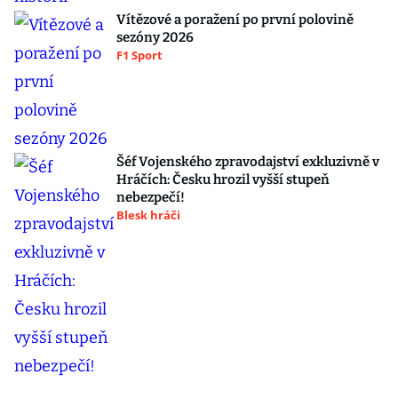
Vítězové a poražení po první polovině
sezóny 2026
F1 Sport
Šéf Vojenského zpravodajství exkluzivně v
Hráčích: Česku hrozil vyšší stupeň
nebezpečí!
Blesk hráči