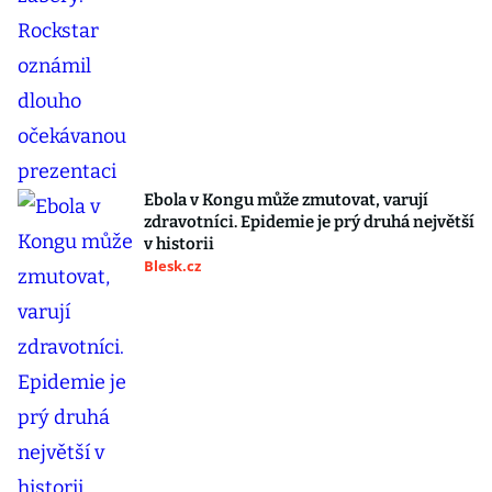
Ebola v Kongu může zmutovat, varují
zdravotníci. Epidemie je prý druhá největší
v historii
Blesk.cz