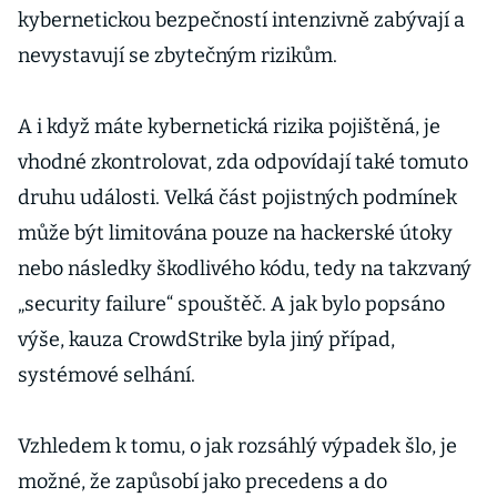
kybernetickou bezpečností intenzivně zabývají a
nevystavují se zbytečným rizikům.
A i když máte kybernetická rizika pojištěná, je
vhodné zkontrolovat, zda odpovídají také tomuto
druhu události. Velká část pojistných podmínek
může být limitována pouze na hackerské útoky
nebo následky škodlivého kódu, tedy na takzvaný
„security failure“ spouštěč. A jak bylo popsáno
výše, kauza CrowdStrike byla jiný případ,
systémové selhání.
Vzhledem k tomu, o jak rozsáhlý výpadek šlo, je
možné, že zapůsobí jako precedens a do