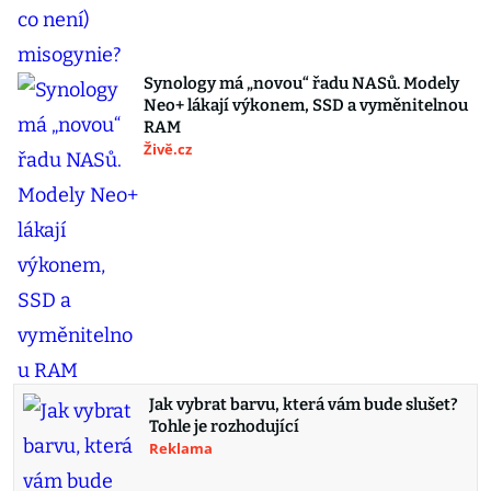
Synology má „novou“ řadu NASů. Modely
Neo+ lákají výkonem, SSD a vyměnitelnou
RAM
Živě.cz
Jak vybrat barvu, která vám bude slušet?
Tohle je rozhodující
Reklama