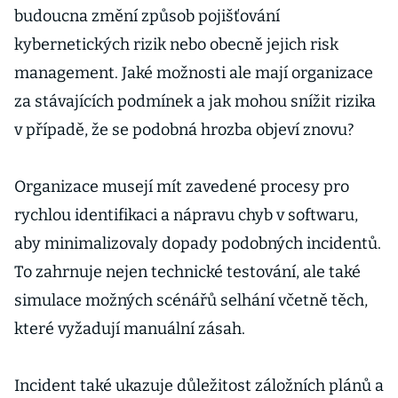
budoucna změní způsob pojišťování
kybernetických rizik nebo obecně jejich risk
management. Jaké možnosti ale mají organizace
za stávajících podmínek a jak mohou snížit rizika
v případě, že se podobná hrozba objeví znovu?
Organizace musejí mít zavedené procesy pro
rychlou identifikaci a nápravu chyb v softwaru,
aby minimalizovaly dopady podobných incidentů.
To zahrnuje nejen technické testování, ale také
simulace možných scénářů selhání včetně těch,
které vyžadují manuální zásah.
Incident také ukazuje důležitost záložních plánů a