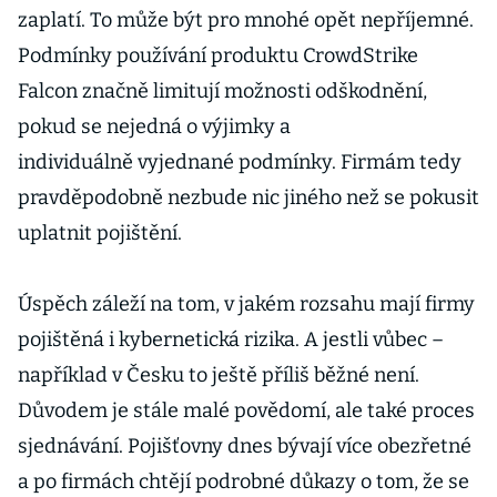
zaplatí. To může být pro mnohé opět nepříjemné.
Podmínky používání produktu CrowdStrike
Falcon značně limitují možnosti odškodnění,
pokud se nejedná o výjimky a
individuálně vyjednané podmínky. Firmám tedy
pravděpodobně nezbude nic jiného než se pokusit
uplatnit pojištění.
Úspěch záleží na tom, v jakém rozsahu mají firmy
pojištěná i kybernetická rizika. A jestli vůbec –
například v Česku to ještě příliš běžné není.
Důvodem je stále malé povědomí, ale také proces
sjednávání. Pojišťovny dnes bývají více obezřetné
a po firmách chtějí podrobné důkazy o tom, že se