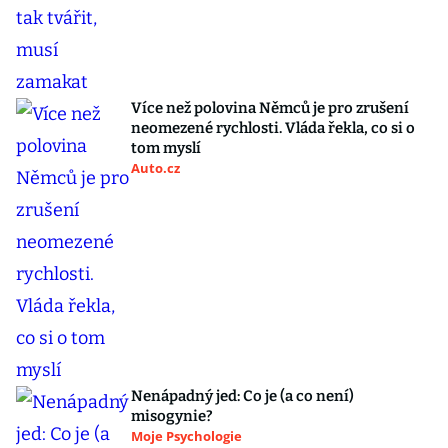
Více než polovina Němců je pro zrušení
neomezené rychlosti. Vláda řekla, co si o
tom myslí
Auto.cz
Nenápadný jed: Co je (a co není)
misogynie?
Moje Psychologie