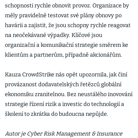
schopnosti rychle obnovit provoz. Organizace by
měly pravidelně testovat své plány obnovy po
havárii a zajistit, že jsou schopny rychle reagovat
na neočekávané výpadky. Klíčové jsou
organizační a komunikační strategie směrem ke
klientům a partnerům, případně akcionářům.
Kauza CrowdStrike nás opět upozornila, jak činí
provázanost dodavatelských řetězců globální
ekonomiku zranitelnou. Bez neustálého inovování
strategie řízení rizik a investic do technologií a
školení to zkrátka do budoucna nepůjde.
Autor je Cyber Risk Management & Insurance