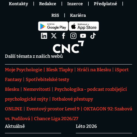
Kontakty
Redakce
Inzerce
Předplatné
RSS
Kariéra
Další témata z našich webů
Moje Psychologie
Blesk Tlapky
Hráči na Blesku
iSport
Fantasy
Spotřebitelské testy
Blesku
Nemovitosti
Psychologika - podcast rozbíjející
psychologické mýty
Fotbalové přestupy
ONLINE
Eventový prostor Level 9
OKTAGON 92: Szabová
vs. Pudilová
Chance Liga 2026/27
Aktuálně
Léto 2026