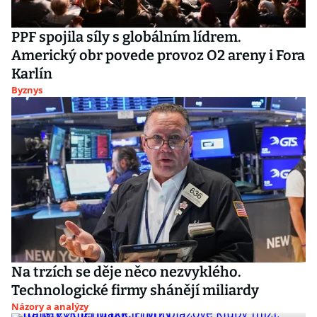
PPF spojila síly s globálním lídrem.
Americký obr povede provoz O2 areny i Fora
Karlín
Byznys
Na trzích se děje něco nezvyklého.
Technologické firmy shánějí miliardy
Názory a analýzy