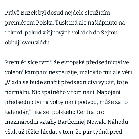
Právě Buzek byl dosud nejdéle sloužícím
premiérem Polska. Tusk má ale našlápnuto na
rekord, pokud v říjnových volbách do Sejmu
obhájí svou vládu.
Premiér sice tvrdí, že evropské předsednictví ve
volební kampani nezneužije, málokdo mu ale věří.
„Vláda se bude snažit předsednictví využít, to je
normální. Nic špatného v tom není. Napojení
předsednictví na volby není podvod, může za to
kalendář,“ říká šéf polského Centra pro
mezinárodní vztahy Bartłomiej Nowak. Náhodu
však už těžko hledat v tom, že pár týdnů před