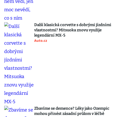
Další klasická corvette s dobrými jízdními
vlastnostmi? Mitsuoka znovu využije
legendární MX-5
Auto.cz
Zbavíme se demence? Léky jako Ozempic
mohou přinést zásadní průlom v léčbě