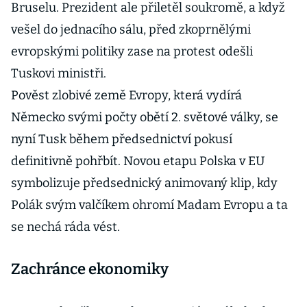
Bruselu. Prezident ale přiletěl soukromě, a když
vešel do jednacího sálu, před zkoprnělými
evropskými politiky zase na protest odešli
Tuskovi ministři.
Pověst zlobivé země Evropy, která vydírá
Německo svými počty obětí 2. světové války, se
nyní Tusk během předsednictví pokusí
definitivně pohřbít. Novou etapu Polska v EU
symbolizuje předsednický animovaný klip, kdy
Polák svým valčíkem ohromí Madam Evropu a ta
se nechá ráda vést.
Zachránce ekonomiky