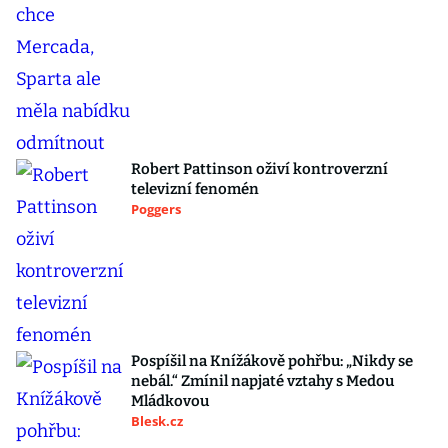
Robert Pattinson oživí kontroverzní
televizní fenomén
Poggers
Pospíšil na Knížákově pohřbu: „Nikdy se
nebál.“ Zmínil napjaté vztahy s Medou
Mládkovou
Blesk.cz