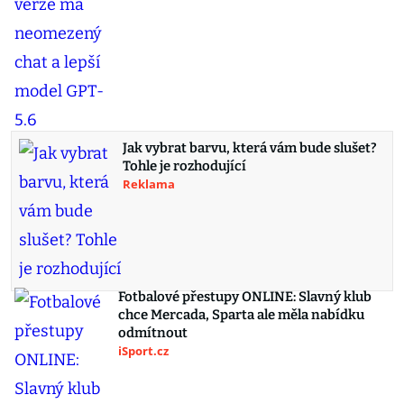
Jak vybrat barvu, která vám bude slušet?
Tohle je rozhodující
Reklama
Fotbalové přestupy ONLINE: Slavný klub
chce Mercada, Sparta ale měla nabídku
odmítnout
iSport.cz