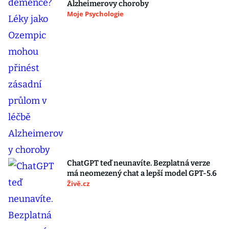
Alzheimerovy choroby
Moje Psychologie
ChatGPT teď neunavíte. Bezplatná verze
má neomezený chat a lepší model GPT-5.6
Živě.cz