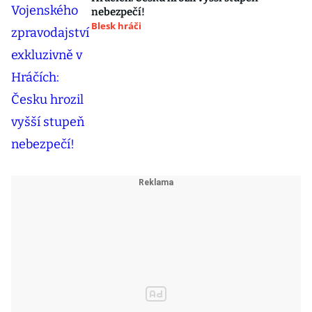
nebezpečí!
Blesk hráči