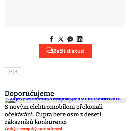
Začít diskuzi
akcie
Doporučujeme
S novým elektromobilem překonali
očekávání. Cupra bere osm z deseti
zákazníků konkurenci
Český a evropský autoprůmysl