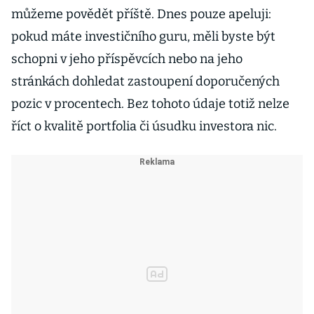
můžeme povědět příště. Dnes pouze apeluji:
pokud máte investičního guru, měli byste být
schopni v jeho příspěvcích nebo na jeho
stránkách dohledat zastoupení doporučených
pozic v procentech. Bez tohoto údaje totiž nelze
říct o kvalitě portfolia či úsudku investora nic.