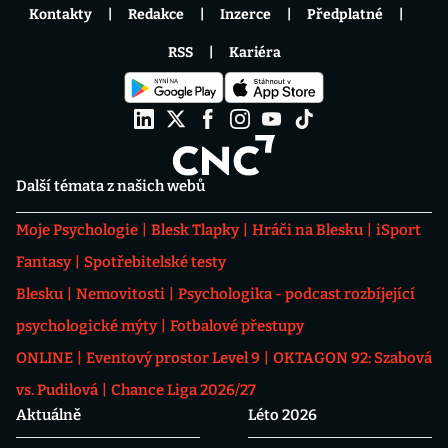
Kontakty
Redakce
Inzerce
Předplatné
RSS
Kariéra
Další témata z našich webů
Moje Psychologie
Blesk Tlapky
Hráči na Blesku
iSport
Fantasy
Spotřebitelské testy
Blesku
Nemovitosti
Psychologika - podcast rozbíjející
psychologické mýty
Fotbalové přestupy
ONLINE
Eventový prostor Level 9
OKTAGON 92: Szabová
vs. Pudilová
Chance Liga 2026/27
Aktuálně
Léto 2026