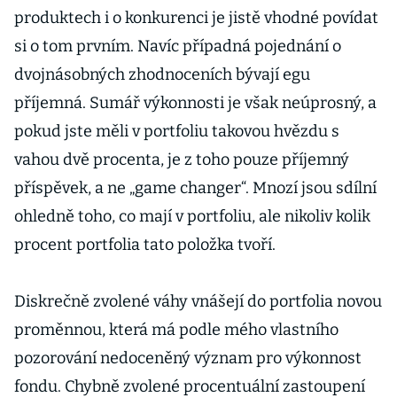
produktech i o konkurenci je jistě vhodné povídat
si o tom prvním. Navíc případná pojednání o
dvojnásobných zhodnoceních bývají egu
příjemná. Sumář výkonnosti je však neúprosný, a
pokud jste měli v portfoliu takovou hvězdu s
vahou dvě procenta, je z toho pouze příjemný
příspěvek, a ne „game changer“. Mnozí jsou sdílní
ohledně toho, co mají v portfoliu, ale nikoliv kolik
procent portfolia tato položka tvoří.
Diskrečně zvolené váhy vnášejí do portfolia novou
proměnnou, která má podle mého vlastního
pozorování nedoceněný význam pro výkonnost
fondu. Chybně zvolené procentuální zastoupení