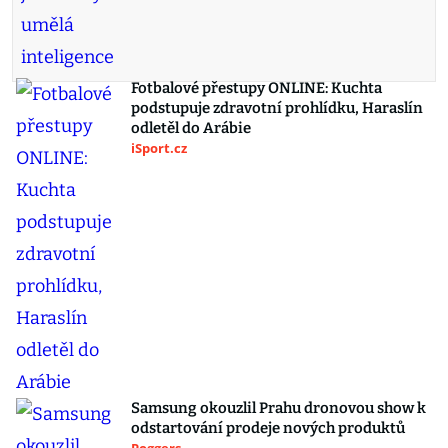
Fotbalové přestupy ONLINE: Kuchta
podstupuje zdravotní prohlídku, Haraslín
odletěl do Arábie
iSport.cz
Samsung okouzlil Prahu dronovou show k
odstartování prodeje nových produktů