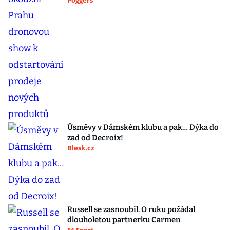
Poggers
Úsměvy v Dámském klubu a pak… Dýka do
zad od Decroix!
Blesk.cz
Russell se zasnoubil. O ruku požádal
dlouholetou partnerku Carmen