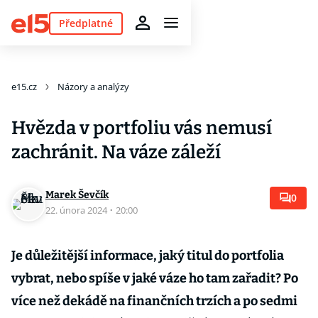
Předplatné
e15.cz
Názory a analýzy
Hvězda v portfoliu vás nemusí
zachránit. Na váze záleží
Marek Ševčík
0
22. února 2024
·
20:00
Je důležitější informace, jaký titul do portfolia
vybrat, nebo spíše v jaké váze ho tam zařadit? Po
více než dekádě na finančních trzích a po sedmi