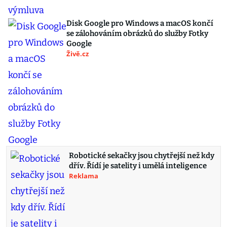
Disk Google pro Windows a macOS končí
se zálohováním obrázků do služby Fotky
Google
Živě.cz
Robotické sekačky jsou chytřejší než kdy
dřív. Řídí je satelity i umělá inteligence
Reklama