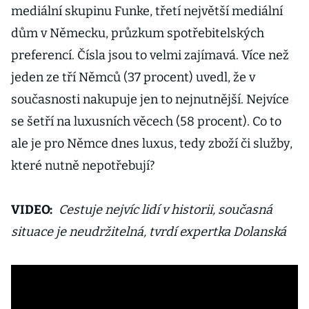
mediální skupinu Funke, třetí největší mediální
dům v Německu, průzkum spotřebitelských
preferencí. Čísla jsou to velmi zajímavá. Více než
jeden ze tří Němců (37 procent) uvedl, že v
současnosti nakupuje jen to nejnutnější. Nejvíce
se šetří na luxusních věcech (58 procent). Co to
ale je pro Němce dnes luxus, tedy zboží či služby,
které nutně nepotřebují?
VIDEO:
Cestuje nejvíc lidí v historii, současná
situace je neudržitelná, tvrdí expertka Dolanská