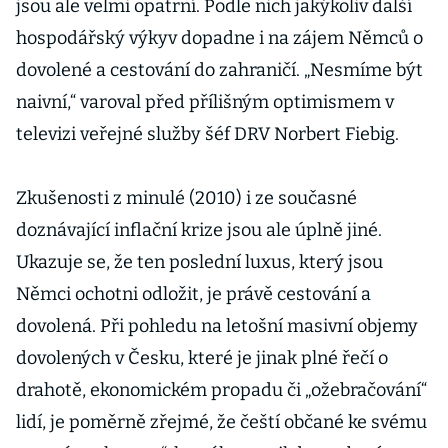
jsou ale velmi opatrní. Podle nich jakýkoliv další
hospodářský výkyv dopadne i na zájem Němců o
dovolené a cestování do zahraničí. „Nesmíme být
naivní,“ varoval před přílišným optimismem v
televizi veřejné služby šéf DRV Norbert Fiebig.
Zkušenosti z minulé (2010) i ze současné
doznávající inflační krize jsou ale úplně jiné.
Ukazuje se, že ten poslední luxus, který jsou
Němci ochotni odložit, je právě cestování a
dovolená. Při pohledu na letošní masivní objemy
dovolených v Česku, které je jinak plné řečí o
drahotě, ekonomickém propadu či „ožebračování“
lidí, je poměrně zřejmé, že čeští občané ke svému