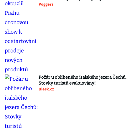
Poggers
Požár u oblíbeného italského jezera Čechů:
Stovky turistů evakuovány!
Blesk.cz