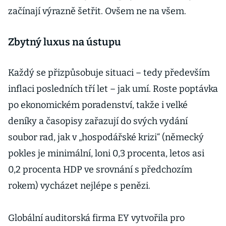
začínají výrazně šetřit. Ovšem ne na všem.
Zbytný luxus na ústupu
Každý se přizpůsobuje situaci – tedy především
inflaci posledních tří let – jak umí. Roste poptávka
po ekonomickém poradenství, takže i velké
deníky a časopisy zařazují do svých vydání
soubor rad, jak v „hospodářské krizi“ (německý
pokles je minimální, loni 0,3 procenta, letos asi
0,2 procenta HDP ve srovnání s předchozím
rokem) vycházet nejlépe s penězi.
Globální auditorská firma EY vytvořila pro