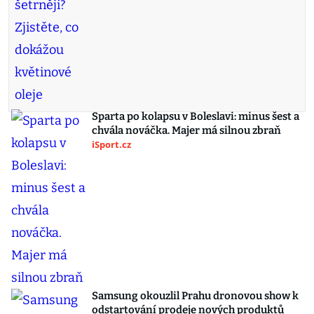
Sparta po kolapsu v Boleslavi: minus šest a
chvála nováčka. Majer má silnou zbraň
iSport.cz
Samsung okouzlil Prahu dronovou show k
odstartování prodeje nových produktů