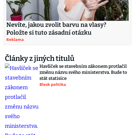
Nevíte, jakou zvolit barvu na vlasy?
Položte si tuto zásadní otázku
Reklama
Články z jiných titulů
Havlíček se stavebním zákonem protlačil
změnu názvu svého ministerstva. Bude to
stát statisíce
Blesk politika