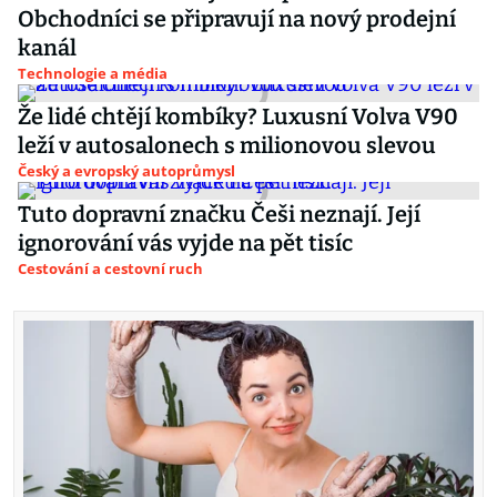
Obchodníci se připravují na nový prodejní
kanál
Technologie a média
Že lidé chtějí kombíky? Luxusní Volva V90
leží v autosalonech s milionovou slevou
Český a evropský autoprůmysl
Tuto dopravní značku Češi neznají. Její
ignorování vás vyjde na pět tisíc
Cestování a cestovní ruch