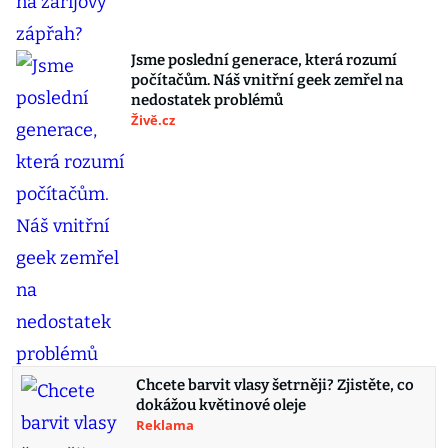
Jsme poslední generace, která rozumí
počítačům. Náš vnitřní geek zemřel na
nedostatek problémů
Živě.cz
Chcete barvit vlasy šetrněji? Zjistěte, co
dokážou květinové oleje
Reklama