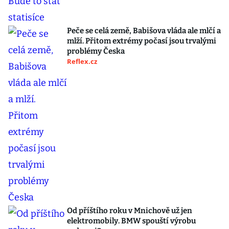
Peče se celá země, Babišova vláda ale mlčí a
mlží. Přitom extrémy počasí jsou trvalými
problémy Česka
Reflex.cz
Od příštího roku v Mnichově už jen
elektromobily. BMW spouští výrobu