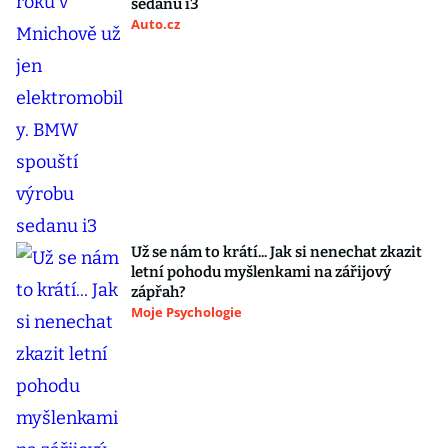
sedanu i3
Auto.cz
Už se nám to krátí... Jak si nenechat zkazit
letní pohodu myšlenkami na zářijový
zápřah?
Moje Psychologie