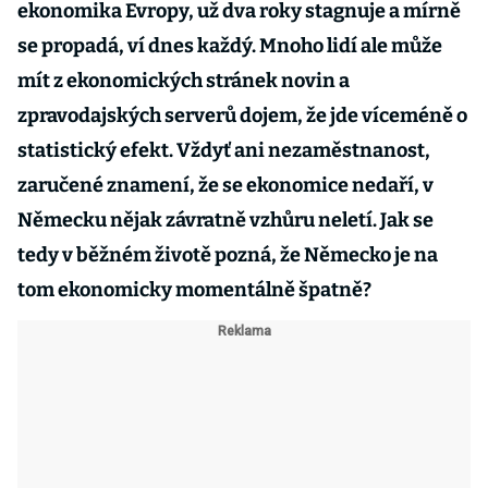
ekonomika Evropy, už dva roky stagnuje a mírně
se propadá, ví dnes každý. Mnoho lidí ale může
mít z ekonomických stránek novin a
zpravodajských serverů dojem, že jde víceméně o
statistický efekt. Vždyť ani nezaměstnanost,
zaručené znamení, že se ekonomice nedaří, v
Německu nějak závratně vzhůru neletí. Jak se
tedy v běžném životě pozná, že Německo je na
tom ekonomicky momentálně špatně?