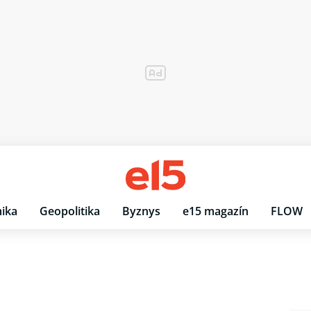
ika
Geopolitika
Byznys
e15 magazín
FLOW