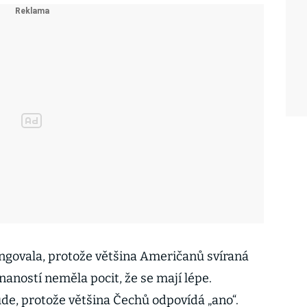
ngovala, protože většina Američanů svíraná
aností neměla pocit, že se mají lépe.
ude, protože většina Čechů odpovídá „ano“.