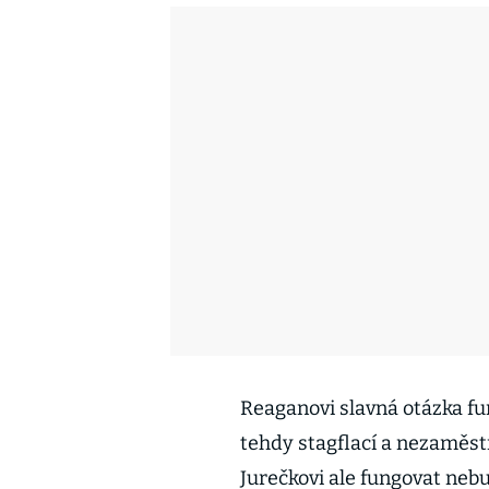
Reaganovi slavná otázka fu
tehdy stagflací a nezaměstn
Jurečkovi ale fungovat neb