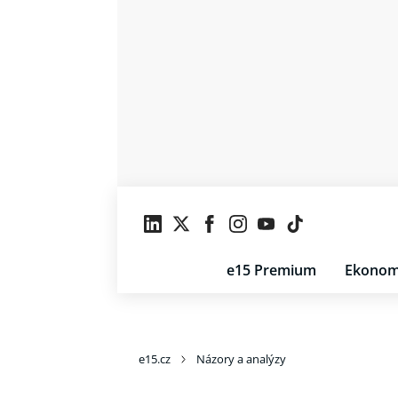
e15 Premium
Ekonom
e15.cz
Názory a analýzy