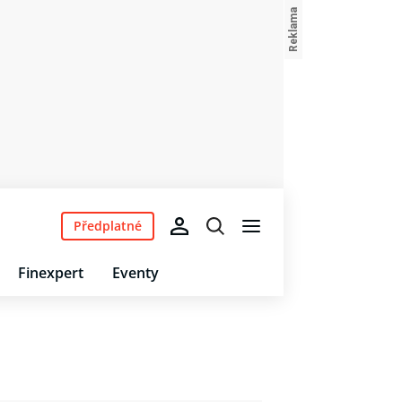
Předplatné
Finexpert
Eventy