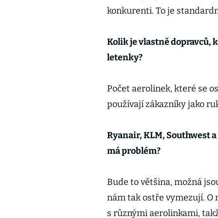
konkurenti. To je standard
Kolik je vlastně dopravců, k
letenky?
Počet aerolinek, které se o
používají zákazníky jako ru
Ryanair, KLM, Southwest a 
má problém?
Bude to většina, možná jsou
nám tak ostře vymezují. O 
s různými aerolinkami, takž