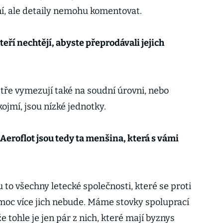
ní, ale detaily nemohu komentovat.
teří nechtějí, abyste přeprodávali jejich
stře vymezují také na soudní úrovni, nebo
kojmí, jsou nízké jednotky.
Aeroflot jsou tedy ta menšina, která s vámi
 to všechny letecké společnosti, které se proti
moc více jich nebude. Máme stovky spoluprací
e tohle je jen pár z nich, které mají byznys