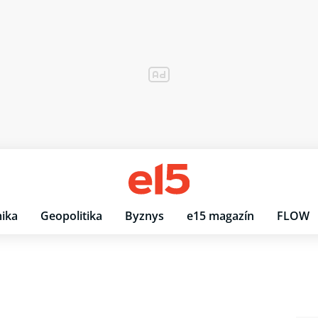
ika
Geopolitika
Byznys
e15 magazín
FLOW