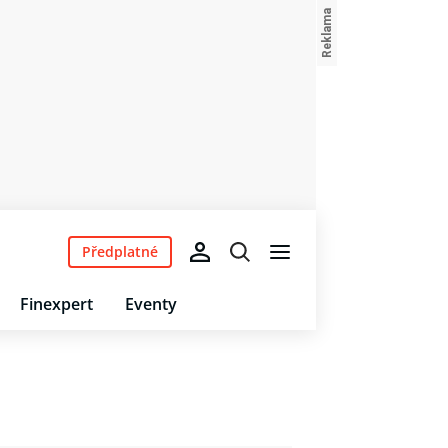
Předplatné
Finexpert
Eventy