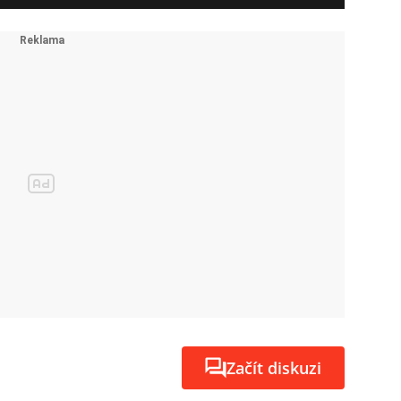
Začít diskuzi