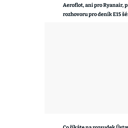
Aeroflot, ani pro Ryanair, 
rozhovoru pro deník E15 šé
Co říkáte na rozsudek Ústa