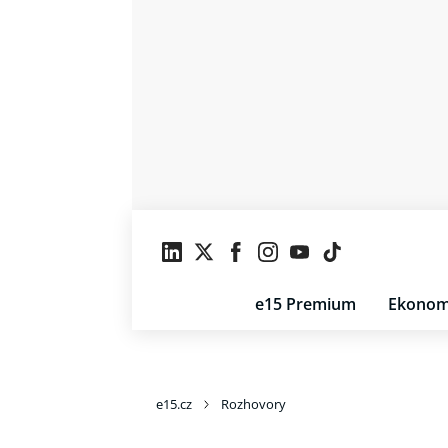
e15 Premium
Ekonom
e15.cz
Rozhovory