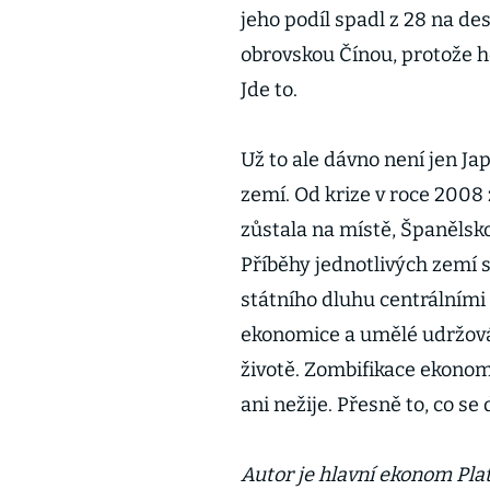
jeho podíl spadl z 28 na des
obrovskou Čínou, protože h
Jde to.
Už to ale dávno není jen Jap
zemí. Od krize v roce 2008 zt
zůstala na místě, Španěl
Příběhy jednotlivých zemí se
státního dluhu centrálními 
ekonomice a umělé udržová
životě. Zombifikace ekonomiky
ani nežije. Přesně to, co se
Autor je hlavní ekonom Pla