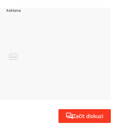
Začít diskuzi