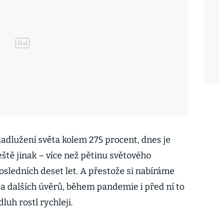
 zadlužení světa kolem 275 procent, dnes je
eště jinak – více než pětinu světového
sledních deset let. A přestože si nabíráme
a dalších úvěrů, během pandemie i před ní to
 dluh rostl rychleji.