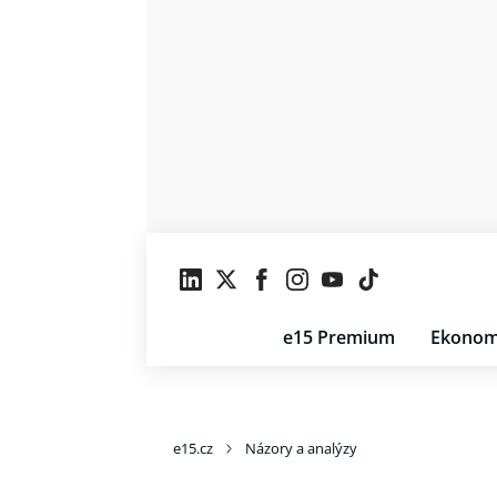
e15 Premium
Ekonom
e15.cz
Názory a analýzy