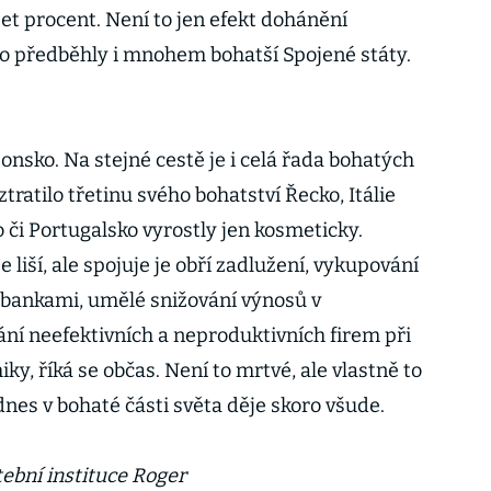
et procent. Není to jen efekt dohánění
o předběhly i mnohem bohatší Spojené státy.
onsko. Na stejné cestě je i celá řada bohatých
ratilo třetinu svého bohatství Řecko, Itálie
sko či Portugalsko vyrostly jen kosmeticky.
 liší, ale spojuje je obří zadlužení, vykupování
bankami, umělé snižování výnosů v
ní neefektivních a neproduktivních firem při
, říká se občas. Není to mrtvé, ale vlastně to
 dnes v bohaté části světa děje skoro všude.
tební instituce Roger