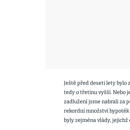
Ještě před deseti lety bylo
tedy o třetinu vyšší. Nebo j
zadlužení jsme nabrali za po
rekordní množství hypoték 
byly zejména vlády, jejichž