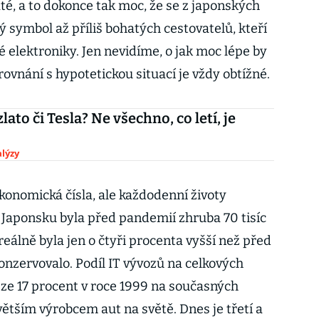
até, a to dokonce tak moc, že se z japonských
 symbol až příliš bohatých cestovatelů, kteří
é elektroniky. Jen nevidíme, o jak moc lépe by
rovnání s hypotetickou situací je vždy obtížné.
zlato či Tesla? Ne všechno, co letí, je
lýzy
nomická čísla, ale každodenní životy
 Japonsku byla před pandemií zhruba 70 tisíc
reálně byla jen o čtyři procenta vyšší než před
onzervovalo. Podíl IT vývozů na celkových
ze 17 procent v roce 1999 na současných
tším výrobcem aut na světě. Dnes je třetí a