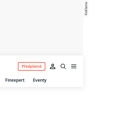
Předplatné
Finexpert
Eventy