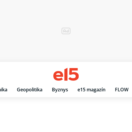
ika
Geopolitika
Byznys
e15 magazín
FLOW