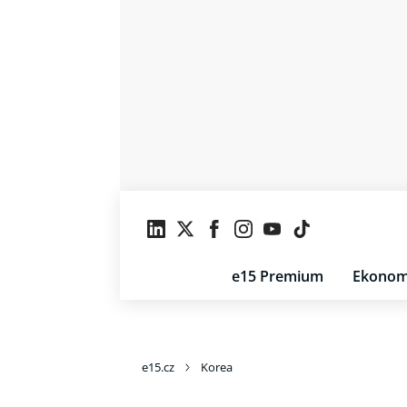
e15 Premium
Ekonom
e15.cz
Korea