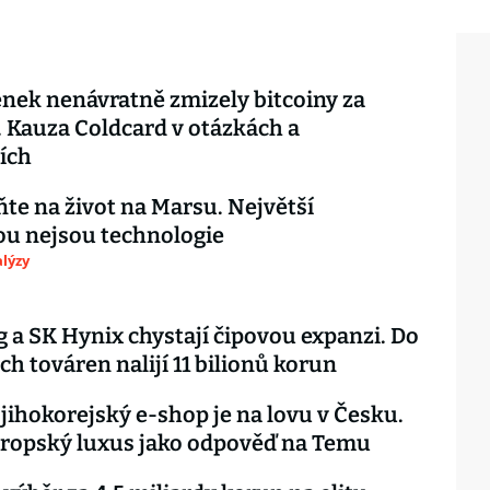
nek nenávratně zmizely bitcoiny za
. Kauza Coldcard v otázkách a
ích
e na život na Marsu. Největší
u nejsou technologie
lýzy
a SK Hynix chystají čipovou expanzi. Do
ch továren nalijí 11 bilionů korun
 jihokorejský e-shop je na lovu v Česku.
vropský luxus jako odpověď na Temu