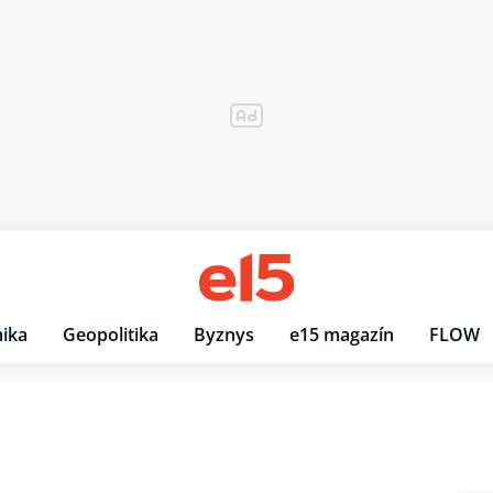
ika
Geopolitika
Byznys
e15 magazín
FLOW