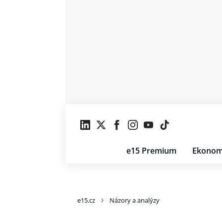
e15 Premium
Ekonom
e15.cz
Názory a analýzy