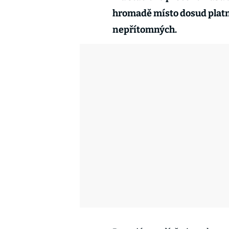
hromadě místo dosud platný
nepřítomných.