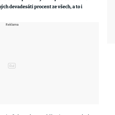
ch devadesáti procent ze všech, a to i