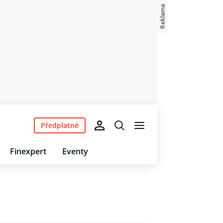
Předplatné
Finexpert
Eventy