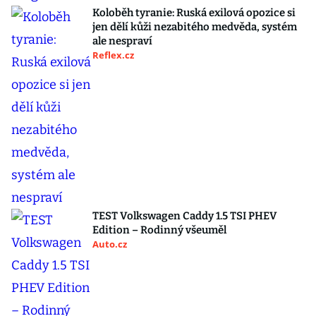
Koloběh tyranie: Ruská exilová opozice si
jen dělí kůži nezabitého medvěda, systém
ale nespraví
Reflex.cz
TEST Volkswagen Caddy 1.5 TSI PHEV
Edition – Rodinný všeuměl
Auto.cz