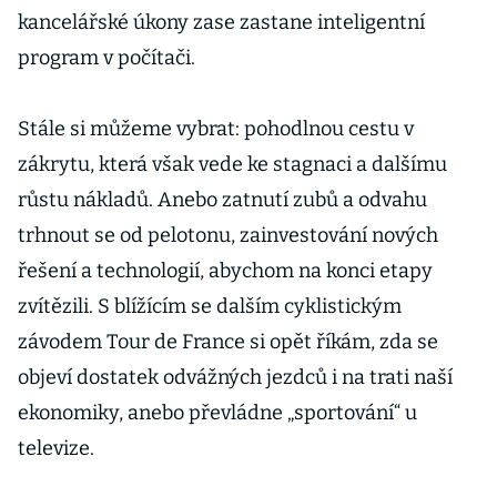
kancelářské úkony zase zastane inteligentní
program v počítači.
Stále si můžeme vybrat: pohodlnou ces­tu v
zákrytu, která však vede ke stagnaci a dalšímu
růstu nákladů. Anebo zatnutí zubů a odvahu
trhnout se od pelotonu, zainvestování nových
řešení a technologií, abychom na konci etapy
zvítězili. S blížícím se dalším cyklistickým
závodem Tour de France si opět říkám, zda se
objeví dostatek odvážných jezdců i na trati naší
ekonomiky, anebo převládne „sportování“ u
televize.