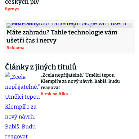
českých piv
Byznys
Máte zahradu? Tahle technologie vám
ušetří čas i nervy
Reklama
Články z jiných titulů
„Zcela nepřijatelné.“ Umělci tepou
Klempíře za nový návrh. Babiš: Budu
reagovat
Blesk politika