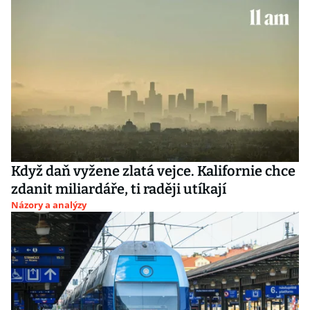
Když daň vyžene zlatá vejce. Kalifornie chce
zdanit miliardáře, ti raději utíkají
Názory a analýzy