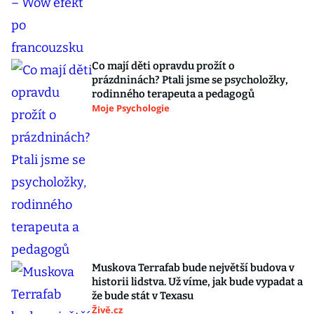
Co mají děti opravdu prožít o
prázdninách? Ptali jsme se psycholožky,
rodinného terapeuta a pedagogů
Moje Psychologie
Muskova Terrafab bude největší budova v
historii lidstva. Už víme, jak bude vypadat a
že bude stát v Texasu
Živě.cz