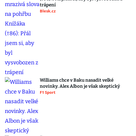
trápení
Blesk.cz
Williams chce v Baku nasadit velké
novinky. Alex Albon je však skeptický
F1 Sport