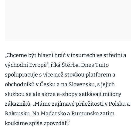
„Chceme být hlavní hráč v insurtech ve střední a
východní Evropě“, říká Štěrba. Dnes Tuito
spolupracuje s více než stovkou platforem a
obchodníků v Česku a na Slovensku, s jejich
službou se ale skrze e-shopy setkávají miliony
zákazníků. „Máme zajímavé příležitosti v Polsku a
Rakousku. Na Maďarsko a Rumunsko zatím
koukáme spíše zpovzdálí.“