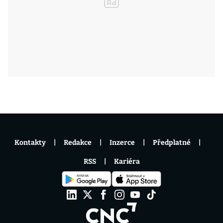
Kontakty
Redakce
Inzerce
Předplatné
RSS
Kariéra