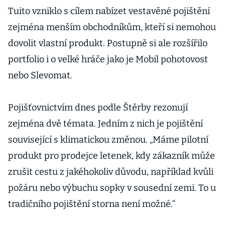
Tuito vzniklo s cílem nabízet vestavěné pojištění
zejména menším obchodníkům, kteří si nemohou
dovolit vlastní produkt. Postupně si ale rozšířilo
portfolio i o velké hráče jako je Mobil pohotovost
nebo Slevomat.
Pojišťovnictvím dnes podle Štěrby rezonují
zejména dvě témata. Jedním z nich je pojištění
související s klimatickou změnou. „Máme pilotní
produkt pro prodejce letenek, kdy zákazník může
zrušit cestu z jakéhokoliv důvodu, například kvůli
požáru nebo výbuchu sopky v sousední zemi. To u
tradičního pojištění storna není možné.“