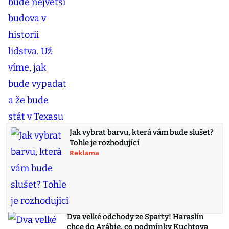
Jak vybrat barvu, která vám bude slušet?
Tohle je rozhodující
Reklama
Dva velké odchody ze Sparty! Haraslín
chce do Arábie, co podmínky Kuchtova