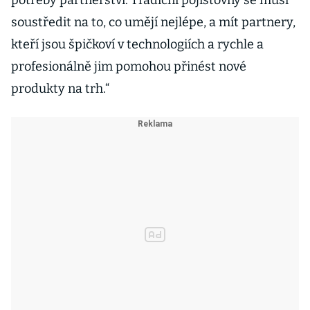
potřeby partnerství. Tradiční pojišťovny se musí
soustředit na to, co umějí nejlépe, a mít partnery,
kteří jsou špičkoví v technologiích a rychle a
profesionálně jim pomohou přinést nové
produkty na trh.“