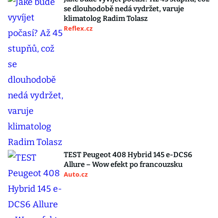
se dlouhodobě nedá vydržet, varuje
klimatolog Radim Tolasz
Reflex.cz
TEST Peugeot 408 Hybrid 145 e-DCS6
Allure – Wow efekt po francouzsku
Auto.cz