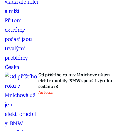
Od příštího roku v Mnichově už jen
elektromobily. BMW spouští výrobu
sedanu i3
Auto.cz