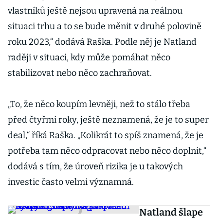
vlastníků ještě nejsou upravená na reálnou
situaci trhu a to se bude měnit v druhé polovině
roku 2023,“ dodává Raška. Podle něj je Natland
raději v situaci, kdy může pomáhat něco
stabilizovat nebo něco zachraňovat.
„To, že něco koupím levněji, než to stálo třeba
před čtyřmi roky, ještě neznamená, že je to super
deal,“ říká Raška. „Kolikrát to spíš znamená, že je
potřeba tam něco odpracovat nebo něco doplnit,“
dodává s tím, že úroveň rizika je u takových
investic často velmi významná.
Natland šlape