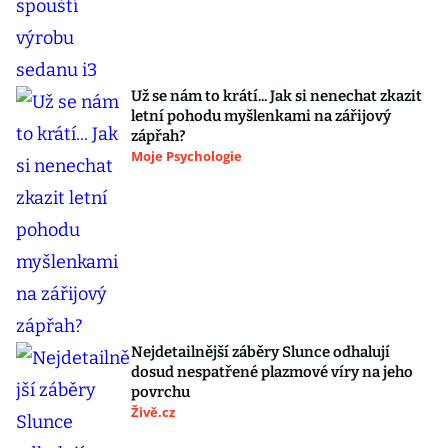
Už se nám to krátí... Jak si nenechat zkazit
letní pohodu myšlenkami na zářijový
zápřah?
Moje Psychologie
Nejdetailnější záběry Slunce odhalují
dosud nespatřené plazmové víry na jeho
povrchu
Živě.cz