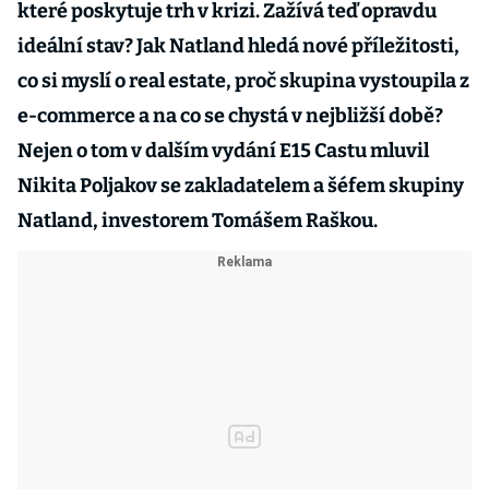
které poskytuje trh v krizi. Zažívá teď opravdu
ideální stav? Jak Natland hledá nové příležitosti,
co si myslí o real estate, proč skupina vystoupila z
e-commerce a na co se chystá v nejbližší době?
Nejen o tom v dalším vydání E15 Castu mluvil
Nikita Poljakov se zakladatelem a šéfem skupiny
Natland, investorem Tomášem Raškou.