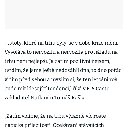
„Jistoty, které na trhu byly, se v době krize mění.
Vyvolává to nervozitu a nervozita pro náladu na
trhu není nejlepší. Já zatím pozitivní nejsem,
tvrdím, že jsme ještě nedosáhli dna, to dno pořád
vidím před sebou a myslím si, že ten letošní rok
bude mít klesající tendenci,“ říká v E15 Castu
zakladatel Natlandu Tomáš Raška.
„Zatím vidíme, že na trhu výrazně víc roste
nabídka příležitostí. Očekávání stávajících