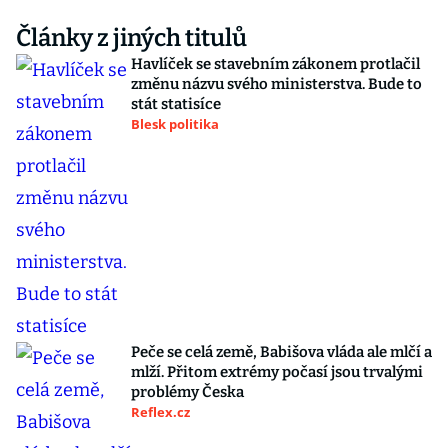
Články z jiných titulů
Havlíček se stavebním zákonem protlačil
změnu názvu svého ministerstva. Bude to
stát statisíce
Blesk politika
Peče se celá země, Babišova vláda ale mlčí a
mlží. Přitom extrémy počasí jsou trvalými
problémy Česka
Reflex.cz