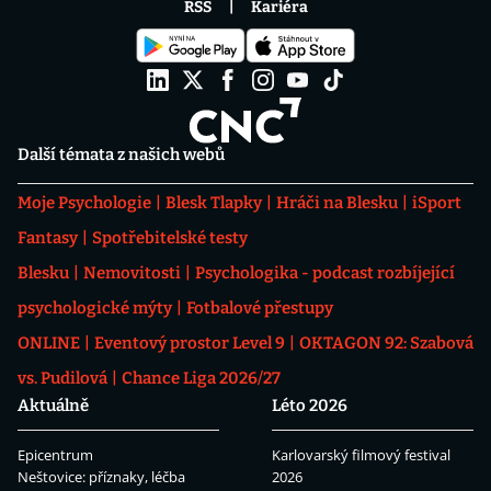
RSS
Kariéra
Další témata z našich webů
Moje Psychologie
Blesk Tlapky
Hráči na Blesku
iSport
Fantasy
Spotřebitelské testy
Blesku
Nemovitosti
Psychologika - podcast rozbíjející
psychologické mýty
Fotbalové přestupy
ONLINE
Eventový prostor Level 9
OKTAGON 92: Szabová
vs. Pudilová
Chance Liga 2026/27
Aktuálně
Léto 2026
Epicentrum
Karlovarský filmový festival
Neštovice: příznaky, léčba
2026