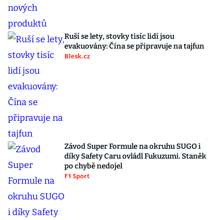
Ruší se lety, stovky tisíc lidí jsou
evakuovány: Čína se připravuje na tajfun
Blesk.cz
Závod Super Formule na okruhu SUGO i
díky Safety Caru ovládl Fukuzumi. Staněk
po chybě nedojel
F1 Sport