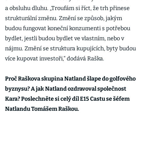
a obsluhu dluhu. „Troufám si říct, že trh přinese
strukturální změnu. Změní se způsob, jakým
budou fungovat koneční konzumenti s potřebou
bydlet, jestli budou bydlet ve vlastním, nebo v
nájmu. Změní se struktura kupujících, byty budou
více kupovat investoři,“ dodává Raška.
Proč Raškova skupina Natland šlape do golfového
byznysu? A jak Natland ozdravoval společnost
Kara? Poslechněte si celý díl E15 Castu se šéfem
Natlandu Tomášem Raškou.