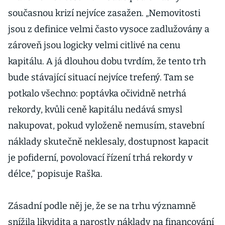
současnou krizí nejvíce zasažen. „Nemovitosti
jsou z definice velmi často vysoce zadlužovány a
zároveň jsou logicky velmi citlivé na cenu
kapitálu. A já dlouhou dobu tvrdím, že tento trh
bude stávající situací nejvíce trefený. Tam se
potkalo všechno: poptávka očividně netrhá
rekordy, kvůli ceně kapitálu nedává smysl
nakupovat, pokud vyloženě nemusím, stavební
náklady skutečně neklesaly, dostupnost kapacit
je pofiderní, povolovací řízení trhá rekordy v
délce,“ popisuje Raška.
Zásadní podle něj je, že se na trhu významně
snížila likvidita a narostly náklady na financování