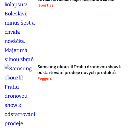
iSport.cz
Samsung okouzlil Prahu dronovou show k
odstartování prodeje nových produktů
Poggers