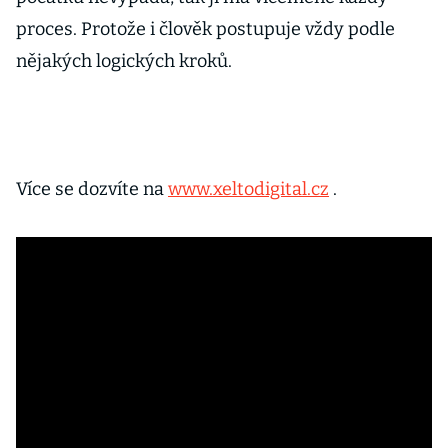
proces. Protože i člověk postupuje vždy podle
nějakých logických kroků.
Více se dozvíte na
www.xeltodigital.cz
.