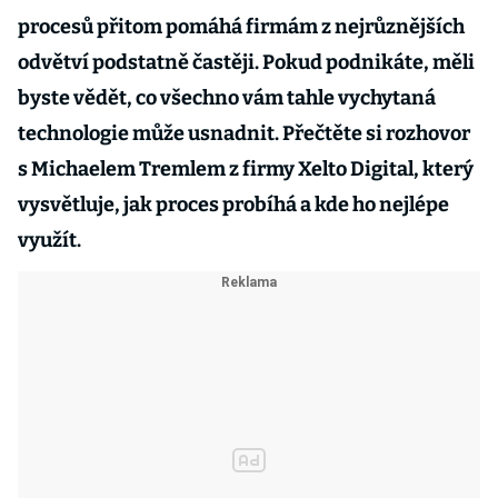
procesů přitom pomáhá firmám z nejrůznějších
odvětví podstatně častěji. Pokud podnikáte, měli
byste vědět, co všechno vám tahle vychytaná
technologie může usnadnit. Přečtěte si rozhovor
s Michaelem Tremlem z firmy Xelto Digital, který
vysvětluje, jak proces probíhá a kde ho nejlépe
využít.