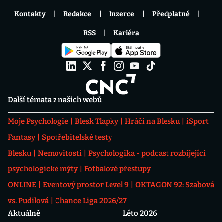
Kontakty
Redakce
Inzerce
Předplatné
RSS
Kariéra
Další témata z našich webů
Moje Psychologie
Blesk Tlapky
Hráči na Blesku
iSport
Fantasy
Spotřebitelské testy
Blesku
Nemovitosti
Psychologika - podcast rozbíjející
psychologické mýty
Fotbalové přestupy
ONLINE
Eventový prostor Level 9
OKTAGON 92: Szabová
vs. Pudilová
Chance Liga 2026/27
Aktuálně
Léto 2026