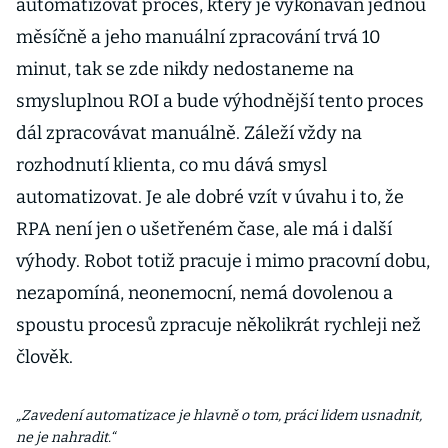
automatizovat proces, který je vykonáván jednou
měsíčně a jeho manuální zpracování trvá 10
minut, tak se zde nikdy nedostaneme na
smysluplnou ROI a bude výhodnější tento proces
dál zpracovávat manuálně. Záleží vždy na
rozhodnutí klienta, co mu dává smysl
automatizovat. Je ale dobré vzít v úvahu i to, že
RPA není jen o ušetřeném čase, ale má i další
výhody. Robot totiž pracuje i mimo pracovní dobu,
nezapomíná, neonemocní, nemá dovolenou a
spoustu procesů zpracuje několikrát rychleji než
člověk.
„Zavedení automatizace je hlavně o tom, práci lidem usnadnit,
ne je nahradit.“