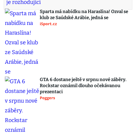
Sparta má nabídku na Haraslína! Ozval se
klub ze Saúdské Arábie, jedná se
iSport.cz
GTA 6 dostane ještě v srpnu nové záběry.
Rockstar oznámil dlouho očekávanou
prezentaci
Poggers