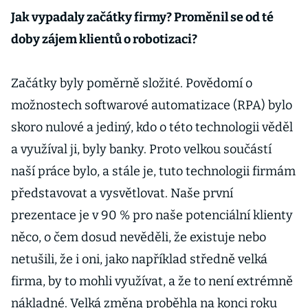
Jak vypadaly začátky firmy? Proměnil se od té
doby zájem klientů o robotizaci?
Začátky byly poměrně složité. Povědomí o
možnostech softwarové automatizace (RPA) bylo
skoro nulové a jediný, kdo o této technologii věděl
a využíval ji, byly banky. Proto velkou součástí
naší práce bylo, a stále je, tuto technologii firmám
představovat a vysvětlovat. Naše první
prezentace je v 90 % pro naše potenciální klienty
něco, o čem dosud nevěděli, že existuje nebo
netušili, že i oni, jako například středně velká
firma, by to mohli využívat, a že to není extrémně
nákladné. Velká změna proběhla na konci roku