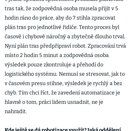
tras tak, že zodpovědná osoba musela přijít v 5
hodin ráno do práce, aby do 7 stihla zpracovat
plán tras pro jednotlivé řidiče. Tento proces byl
časově i chybově náročný a zbytečně dlouho trval.
Nyní plán tras předpřipraví robot. Zpracování trvá
místo 2 hodin 5 minut a zodpovědná osoba
výsledek pouze zkontroluje a přehodí do
logistického systému. Nemusí se stresovat, jak to
v časovém presu stihne, výsledek je rychlý a bez
chyb. Tím chci říct, že zavedení automatizace je
hlavně o tom, práci lidem usnadnit, ne je
nahradit.
Kde ještě se dá robotizace využít? Jaká oddělení