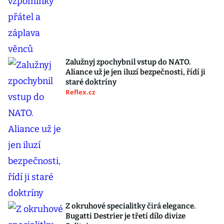
Zalužnyj zpochybnil vstup do NATO.
Aliance už je jen iluzí bezpečnosti, řídí ji
staré doktríny
Reflex.cz
Z okruhové specialitky čirá elegance.
Bugatti Destrier je třetí dílo divize