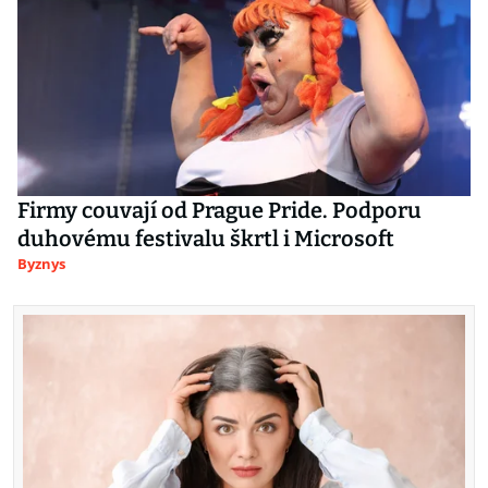
Firmy couvají od Prague Pride. Podporu
duhovému festivalu škrtl i Microsoft
Byznys