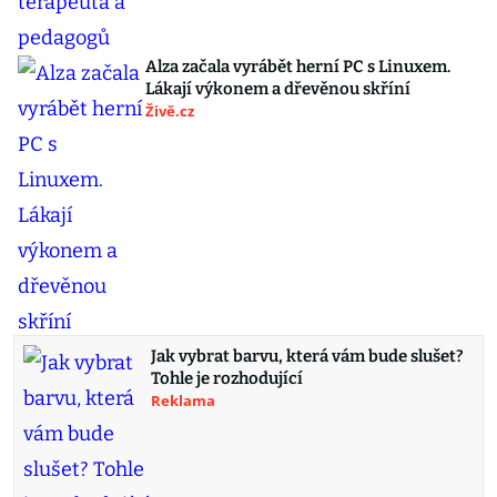
Alza začala vyrábět herní PC s Linuxem.
Lákají výkonem a dřevěnou skříní
Živě.cz
Jak vybrat barvu, která vám bude slušet?
Tohle je rozhodující
Reklama