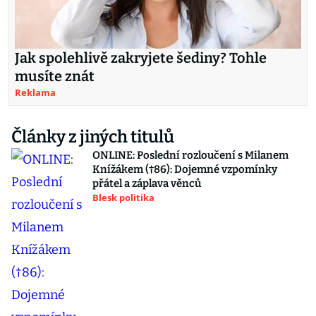
Jak spolehlivě zakryjete šediny? Tohle
musíte znát
Reklama
Články z jiných titulů
ONLINE: Poslední rozloučení s Milanem
Knížákem (†86): Dojemné vzpomínky
přátel a záplava věnců
Blesk politika