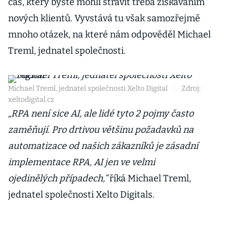
čas, který byste mohli strávit třeba získáváním
nových klientů. Vyvstává tu však samozřejmě
mnoho otázek, na které nám odpověděl Michael
Treml, jednatel společnosti.
Michael Treml, jednatel společnosti Xelto Digital
|
Zdroj:
xeltodigital.cz
„RPA není sice AI, ale lidé tyto 2 pojmy často
zaměňují. Pro drtivou většinu požadavků na
automatizace od našich zákazníků je zásadní
implementace RPA, AI jen ve velmi
ojedinělých případech,“
říká Michael Treml,
jednatel společnosti Xelto Digitals.