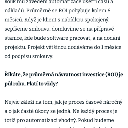
kolik mu zavedení automatizace ušetří času a
nákladů. Průměrně se ROI pohybuje kolem 6
měsíců. Když je klient s nabídkou spokojený,
sepíšeme smlouvu, domluvíme se na přípravě
stanice, kde bude software pracovat, a na dodání
projektu. Projekt většinou dodáváme do 1 měsíce
od podpisu smlouvy.
Říkáte, že průměrná návratnost investice (ROI) je
půl roku. Platí to vždy?
Nejvíc záleží na tom, jak je proces časově náročný
a o jak časté úkony se jedná. Ne každý proces je
totiž pro automatizaci vhodný. Pokud budeme