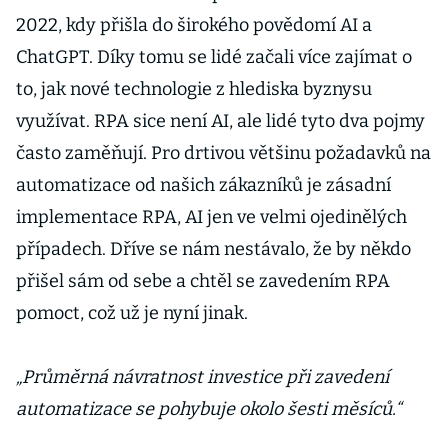
2022, kdy přišla do širokého povědomí AI a
ChatGPT. Díky tomu se lidé začali více zajímat o
to, jak nové technologie z hlediska byznysu
využívat. RPA sice není AI, ale lidé tyto dva pojmy
často zaměňují. Pro drtivou většinu požadavků na
automatizace od našich zákazníků je zásadní
implementace RPA, AI jen ve velmi ojedinělých
případech. Dříve se nám nestávalo, že by někdo
přišel sám od sebe a chtěl se zavedením RPA
pomoct, což už je nyní jinak.
„Průměrná návratnost investice při zavedení
automatizace se pohybuje okolo šesti měsíců.“