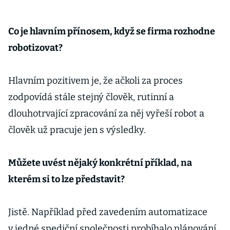
Co je hlavním přínosem, když se firma rozhodne
robotizovat?
Hlavním pozitivem je, že ačkoli za proces
zodpovídá stále stejný člověk, rutinní a
dlouhotrvající zpracování za něj vyřeší robot a
člověk už pracuje jen s výsledky.
Můžete uvést nějaký konkrétní příklad, na
kterém si to lze představit?
Jistě. Například před zavedením automatizace
v jedné spediční společnosti probíhalo plánování