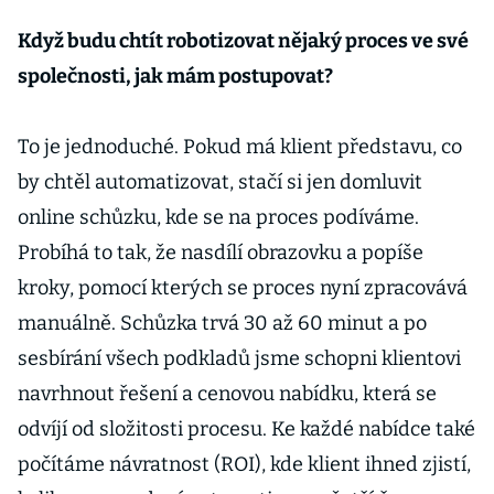
Když budu chtít robotizovat nějaký proces ve své
společnosti, jak mám postupovat?
To je jednoduché. Pokud má klient představu, co
by chtěl automatizovat, stačí si jen domluvit
online schůzku, kde se na proces podíváme.
Probíhá to tak, že nasdílí obrazovku a popíše
kroky, pomocí kterých se proces nyní zpracovává
manuálně. Schůzka trvá 30 až 60 minut a po
sesbírání všech podkladů jsme schopni klientovi
navrhnout řešení a cenovou nabídku, která se
odvíjí od složitosti procesu. Ke každé nabídce také
počítáme návratnost (ROI), kde klient ihned zjistí,