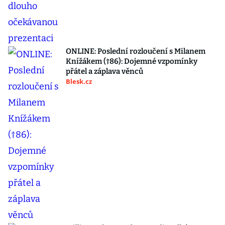
ONLINE: Poslední rozloučení s Milanem
Knížákem (†86): Dojemné vzpomínky
přátel a záplava věnců
Blesk.cz