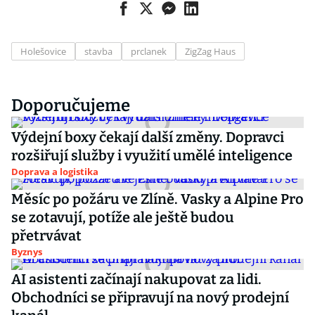
Holešovice
stavba
prclanek
ZigZag Haus
Doporučujeme
Výdejní boxy čekají další změny. Dopravci
rozšiřují služby i využití umělé inteligence
Doprava a logistika
Měsíc po požáru ve Zlíně. Vasky a Alpine Pro
se zotavují, potíže ale ještě budou
přetrvávat
Byznys
AI asistenti začínají nakupovat za lidi.
Obchodníci se připravují na nový prodejní