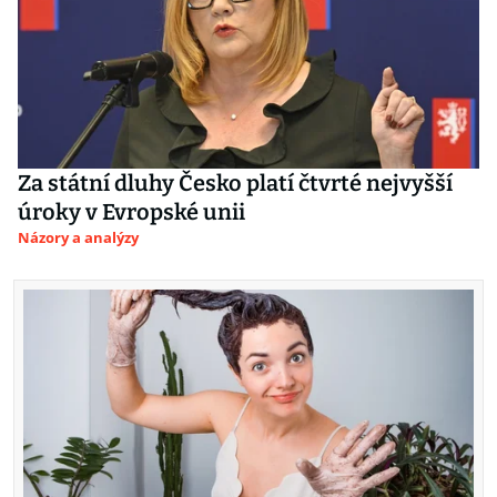
Za státní dluhy Česko platí čtvrté nejvyšší
úroky v Evropské unii
Názory a analýzy