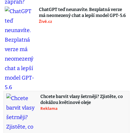
ChatGPT teď neunavíte. Bezplatná verze
má neomezený chat a lepší model GPT-5.6
Živě.cz
Chcete barvit vlasy šetrněji? Zjistěte, co
dokážou květinové oleje
Reklama