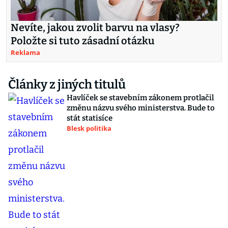
Nevíte, jakou zvolit barvu na vlasy?
Položte si tuto zásadní otázku
Reklama
Články z jiných titulů
Havlíček se stavebním zákonem protlačil
změnu názvu svého ministerstva. Bude to
stát statisíce
Blesk politika