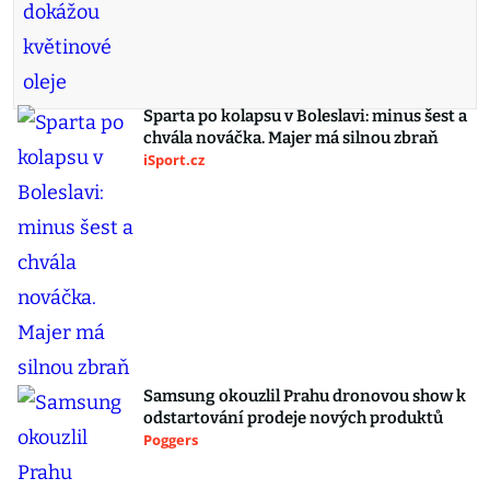
Sparta po kolapsu v Boleslavi: minus šest a
chvála nováčka. Majer má silnou zbraň
iSport.cz
Samsung okouzlil Prahu dronovou show k
odstartování prodeje nových produktů
Poggers