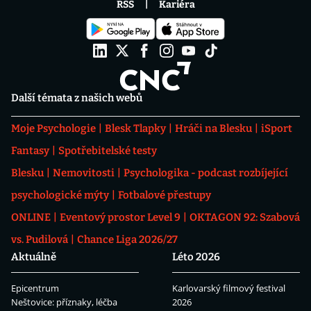
RSS
Kariéra
Další témata z našich webů
Moje Psychologie
Blesk Tlapky
Hráči na Blesku
iSport
Fantasy
Spotřebitelské testy
Blesku
Nemovitosti
Psychologika - podcast rozbíjející
psychologické mýty
Fotbalové přestupy
ONLINE
Eventový prostor Level 9
OKTAGON 92: Szabová
vs. Pudilová
Chance Liga 2026/27
Aktuálně
Léto 2026
Epicentrum
Karlovarský filmový festival
Neštovice: příznaky, léčba
2026