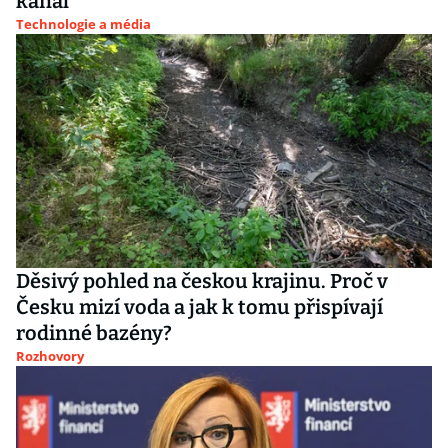
kanál
Technologie a média
Děsivý pohled na českou krajinu. Proč v
Česku mizí voda a jak k tomu přispívají
rodinné bazény?
Rozhovory