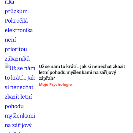
Už se nám to krátí... Jak si nenechat zkazit
letní pohodu myšlenkami na zářijový
zápřah?
Moje Psychologie