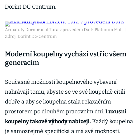
Dorint DG Centrum.
Armatuty Dornbracht Tara v provedení Dark Platinum Mat
|
Zdroj: Dorint DG Centrum
Moderní koupelny vychází vstříc všem
generacím
Současné možnosti koupelnového vybavení
nahrávají tomu, abyste se ve své koupelně cítili
dobře a aby se koupelna stala relaxačním
prostorem po dlouhém pracovním dni.
Luxusní
koupelny takové výhody nabízejí.
Každý koupelna
je samozřejmě specifická a má své možnosti.