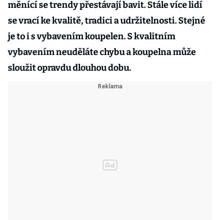
měnící se trendy přestávají bavit. Stále více lidí
se vrací ke kvalitě, tradici a udržitelnosti. Stejné
je to i s vybavením koupelen. S kvalitním
vybavením neuděláte chybu a koupelna může
sloužit opravdu dlouhou dobu.