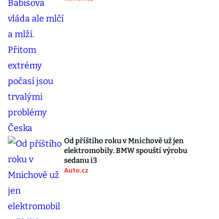
Od příštího roku v Mnichově už jen
elektromobily. BMW spouští výrobu
sedanu i3
Auto.cz