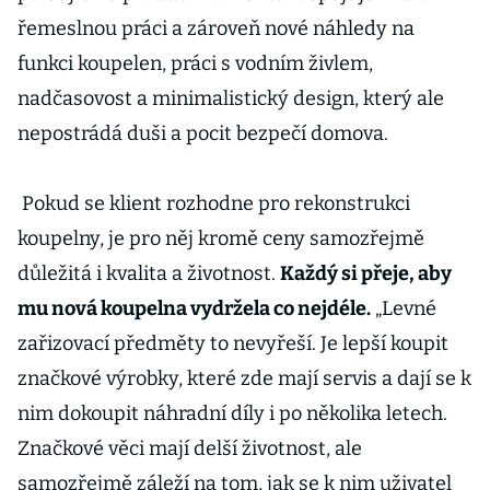
řemeslnou práci a zároveň nové náhledy na
funkci koupelen, práci s vodním živlem,
nadčasovost a minimalistický design, který ale
nepostrádá duši a pocit bezpečí domova.
Pokud se klient rozhodne pro rekonstrukci
koupelny, je pro něj kromě ceny samozřejmě
důležitá i kvalita a životnost.
Každý si přeje, aby
mu nová koupelna vydržela co nejdéle.
„Levné
zařizovací předměty to nevyřeší. Je lepší koupit
značkové výrobky, které zde mají servis a dají se k
nim dokoupit náhradní díly i po několika letech.
Značkové věci mají delší životnost, ale
samozřejmě záleží na tom, jak se k nim uživatel