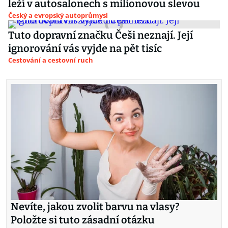
leží v autosalonech s milionovou slevou
Český a evropský autoprůmysl
Tuto dopravní značku Češi neznají. Její
ignorování vás vyjde na pět tisíc
Cestování a cestovní ruch
Nevíte, jakou zvolit barvu na vlasy?
Položte si tuto zásadní otázku