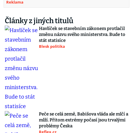
Reklama
Články z jiných titulů
Havlíček se stavebním zákonem protlačil
změnu názvu svého ministerstva. Bude to
stát statisíce
Blesk politika
Peče se celá země, Babišova vláda ale mlčí a
mlží. Přitom extrémy počasí jsou trvalými
problémy Česka
Reflex.cz