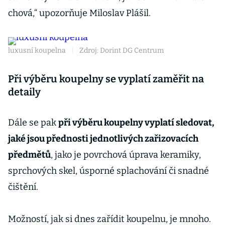
chová,“ upozorňuje Miloslav Plášil.
luxusní koupelna
|
Zdroj: Dorint DG Centrum
Při výběru koupelny se vyplatí zaměřit na
detaily
Dále se pak
při výběru koupelny vyplatí sledovat,
jaké jsou přednosti jednotlivých zařizovacích
předmětů
, jako je povrchová úprava keramiky,
sprchových skel, úsporné splachování či snadné
čištění.
Možností, jak si dnes zařídit koupelnu, je mnoho.