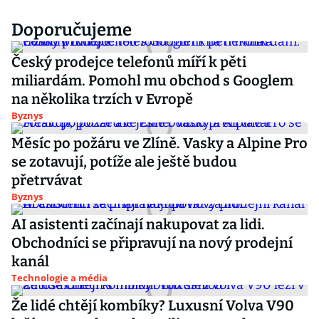
Doporučujeme
Český prodejce telefonů míří k pěti
miliardám. Pomohl mu obchod s Googlem
na několika trzích v Evropě
Byznys
Měsíc po požáru ve Zlíně. Vasky a Alpine Pro
se zotavují, potíže ale ještě budou
přetrvávat
Byznys
AI asistenti začínají nakupovat za lidi.
Obchodníci se připravují na nový prodejní
kanál
Technologie a média
Že lidé chtějí kombíky? Luxusní Volva V90