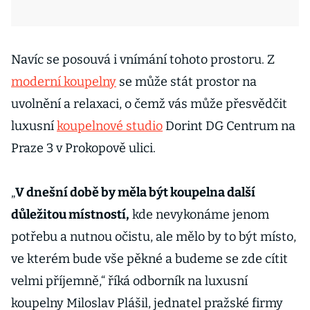
Navíc se posouvá i vnímání tohoto prostoru. Z
moderní koupelny
se může stát prostor na
uvolnění a relaxaci, o čemž vás může přesvědčit
luxusní
koupelnové studio
Dorint DG Centrum na
Praze 3 v Prokopově ulici.
„
V dnešní době by měla být koupelna další
důležitou místností,
kde nevykonáme jenom
potřebu a nutnou očistu, ale mělo by to být místo,
ve kterém bude vše pěkné a budeme se zde cítit
velmi příjemně,“ říká odborník na luxusní
koupelny Miloslav Plášil, jednatel pražské firmy