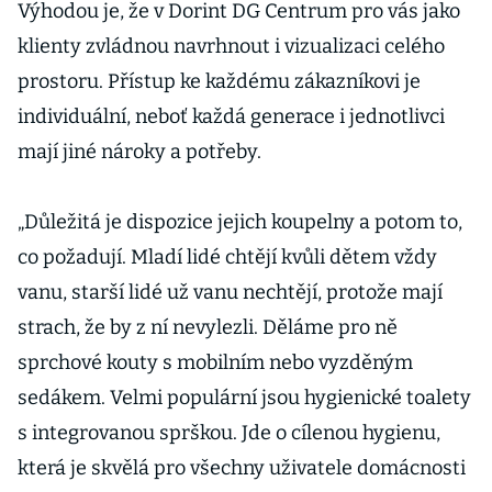
Výhodou je, že v Dorint DG Centrum pro vás jako
klienty zvládnou navrhnout i vizualizaci celého
prostoru. Přístup ke každému zákazníkovi je
individuální, neboť každá generace i jednotlivci
mají jiné nároky a potřeby.
„Důležitá je dispozice jejich koupelny a potom to,
co požadují. Mladí lidé chtějí kvůli dětem vždy
vanu, starší lidé už vanu nechtějí, protože mají
strach, že by z ní nevylezli. Děláme pro ně
sprchové kouty s mobilním nebo vyzděným
sedákem. Velmi populární jsou hygienické toalety
s integrovanou sprškou. Jde o cílenou hygienu,
která je skvělá pro všechny uživatele domácnosti