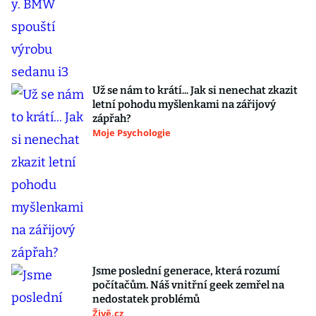
Už se nám to krátí... Jak si nenechat zkazit
letní pohodu myšlenkami na zářijový
zápřah?
Moje Psychologie
Jsme poslední generace, která rozumí
počítačům. Náš vnitřní geek zemřel na
nedostatek problémů
Živě.cz