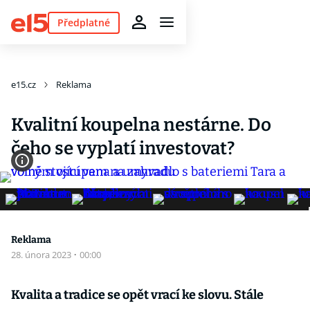
Předplatné
e15.cz
Reklama
Kvalitní koupelna nestárne. Do
čeho se vyplatí investovat?
Reklama
28. února 2023
·
00:00
Kvalita a tradice se opět vrací ke slovu. Stále