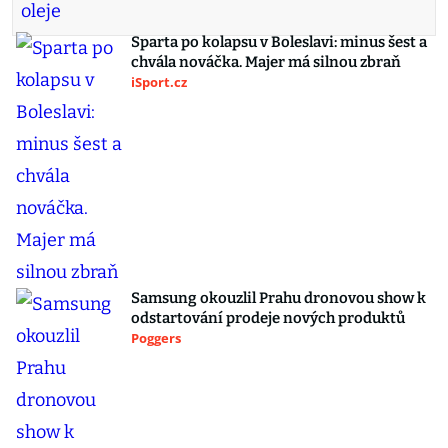
Sparta po kolapsu v Boleslavi: minus šest a
chvála nováčka. Majer má silnou zbraň
iSport.cz
Samsung okouzlil Prahu dronovou show k
odstartování prodeje nových produktů
Poggers