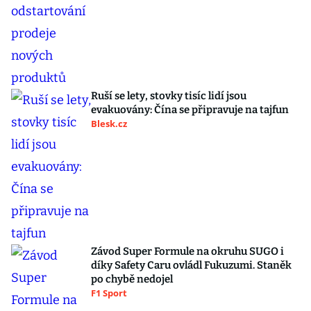
Ruší se lety, stovky tisíc lidí jsou
evakuovány: Čína se připravuje na tajfun
Blesk.cz
Závod Super Formule na okruhu SUGO i
díky Safety Caru ovládl Fukuzumi. Staněk
po chybě nedojel
F1 Sport