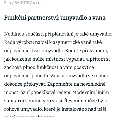
Zdroj: SANITINO s.r.o.
Funkční partnerství: umyvadlo a vana
Nedílnou součástí při plánování je také umyvadlo.
Řada výrobců nabízí k asymetrické vaně také
odpovídající tvar umyvadla. Budete překvapeni,
jak kouzelně může místnost vypadat, a přitom si
zachová plnou funkčnost a vám poskytne
odpovídající pohodlí. Vana a umyvadlo se mohou
dokonce překrývat. Zapomeňte na nevzhledné
monstrózní panelákové řešení. Moderním liniím
sanitární keramiky to sluší. Řešením může být i
rohové umyvadlo, které je instalováno nad užší