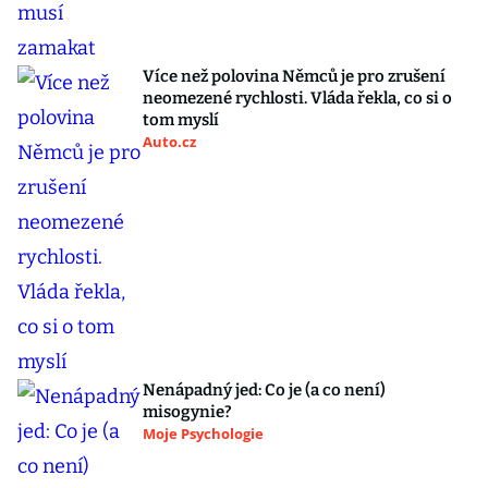
Více než polovina Němců je pro zrušení
neomezené rychlosti. Vláda řekla, co si o
tom myslí
Auto.cz
Nenápadný jed: Co je (a co není)
misogynie?
Moje Psychologie