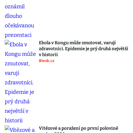
Ebola v Kongu může zmutovat, varují
zdravotníci. Epidemie je prý druhá největší
v historii
Blesk.cz
Vítězové a poražení po první polovině