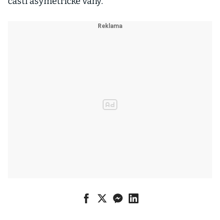
částí asymetrické vany.