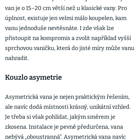
van je o 15–20 cm větší než u klasické vany. Pro
úplnost, existuje jen velmi málo koupelen, kam
vanu jednoduše nevtěsnáte. I zde však lze
přistoupit na kompromis a zvolit například vyšší
sprchovou vaničku, která do jisté míry může vanu
nahradit.
Kouzlo asymetrie
Asymetrická vana je nejen praktickým řešením,
ale navíc dodá místnosti krásný, unikátní vzhled.
Je třeba si však pohlídat, jakým směrem je
zkosena. Instalace je pevně předurčena, vana
nebývá „oboustranná“. Asymetrická vana navíc