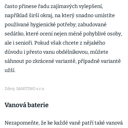
často přinese řadu zajímavých vylepšení,
například širší okraj, na který snadno umístíte
používané hygienické potřeby; zabudované
sedátko, které ocení nejen méně pohyblivé osoby,
ale i senioři. Pokud však chcete z nějakého
důvodu i přesto vanu obdélníkovou, můžete
sáhnout po zkrácené variantě, případně variantě
užší.
Zdroj: SANITINO s.r.o.
Vanová baterie
Nezapomeňte, že ke každé vaně patří také vanová