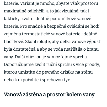
baterie. Variant je mnoho, abyste však prostoru
maximálně odlehčili, a to jak vizuálně, tak i
fakticky, zvolte ideálně podomítkové vanové
baterie. Pro snadné a bezpečné ovládání se hodí
zejména termostatické vanové baterie, ideálně
tlačítkové. Zkontrolujte, aby délka vanové výpusti
byla dostatečná a aby se voda netříštila o hranu
vany. Další otázkou je samozřejmě sprcha.
Doporučujeme zvolit ruční sprchu s více proudy,
kterou umístíte do pevného držáku na stěnu
nebo k ní pořídíte i sprchovou tyč.
Vanová zástěna a prostor kolem vany