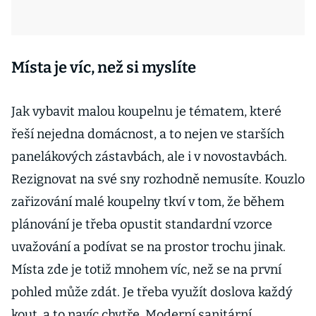
Místa je víc, než si myslíte
Jak vybavit malou koupelnu je tématem, které
řeší nejedna domácnost, a to nejen ve starších
panelákových zástavbách, ale i v novostavbách.
Rezignovat na své sny rozhodně nemusíte. Kouzlo
zařizování malé koupelny tkví v tom, že během
plánování je třeba opustit standardní vzorce
uvažování a podívat se na prostor trochu jinak.
Místa zde je totiž mnohem víc, než se na první
pohled může zdát. Je třeba využít doslova každý
kout, a to navíc chytře. Moderní sanitární