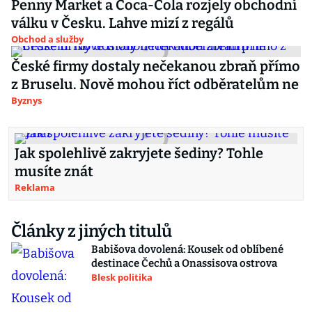
Penny Market a Coca-Cola rozjely obchodní
válku v Česku. Lahve mizí z regálů
Obchod a služby
České firmy dostaly nečekanou zbraň přímo
z Bruselu. Nově mohou říct odběratelům ne
Byznys
Jak spolehlivě zakryjete šediny? Tohle
musíte znát
Reklama
Články z jiných titulů
Babišova dovolená: Kousek od oblíbené
destinace Čechů a Onassisova ostrova
Blesk politika