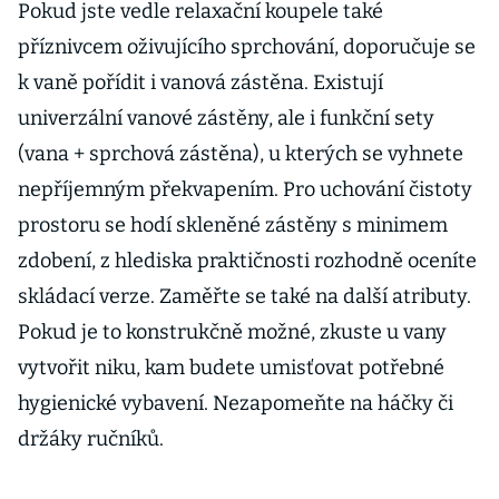
Pokud jste vedle relaxační koupele také
příznivcem oživujícího sprchování, doporučuje se
k vaně pořídit i vanová zástěna. Existují
univerzální vanové zástěny, ale i funkční sety
(vana + sprchová zástěna), u kterých se vyhnete
nepříjemným překvapením. Pro uchování čistoty
prostoru se hodí skleněné zástěny s minimem
zdobení, z hlediska praktičnosti rozhodně oceníte
skládací verze. Zaměřte se také na další atributy.
Pokud je to konstrukčně možné, zkuste u vany
vytvořit niku, kam budete umisťovat potřebné
hygienické vybavení. Nezapomeňte na háčky či
držáky ručníků.