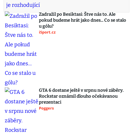
Zadražil po Besiktasi: Štve nás to. Ale
pokud budeme hrát jako dnes... Co se stalo
u gólu?
iSport.cz
GTA 6 dostane ještě v srpnu nové záběry.
Rockstar oznámil dlouho očekávanou
prezentaci
Poggers