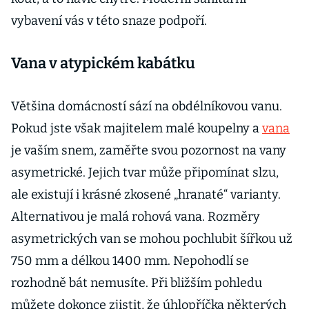
vybavení vás v této snaze podpoří.
Vana v atypickém kabátku
Většina domácností sází na obdélníkovou vanu.
Pokud jste však majitelem malé koupelny a
vana
je vaším snem, zaměřte svou pozornost na vany
asymetrické. Jejich tvar může připomínat slzu,
ale existují i krásné zkosené „hranaté“ varianty.
Alternativou je malá rohová vana. Rozměry
asymetrických van se mohou pochlubit šířkou už
750 mm a délkou 1400 mm. Nepohodlí se
rozhodně bát nemusíte. Při bližším pohledu
můžete dokonce zjistit, že úhlopříčka některých