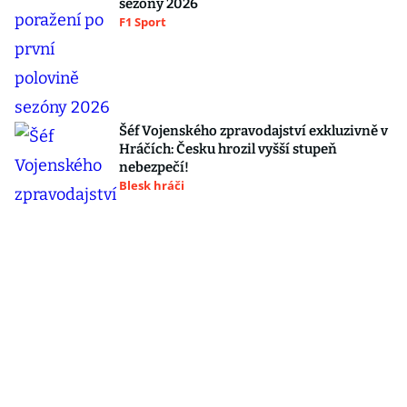
sezóny 2026
F1 Sport
Šéf Vojenského zpravodajství exkluzivně v
Hráčích: Česku hrozil vyšší stupeň
nebezpečí!
Blesk hráči