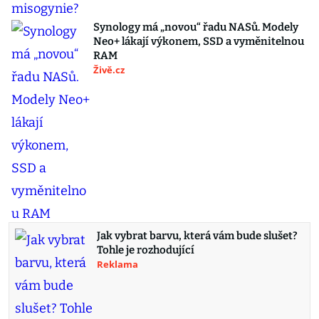
Synology má „novou“ řadu NASů. Modely
Neo+ lákají výkonem, SSD a vyměnitelnou
RAM
Živě.cz
Jak vybrat barvu, která vám bude slušet?
Tohle je rozhodující
Reklama