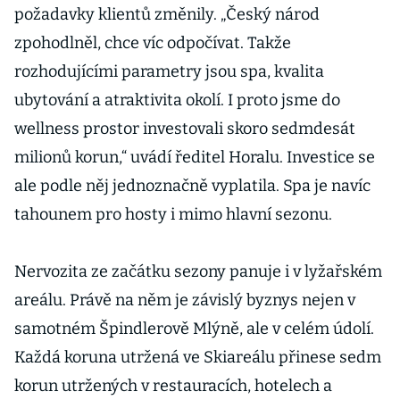
požadavky klientů změnily. „Český národ
zpohodlněl, chce víc odpočívat. Takže
rozhodujícími parametry jsou spa, kvalita
ubytování a atraktivita okolí. I proto jsme do
wellness prostor investovali skoro sedmdesát
milionů korun,“ uvádí ředitel Horalu. Investice se
ale podle něj jednoznačně vyplatila. Spa je navíc
tahounem pro hosty i mimo hlavní sezonu.
Nervozita ze začátku sezony panuje i v lyžařském
areálu. Právě na něm je závislý byznys nejen v
samotném Špindlerově Mlýně, ale v celém údolí.
Každá koruna utržená ve Skiareálu přinese sedm
korun utržených v restauracích, hotelech a