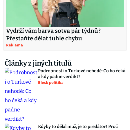
Vydrží vám barva sotva pár týdnů?
Přestaňte dělat tuhle chybu
Reklama
Články z jiných titulů
Podrobnosti o Turkově nehodě: Co ho čeká
a kdy padne verdikt?
Blesk politika
Kdyby to dělal muž, je to predátor! Proč