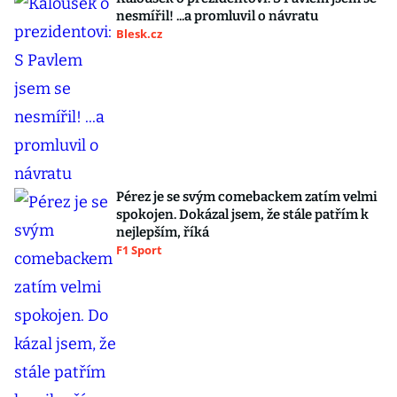
nesmířil! ...a promluvil o návratu
Blesk.cz
Pérez je se svým comebackem zatím velmi
spokojen. Dokázal jsem, že stále patřím k
nejlepším, říká
F1 Sport