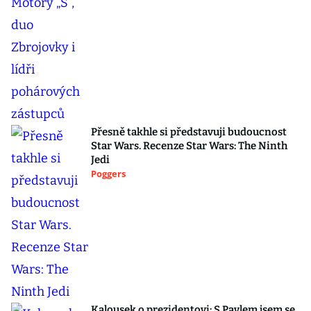
Přesně takhle si představuji budoucnost
Star Wars. Recenze Star Wars: The Ninth
Jedi
Poggers
Kalousek o prezidentovi: S Pavlem jsem se