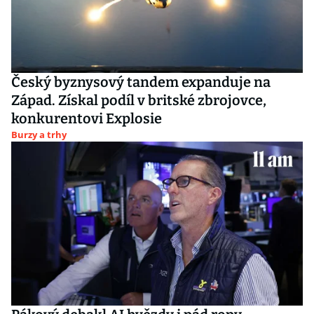
Český byznysový tandem expanduje na
Západ. Získal podíl v britské zbrojovce,
konkurentovi Explosie
Burzy a trhy