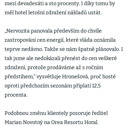
mezi devadesáti a sto procenty. I díky tomu by
měl hotel letošní zdražení nákladů ustát.
„Nervozita panovala především do chvíle
zastropování cen energií, které vláda oznámila
teprve nedávno. Takže se nám špatně plánovalo. I
tak jsme ale nedokázali přenést do cen veškeré
zdražení, protože prodáváme až s ročním
předstihem,“ vysvětluje Hronešová, proč hosté
oproti předchozím sezonám připlatí 12,5
procenta.
Podobnou změnu klientely pozoruje ředitel
Marian Novotný na Orea Resortu Horal.