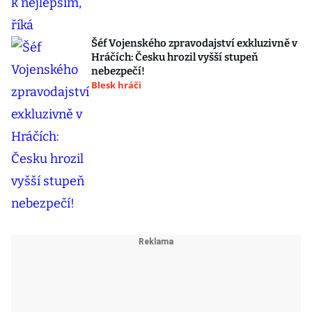
Šéf Vojenského zpravodajství exkluzivně v
Hráčích: Česku hrozil vyšší stupeň
nebezpečí!
Blesk hráči