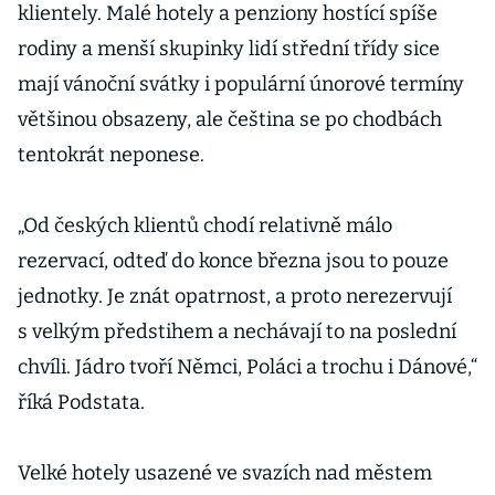
klientely. Malé hotely a penziony hostící spíše
rodiny a menší skupinky lidí střední třídy sice
mají vánoční svátky i populární únorové termíny
většinou obsazeny, ale čeština se po chodbách
tentokrát neponese.
„Od českých klientů chodí relativně málo
rezervací, odteď do konce března jsou to pouze
jednotky. Je znát opatrnost, a proto nerezervují
s velkým předstihem a nechávají to na poslední
chvíli. Jádro tvoří Němci, Poláci a trochu i Dánové,“
říká Podstata.
Velké hotely usazené ve svazích nad městem