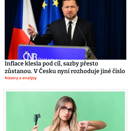
Inflace klesla pod cíl, sazby přesto
zůstanou. V Česku nyní rozhoduje jiné číslo
Názory a analýzy