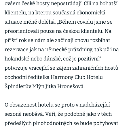
ovšem české hosty nepostrádají. Cílí na bohatší
klientelu, na kterou současná ekonomická
situace méně doléhá. „Během covidu jsme se
přeorientovali pouze na českou klientelu. Na
příští rok se nám ale začínají znovu rozbíhat
rezervace jak na německé prázdniny, tak už i na
holandské nebo dánské, což je pozitivní,“
potvrzuje vracející se zájem zahraničních hostů
obchodní ředitelka Harmony Club Hotelu
Špindlerův Mlýn Jitka Hronešová.
O obsazenost hotelu se proto v nadcházející
sezoně neobává. Věří, že podobně jako v těch
předešlých plnohodnotných se bude pohybovat