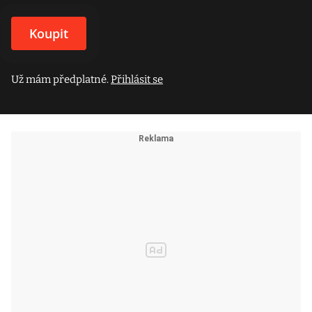
Koupit
Už mám předplatné.
Přihlásit se