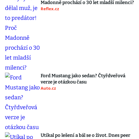
Madonně prochází o 30 let mladší milenci?
Reflex.cz
Ford Mustang jako sedan? Čtyřdveřová
verze je otázkou času
Auto.cz
Utíkal po lešení a bál se o život. Dnes peer