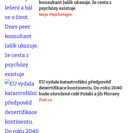
konzultant Jašík ukazuje, že cesta z
psychózy existuje
Moje Psychologie
EU vydala katastrofální předpověď
dezertifikace kontinentu. Do roku 2040
bude ohrožené celé Polabí a jih Moravy
Živě.cz