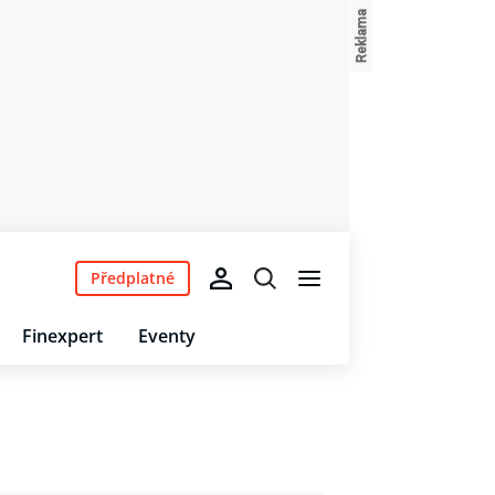
Předplatné
Finexpert
Eventy