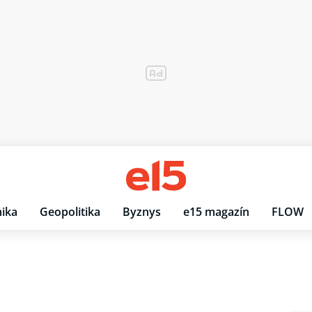
ika
Geopolitika
Byznys
e15 magazín
FLOW