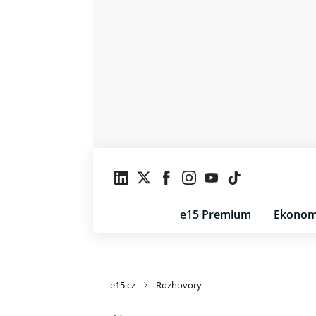
e15 Premium
Ekonom
e15.cz
Rozhovory