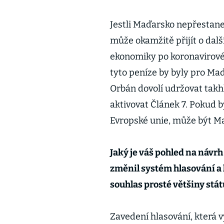
Jestli Maďarsko nepřestane
může okamžitě přijít o dalš
ekonomiky po koronavirové
tyto peníze by byly pro Ma
Orbán dovolí udržovat takh
aktivovat Článek 7. Pokud b
Evropské unie, může být 
Jaký je váš pohled na návr
změnil systém hlasování a 
souhlas prosté většiny stát
Zavedení hlasování, která 