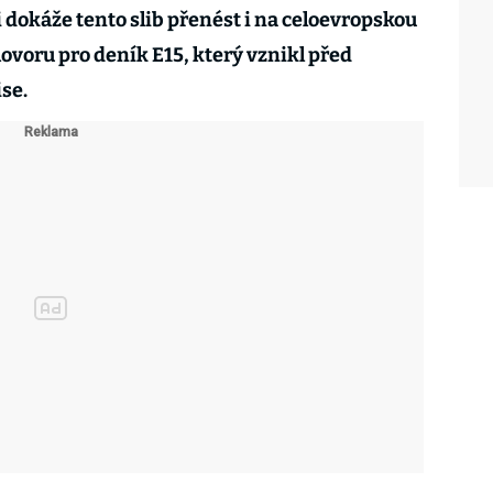
i dokáže tento slib přenést i na celoevropskou
ovoru pro deník E15, který vznikl před
se.