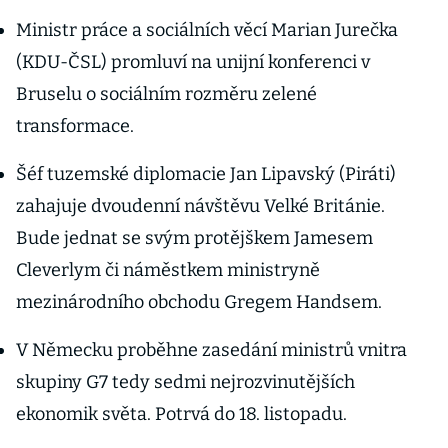
nebrání
Ministr práce a sociálních věcí Marian Jurečka
(KDU-ČSL) promluví na unijní konferenci v
Bruselu o sociálním rozměru zelené
transformace.
Šéf tuzemské diplomacie Jan Lipavský (Piráti)
zahajuje dvoudenní návštěvu Velké Británie.
Bude jednat se svým protějškem Jamesem
Cleverlym či náměstkem ministryně
mezinárodního obchodu Gregem Handsem.
V Německu proběhne zasedání ministrů vnitra
skupiny G7 tedy sedmi nejrozvinutějších
ekonomik světa. Potrvá do 18. listopadu.