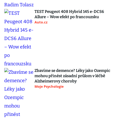
TEST Peugeot 408 Hybrid 145 e-DCS6
Allure – Wow efekt po francouzsku
Auto.cz
Zbavíme se demence? Léky jako Ozempic
mohou přinést zásadní průlom v léčbě
Alzheimerovy choroby
Moje Psychologie