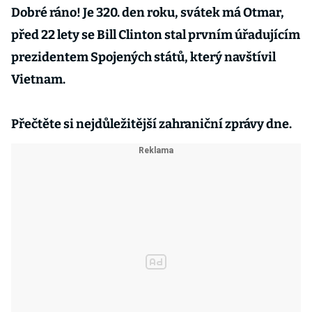
Dobré ráno! Je 320. den roku, svátek má Otmar,
před 22 lety se Bill Clinton stal prvním úřadujícím
prezidentem Spojených států, který navštívil
Vietnam.
Přečtěte si nejdůležitější zahraniční zprávy dne.