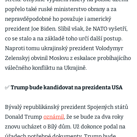
popřelo také ruské ministerstvo obrany a za
nepravděpodobné ho považuje i americký
prezident Joe Biden. Slíbil však, že NATO vyšetří,
co se stalo a na základě toho určí další postup.
Naproti tomu ukrajinský prezident Volodymyr
Zelenskyj obvinil Moskvu z eskalace probíhajícího
válečného konfliktu na Ukrajině.
✅
Trump bude kandidovat na prezidenta USA
Bývalý republikánský prezident Spojených států
Donald Trump
oznámil
, že se bude za dva roky
znovu ucházet o Bílý dům. Už dokonce podal na
úřadech potřebné dokumenty. Trump bude