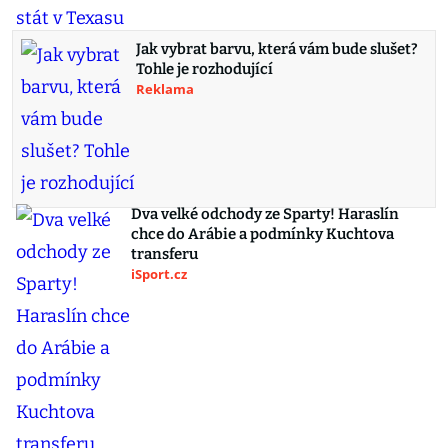
Jak vybrat barvu, která vám bude slušet?
Tohle je rozhodující
Reklama
Dva velké odchody ze Sparty! Haraslín
chce do Arábie a podmínky Kuchtova
transferu
iSport.cz