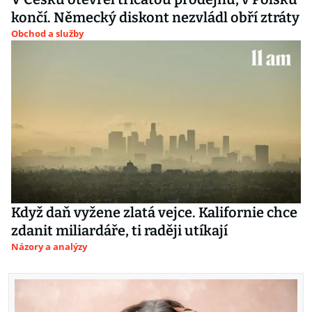
končí. Německý diskont nezvládl obří ztráty
Obchod a služby
Když daň vyžene zlatá vejce. Kalifornie chce
zdanit miliardáře, ti raději utíkají
Názory a analýzy