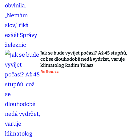
Jak se bude vyvíjet počasí? Až 45 stupňů,
což se dlouhodobě nedá vydržet, varuje
klimatolog Radim Tolasz
Reflex.cz