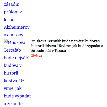
Muskova Terrafab bude největší budova v
historii lidstva. Už víme, jak bude vypadat a
že bude stát v Texasu
Živě.cz