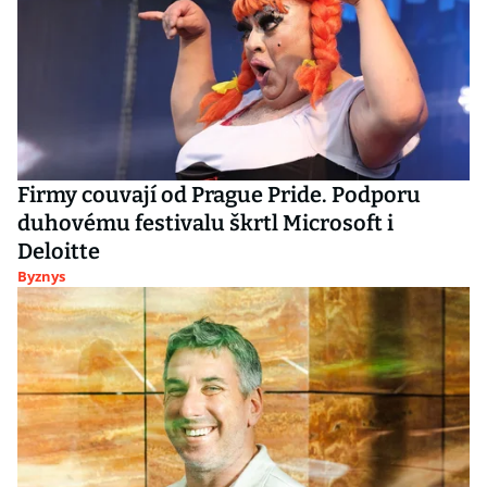
Firmy couvají od Prague Pride. Podporu
duhovému festivalu škrtl Microsoft i
Deloitte
Byznys