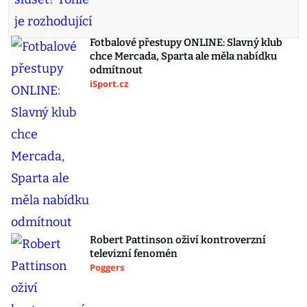
Fotbalové přestupy ONLINE: Slavný klub
chce Mercada, Sparta ale měla nabídku
odmítnout
iSport.cz
Robert Pattinson oživí kontroverzní
televizní fenomén
Poggers