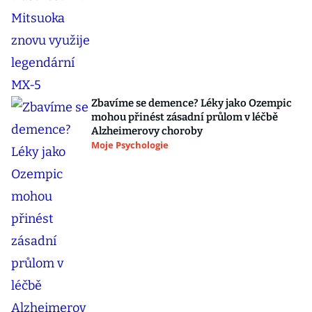
Zbavíme se demence? Léky jako Ozempic
mohou přinést zásadní průlom v léčbě
Alzheimerovy choroby
Moje Psychologie