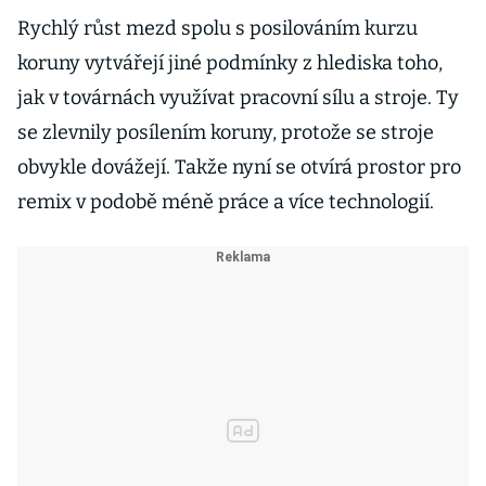
Rychlý růst mezd spolu s posilováním kurzu
koruny vytvářejí jiné podmínky z hlediska toho,
jak v továrnách využívat pracovní sílu a stroje. Ty
se zlevnily posílením koruny, protože se stroje
obvykle dovážejí. Takže nyní se otvírá prostor pro
remix v podobě méně práce a více technologií.