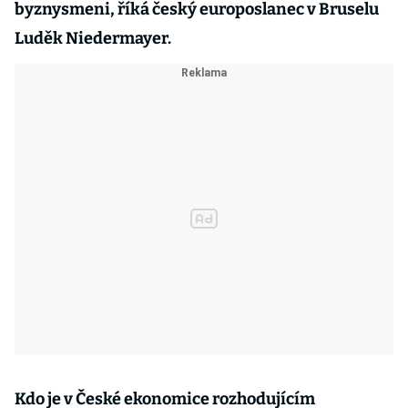
byznysmeni, říká český europoslanec v Bruselu
Luděk Niedermayer.
Kdo je v České ekonomice rozhodujícím