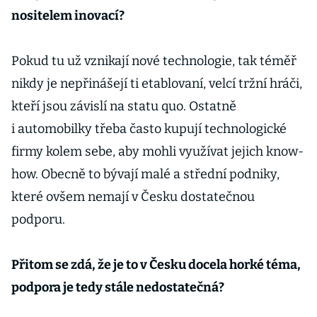
nositelem inovací?
Pokud tu už vznikají nové technologie, tak téměř
nikdy je nepřinášejí ti etablovaní, velcí tržní hráči,
kteří jsou závislí na statu quo. Ostatně
i automobilky třeba často kupují technologické
firmy kolem sebe, aby mohli využívat jejich know-
how. Obecně to bývají malé a střední podniky,
které ovšem nemají v Česku dostatečnou
podporu.
Přitom se zdá, že je to v Česku docela horké téma,
podpora je tedy stále nedostatečná?