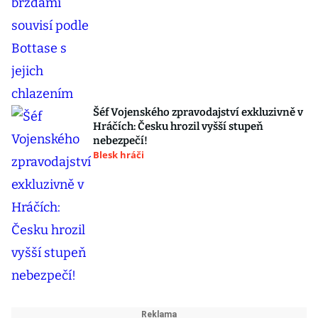
Šéf Vojenského zpravodajství exkluzivně v
Hráčích: Česku hrozil vyšší stupeň
nebezpečí!
Blesk hráči