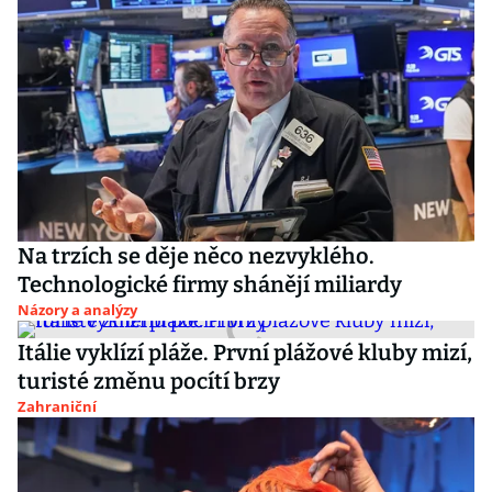
Na trzích se děje něco nezvyklého.
Technologické firmy shánějí miliardy
Názory a analýzy
Itálie vyklízí pláže. První plážové kluby mizí,
turisté změnu pocítí brzy
Zahraniční