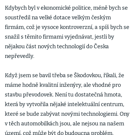
Kdybych byl v ekonomické politice, méně bych se
soustředil na velké dotace velkým českým
firmám, což je vysoce kontroverzní, a spíš bych se
snažil s těmito firmami vyjednávat, jestli by
nějakou část nových technologií do Česka
nepřevedly.
Když jsem se bavil třeba se Škodovkou, říkali, že
máme hodně kvalitní inženýry, ale vhodné pro
stavbu převodovek. Není tu dostatečná hmota,
která by vytvořila nějaké intelektuální centrum,
které se bude zabývat novými technologiemi. Ony
v těch automobilkách jsou, ale nejsou na našem
území, což může být do budoucna problém.