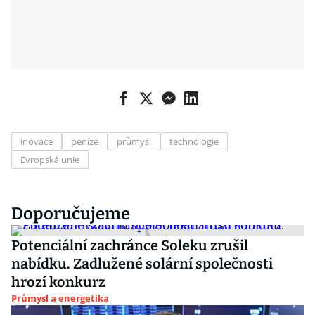
inovace
peníze
průmysl
technologie
Evropská unie
Doporučujeme
Potenciální zachránce Soleku zrušil
nabídku. Zadlužené solární společnosti
hrozí konkurz
Průmysl a energetika