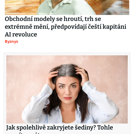
Obchodní modely se hroutí, trh se
extrémně mění, předpovídají čeští kapitáni
AI revoluce
Byznys
Jak spolehlivě zakryjete šediny? Tohle