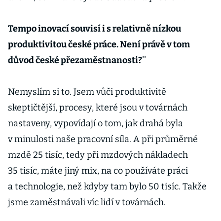
Tempo inovací souvisí i s relativně nízkou
produktivitou české práce. Není právě v tom
důvod české přezaměstnanosti?¨
Nemyslím si to. Jsem vůči produktivitě
skeptičtější, procesy, které jsou v továrnách
nastaveny, vypovídají o tom, jak drahá byla
v minulosti naše pracovní síla. A při průměrné
mzdě 25 tisíc, tedy při mzdových nákladech
35 tisíc, máte jiný mix, na co používáte práci
a technologie, než kdyby tam bylo 50 tisíc. Takže
jsme zaměstnávali víc lidí v továrnách.