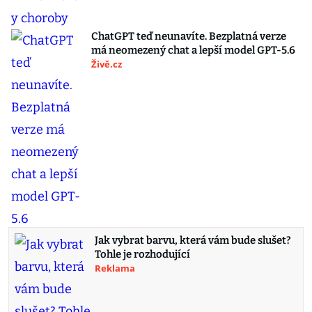
ChatGPT teď neunavíte. Bezplatná verze
má neomezený chat a lepší model GPT-5.6
Živě.cz
Jak vybrat barvu, která vám bude slušet?
Tohle je rozhodující
Reklama