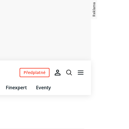
Předplatné
Finexpert
Eventy