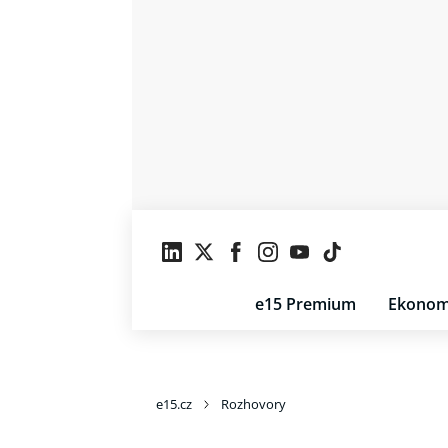
e15 Premium
Ekonom
e15.cz
Rozhovory