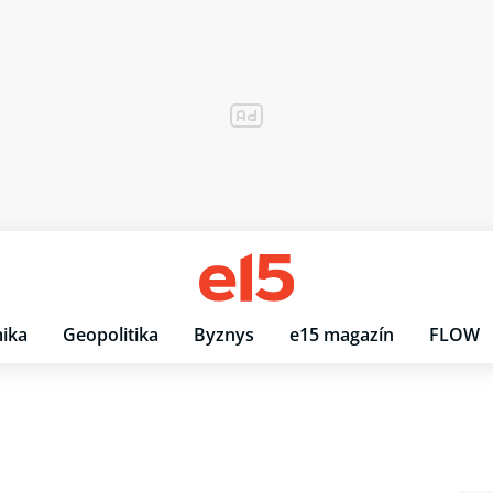
ika
Geopolitika
Byznys
e15 magazín
FLOW