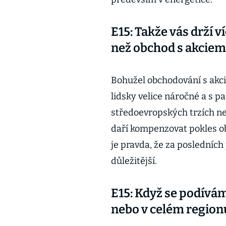
E15: Takže vás drží 
než obchod s akciem
Bohužel obchodování s akci
lidsky velice náročné a s 
středoevropských trzích ne
daří kompenzovat pokles o
je pravda, že za posledních
důležitější.
E15: Když se podívám
nebo v celém regionu