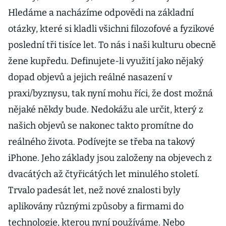
Hledáme a nacházíme odpovědi na základní
otázky, které si kladli všichni filozofové a fyzikové
poslední tři tisíce let. To nás i naši kulturu obecně
žene kupředu. Definujete-li využití jako nějaký
dopad objevů a jejich reálné nasazení v
praxi/byznysu, tak nyní mohu říci, že dost možná
nějaké někdy bude. Nedokážu ale určit, který z
našich objevů se nakonec takto promítne do
reálného života. Podívejte se třeba na takový
iPhone. Jeho základy jsou založeny na objevech z
dvacátých až čtyřicátých let minulého století.
Trvalo padesát let, než nové znalosti byly
aplikovány různými způsoby a firmami do
technologie, kterou nyní používáme. Nebo