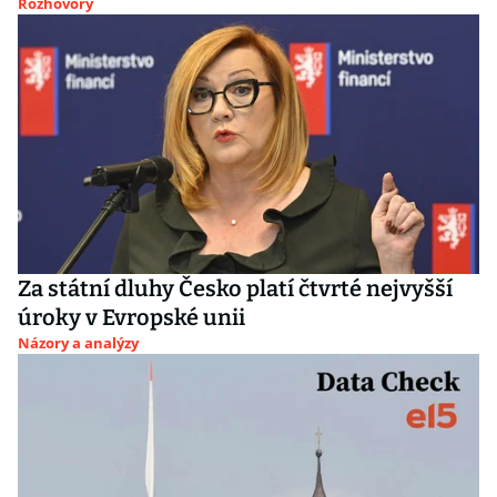
Rozhovory
Za státní dluhy Česko platí čtvrté nejvyšší
úroky v Evropské unii
Názory a analýzy