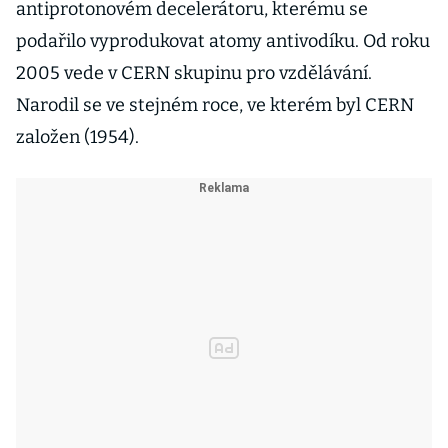
antiprotonovém decelerátoru, kterému se
podařilo vyprodukovat atomy antivodíku. Od roku
2005 vede v CERN skupinu pro vzdělávání.
Narodil se ve stejném roce, ve kterém byl CERN
založen (1954).