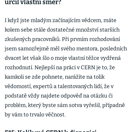
určil vlastní směr?
I když jste mladým začínajícím vědcem, máte
kolem sebe stále dostatečné množství starších
zkušených pracovníků. Při prvním rozhodování
jsem samozřejmě měl svého mentora, posledních
dvacet let však šlo o moje vlastní těžce vydřená
rozhodnutí. Nejlepší na práci v CERN je to, že
kamkoli se zde pohnete, narážíte na tolik
vědomostí, expertů a talentovaných lidí, že v
podstatě vždy najdete odpověď na otázku či
problém, který byste sám sotva vyřešil, případně
by vám to trvalo věčnost.