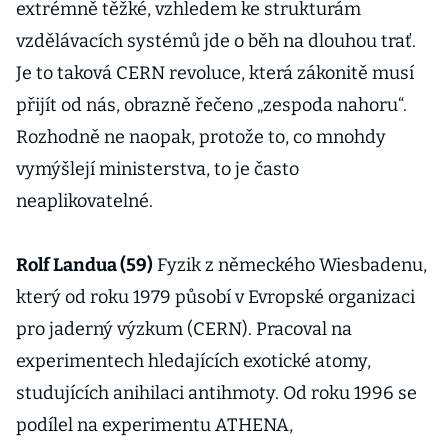
extrémně těžké, vzhledem ke strukturám
vzdělávacích systémů jde o běh na dlouhou trať.
Je to taková CERN revoluce, která zákonitě musí
přijít od nás, obrazně řečeno „zespoda nahoru“.
Rozhodně ne naopak, protože to, co mnohdy
vymýšlejí ministerstva, to je často
neaplikovatelné.
Rolf Landua (59)
Fyzik z německého Wiesbadenu,
který od roku 1979 působí v Evropské organizaci
pro jaderný výzkum (CERN). Pracoval na
experimentech hledajících exotické atomy,
studujících anihilaci antihmoty. Od roku 1996 se
podílel na experimentu ATHENA,