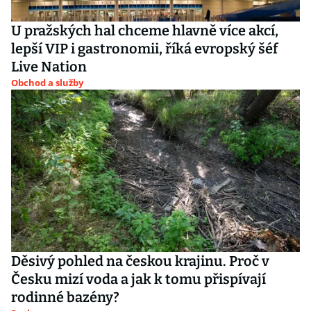
U pražských hal chceme hlavně více akcí,
lepší VIP i gastronomii, říká evropský šéf
Live Nation
Obchod a služby
Děsivý pohled na českou krajinu. Proč v
Česku mizí voda a jak k tomu přispívají
rodinné bazény?