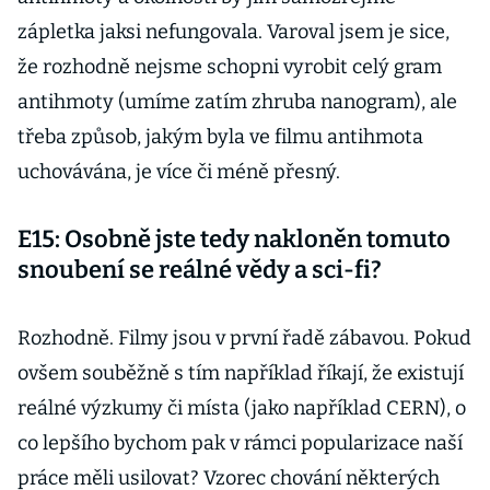
zápletka jaksi nefungovala. Varoval jsem je sice,
že rozhodně nejsme schopni vyrobit celý gram
antihmoty (umíme zatím zhruba nanogram), ale
třeba způsob, jakým byla ve filmu antihmota
uchovávána, je více či méně přesný.
E15: Osobně jste tedy nakloněn tomuto
snoubení se reálné vědy a sci-fi?
Rozhodně. Filmy jsou v první řadě zábavou. Pokud
ovšem souběžně s tím například říkají, že existují
reálné výzkumy či místa (jako například CERN), o
co lepšího bychom pak v rámci popularizace naší
práce měli usilovat? Vzorec chování některých