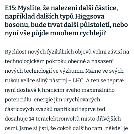
E15: Myslíte, že nalezení další částice,
například dalších typů Higgsova
bosonu, bude trvat další půlstoletí, nebo
nyní vše půjde mnohem rychleji?
Rychlost nových fyzikálních objevů velmi závisí na
technologickém pokroku obecně a nasazení
nových technologií ve výzkumu. Máme ve svých
rukou velice silný nástroj – LHC. A ten se teprve
nyní dostává k hranicím svého maximálního
potenciálu, energie jím urychlovaných
částicových svazků například teprve teď
dosahuje 14 teraelektronvoltů místo dřívějších
osmi. Jsme si jisti, že cokoli dalšího tam „někde“ je