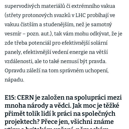
supervodivých materiálů či extrémního vakua
(střety protonových svazků v LHC probíhají ve
vakuu čistším a studenějším, než je samotný
vesmír – pozn. aut.), tak vám mohu odkývat, že je
zde třeba potenciál pro efektivnější solární
panely, efektivnější vedení energie na větší
vzdálenosti, ale to také nemusí být pravda.
Opravdu záleží na tom správném uchopení,
nápadu.
E15: CERN je založen na spolupráci mezi
mnoha národy a vědci. Jak moc je těžké
přimět tolik lidí k práci na společných
projektech? Přece jen, všichni známe