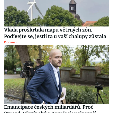
Vláda proškrtala mapu větrných zón.
Podívejte se, jestli ta u vaší chalupy zůstala
Domácí
Emancipace českých miliardářů. Proč