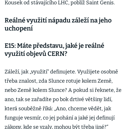
Kousek od stávajícího LHC, poblíž Saint Genis.
Reálné využití nápadu záleží na jeho
uchopení
E15: Máte představu, jaké je reálné
využití objevů CERN?
Záleží, jak „využití“ definujete. Využijete osobně
třeba znalost, zda Slunce rotuje kolem Země,
nebo Země kolem Slunce? A pokud si řeknete, že
ano, tak se zařadíte po bok drtivé většiny lidí,
která souběžně říká: „Ano, chceme vědět, jak
funguje vesmír, co jej pohání a jaké jej definují
zákony, kde se vzaly, mohou být třeba jiné?“