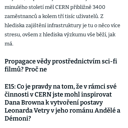
minulého století měl CERN přibližně 3400
zaměstnanců a kolem tří tisíc uživatelů. Z
hlediska zajištění infrastruktury je tu o něco více
stresu, ovšem z hlediska výzkumu vše běží, jak
má.
Propagace vědy prostřednictvím sci-fi
filmů? Proč ne
E15: Co je pravdy na tom, že v rámci své
činnosti v CERN jste mohl inspirovat
Dana Browna k vytvoření postavy
Leonarda Vetry v jeho románu Andělé a
Démoni?