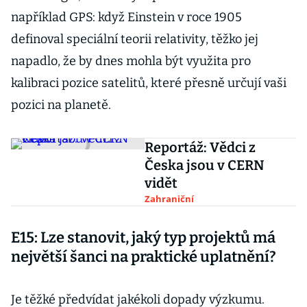
například GPS: když Einstein v roce 1905
definoval speciální teorii relativity, těžko jej
napadlo, že by dnes mohla být využita pro
kalibraci pozice satelitů, které přesně určují vaši
pozici na planetě.
Reportáž: Vědci z
Česka jsou v CERN
vidět
Zahraniční
E15: Lze stanovit, jaký typ projektů má
největší šanci na praktické uplatnění?
Je těžké předvídat jakékoli dopady výzkumu.