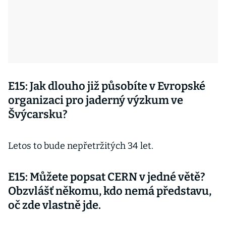
E15: Jak dlouho již působíte v Evropské
organizaci pro jaderný výzkum ve
Švýcarsku?
Letos to bude nepřetržitých 34 let.
E15: Můžete popsat CERN v jedné větě?
Obzvlášť někomu, kdo nemá představu,
oč zde vlastně jde.