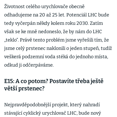
Životnost celého urychlovače obecně
odhadujeme na 20 až 25 let. Potenciál LHC bude
tedy vyčerpán někdy kolem roku 2030. Zatím
však se ke mně nedoneslo, že by nám do LHC
„teklo“. Právě tento problém jsme vyřešili tím, že
jsme celý prstenec naklonili o jeden stupeň, tudíž
veškerá podzemní voda stéká do jednoho místa,
odkud ji odčerpáváme.
E15: A co potom? Postavíte třeba ještě
větší prstenec?
Nejpravděpodobnější projekt, který nahradí
stávající cyklický urychlovač LHC, bude nový