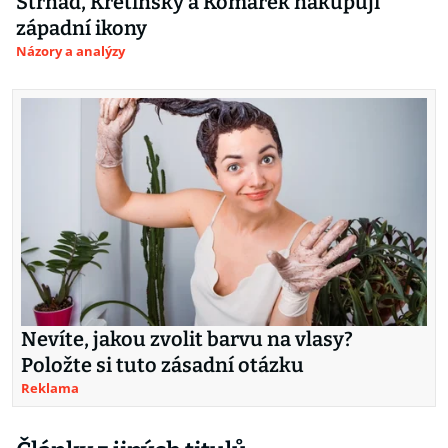
Strnad, Křetínský a Komárek nakupují
západní ikony
Názory a analýzy
Nevíte, jakou zvolit barvu na vlasy?
Položte si tuto zásadní otázku
Reklama