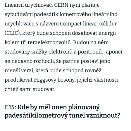
lineární urychlovač. CERN nyní plánuje
vybudování padesátikilometrového lineárního
urychlovače s názvem Compact linear collider
(CLIC), který bude schopen dosahovat energií
kolem tří teraelektronvoltů. Budou na něm
studovány srážky elektronů a pozitronů. Japonci
se nedávno rozhodli, že patrně postaví jeho
menší verzi, která bude schopná rovněž
produkovat Higgsovy bosony, jejichž vlastnosti
chtějí sami studovat.
E15: Kde by měl onen plánovaný
padesátikilometrový tunel vzniknout?