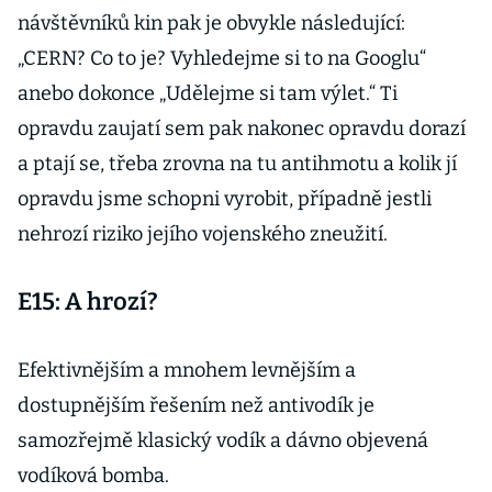
návštěvníků kin pak je obvykle následující:
„CERN? Co to je? Vyhledejme si to na Googlu“
anebo dokonce „Udělejme si tam výlet.“ Ti
opravdu zaujatí sem pak nakonec opravdu dorazí
a ptají se, třeba zrovna na tu antihmotu a kolik jí
opravdu jsme schopni vyrobit, případně jestli
nehrozí riziko jejího vojenského zneužití.
E15: A hrozí?
Efektivnějším a mnohem levnějším a
dostupnějším řešením než antivodík je
samozřejmě klasický vodík a dávno objevená
vodíková bomba.