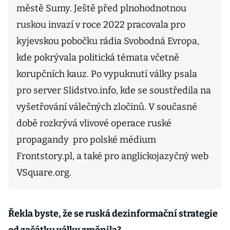
městě Sumy. Ještě před plnohodnotnou
ruskou invazí v roce 2022 pracovala pro
kyjevskou pobočku rádia Svobodná Evropa,
kde pokrývala politická témata včetně
korupčních kauz. Po vypuknutí války psala
pro server Slidstvo.info, kde se soustředila na
vyšetřování válečných zločinů. V současné
době rozkrývá vlivové operace ruské
propagandy pro polské médium
Frontstory.pl, a také pro anglickojazyčný web
VSquare.org.
Řekla byste, že se ruská dezinformační strategie