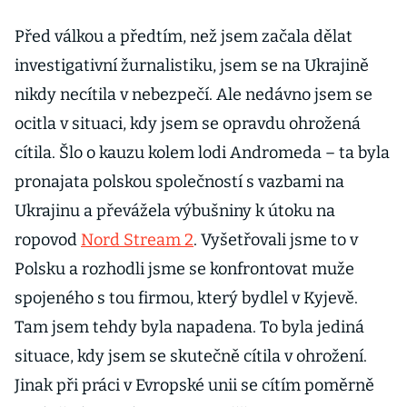
Před válkou a předtím, než jsem začala dělat
investigativní žurnalistiku, jsem se na Ukrajině
nikdy necítila v nebezpečí. Ale nedávno jsem se
ocitla v situaci, kdy jsem se opravdu ohrožená
cítila. Šlo o kauzu kolem lodi Andromeda – ta byla
pronajata polskou společností s vazbami na
Ukrajinu a převážela výbušniny k útoku na
ropovod
Nord Stream 2
. Vyšetřovali jsme to v
Polsku a rozhodli jsme se konfrontovat muže
spojeného s tou firmou, který bydlel v Kyjevě.
Tam jsem tehdy byla napadena. To byla jediná
situace, kdy jsem se skutečně cítila v ohrožení.
Jinak při práci v Evropské unii se cítím poměrně