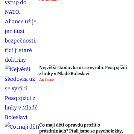
Největší škodovka už se vyrábí. Peaq sjíždí
z linky v Mladé Boleslavi
Auto.cz
Co mají děti opravdu prožít o
prázdninách? Ptali jsme se psycholožky,