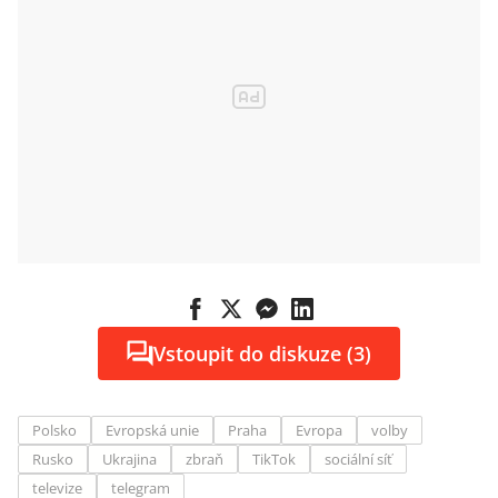
Vstoupit do diskuze (3)
Polsko
Evropská unie
Praha
Evropa
volby
Rusko
Ukrajina
zbraň
TikTok
sociální síť
televize
telegram