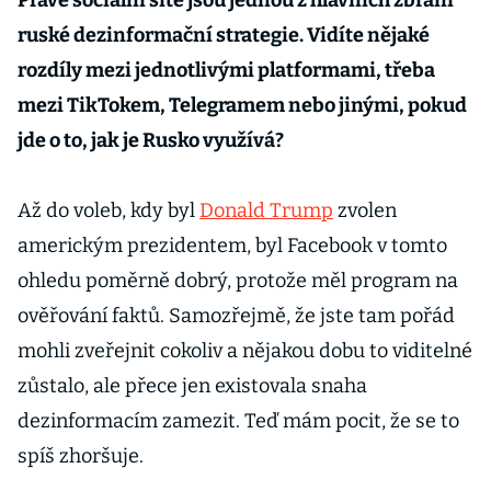
Právě sociální sítě jsou jednou z hlavních zbraní
ruské dezinformační strategie. Vidíte nějaké
rozdíly mezi jednotlivými platformami, třeba
mezi TikTokem, Telegramem nebo jinými, pokud
jde o to, jak je Rusko využívá?
Až do voleb, kdy byl
Donald Trump
zvolen
americkým prezidentem, byl Facebook v tomto
ohledu poměrně dobrý, protože měl program na
ověřování faktů. Samozřejmě, že jste tam pořád
mohli zveřejnit cokoliv a nějakou dobu to viditelné
zůstalo, ale přece jen existovala snaha
dezinformacím zamezit. Teď mám pocit, že se to
spíš zhoršuje.