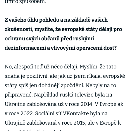
tímto způsobem.
Z vašeho úhlu pohledu a na základě vašich
zkušeností, myslíte, že evropské státy dělají pro
ochranu svých občanů před ruskými
dezinformacemi a vlivovými operacemi dost?
No, alespoň teď už něco dělají. Myslím, že tato
snaha je pozitivní, ale jak už jsem říkala, evropské
státy spíš jen dohánějí zpoždění. Nebyly na to
připravené. Například ruská televize byla na
Ukrajině zablokována už v roce 2014. V Evropě až
v roce 2022. Sociální síť VKontakte byla na
Ukrajině zablokovaná v roce 2015, ale v Evropě k