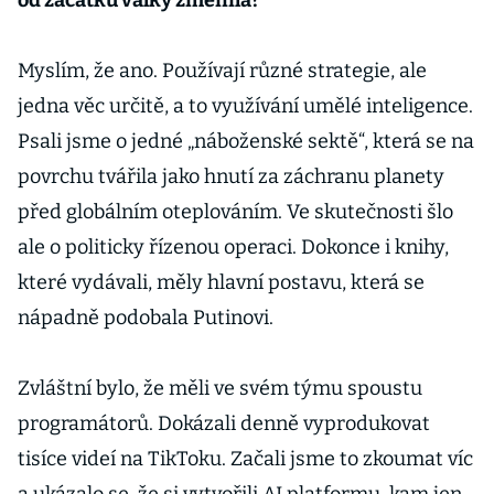
od začátku války změnila?
Myslím, že ano. Používají různé strategie, ale
jedna věc určitě, a to využívání umělé inteligence.
Psali jsme o jedné „náboženské sektě“, která se na
povrchu tvářila jako hnutí za záchranu planety
před globálním oteplováním. Ve skutečnosti šlo
ale o politicky řízenou operaci. Dokonce i knihy,
které vydávali, měly hlavní postavu, která se
nápadně podobala Putinovi.
Zvláštní bylo, že měli ve svém týmu spoustu
programátorů. Dokázali denně vyprodukovat
tisíce videí na TikToku. Začali jsme to zkoumat víc