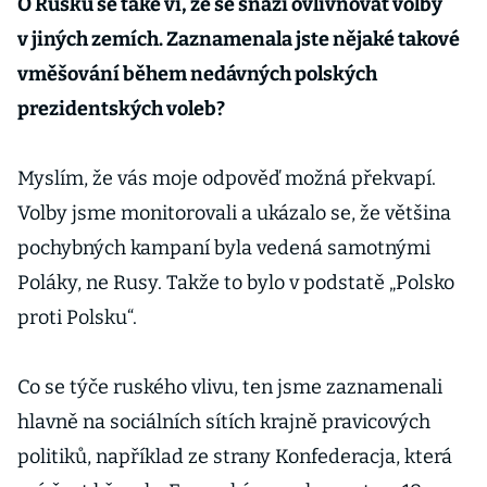
O Rusku se také ví, že se snaží ovlivňovat volby
v jiných zemích. Zaznamenala jste nějaké takové
vměšování během nedávných polských
prezidentských voleb?
Myslím, že vás moje odpověď možná překvapí.
Volby jsme monitorovali a ukázalo se, že většina
pochybných kampaní byla vedená samotnými
Poláky, ne Rusy. Takže to bylo v podstatě „Polsko
proti Polsku“.
Co se týče ruského vlivu, ten jsme zaznamenali
hlavně na sociálních sítích krajně pravicových
politiků, například ze strany Konfederacja, která