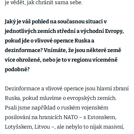
je vědět, jak chránit sama sebe.
Jaký je váš pohled na současnou situaci v
jednotlivých zemích střední a východní Evropy,
pokud jde o vlivové operace Ruska a
dezinformace? Vnímáte, že jsou některé země
více ohrožené, nebo je to v regionu víceméně
podobné?
Dezinformace a vlivové operace jsou hlavní zbraní
Ruska, pokud mluvíme o evropských zemích.
Psali jsme například o ruském vojenském
posilování na hranicích NATO – s Estonskem,
Lotyšskem, Litvou –, ale nebylo to nijak masivní,