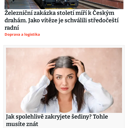
Železniční zakázka století míří k Českým
drahám. Jako vítěze je schválili středočeští
radní
Doprava a logistika
Jak spolehlivě zakryjete šediny? Tohle
musíte znát