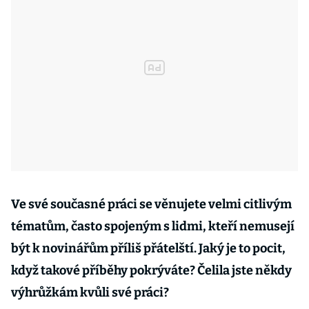
Ve své současné práci se věnujete velmi citlivým
tématům, často spojeným s lidmi, kteří nemusejí
být k novinářům příliš přátelští. Jaký je to pocit,
když takové příběhy pokrýváte? Čelila jste někdy
výhrůžkám kvůli své práci?