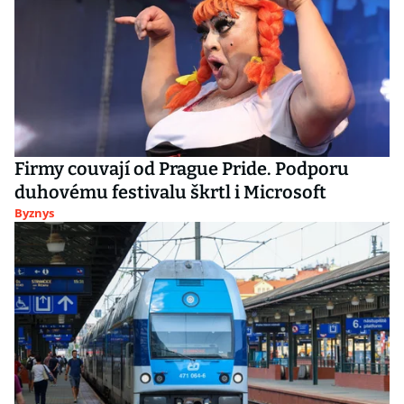
Firmy couvají od Prague Pride. Podporu
duhovému festivalu škrtl i Microsoft
Byznys