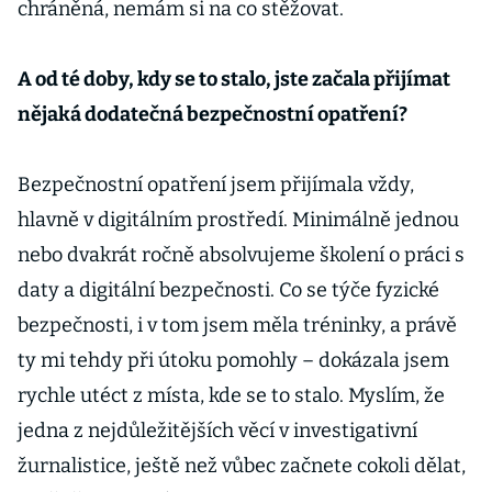
chráněná, nemám si na co stěžovat.
A od té doby, kdy se to stalo, jste začala přijímat
nějaká dodatečná bezpečnostní opatření?
Bezpečnostní opatření jsem přijímala vždy,
hlavně v digitálním prostředí. Minimálně jednou
nebo dvakrát ročně absolvujeme školení o práci s
daty a digitální bezpečnosti. Co se týče fyzické
bezpečnosti, i v tom jsem měla tréninky, a právě
ty mi tehdy při útoku pomohly – dokázala jsem
rychle utéct z místa, kde se to stalo. Myslím, že
jedna z nejdůležitějších věcí v investigativní
žurnalistice, ještě než vůbec začnete cokoli dělat,