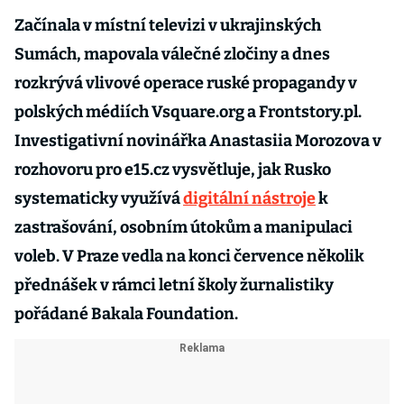
Začínala v místní televizi v ukrajinských
Sumách, mapovala válečné zločiny a dnes
rozkrývá vlivové operace ruské propagandy v
polských médiích Vsquare.org a Frontstory.pl.
Investigativní novinářka Anastasiia Morozova v
rozhovoru pro e15.cz vysvětluje, jak Rusko
systematicky využívá
digitální nástroje
k
zastrašování, osobním útokům a manipulaci
voleb. V Praze vedla na konci července několik
přednášek v rámci letní školy žurnalistiky
pořádané Bakala Foundation.