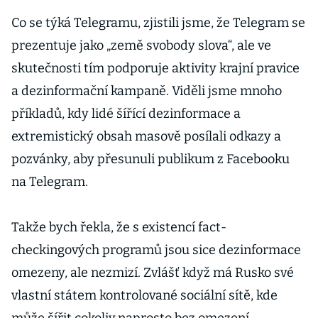
Co se týká Telegramu, zjistili jsme, že Telegram se
prezentuje jako „země svobody slova“, ale ve
skutečnosti tím podporuje aktivity krajní pravice
a dezinformační kampaně. Viděli jsme mnoho
příkladů, kdy lidé šířící dezinformace a
extremistický obsah masově posílali odkazy a
pozvánky, aby přesunuli publikum z Facebooku
na Telegram.
Takže bych řekla, že s existencí fact-
checkingových programů jsou sice dezinformace
omezeny, ale nezmizí. Zvlášť když má Rusko své
vlastní státem kontrolované sociální sítě, kde