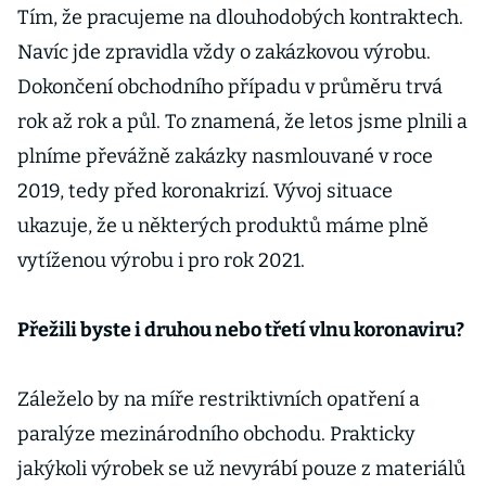
skluz
Tím, že pracujeme na dlouhodobých kontraktech.
Navíc jde zpravidla vždy o zakázkovou výrobu.
Dokončení obchodního případu v průměru trvá
rok až rok a půl. To znamená, že letos jsme plnili a
plníme převážně zakázky nasmlouvané v roce
2019, tedy před koronakrizí. Vývoj situace
ukazuje, že u některých produktů máme plně
vytíženou výrobu i pro rok 2021.
Přežili byste i druhou nebo třetí vlnu koronaviru?
Záleželo by na míře restriktivních opatření a
paralýze mezinárodního obchodu. Prakticky
jakýkoli výrobek se už nevyrábí pouze z materiálů