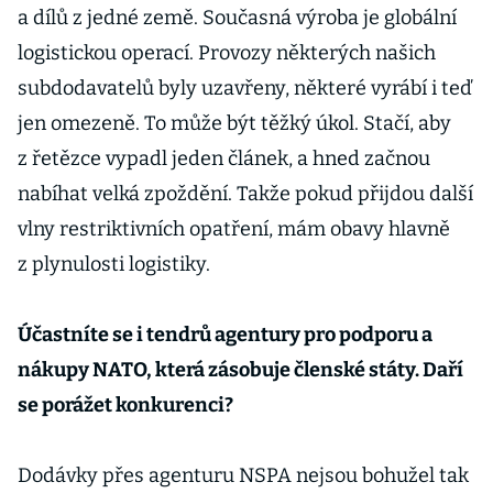
a dílů z jedné země. Současná výroba je globální
logistickou operací. Provozy některých našich
subdodavatelů byly uzavřeny, některé vyrábí i teď
jen omezeně. To může být těžký úkol. Stačí, aby
z řetězce vypadl jeden článek, a hned začnou
nabíhat velká zpoždění. Takže pokud přijdou další
vlny restriktivních opatření, mám obavy hlavně
z plynulosti logistiky.
Účastníte se i tendrů agentury pro podporu a
nákupy NATO, která zásobuje členské státy. Daří
se porážet konkurenci?
Dodávky přes agenturu NSPA nejsou bohužel tak