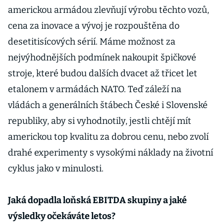
americkou armádou zlevňují výrobu těchto vozů,
cena za inovace a vývoj je rozpouštěna do
desetitisícových sérií. Máme možnost za
nejvýhodnějších podmínek nakoupit špičkové
stroje, které budou dalších dvacet až třicet let
etalonem v armádách NATO. Teď záleží na
vládách a generálních štábech České i Slovenské
republiky, aby si vyhodnotily, jestli chtějí mít
americkou top kvalitu za dobrou cenu, nebo zvolí
drahé experimenty s vysokými náklady na životní
cyklus jako v minulosti.
Jaká dopadla loňská EBITDA skupiny a jaké
výsledky očekáváte letos?