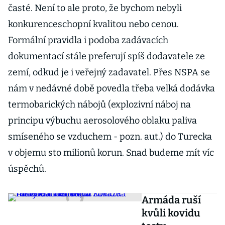
časté. Není to ale proto, že bychom nebyli
konkurenceschopní kvalitou nebo cenou.
Formální pravidla i podoba zadávacích
dokumentací stále preferují spíš dodavatele ze
zemí, odkud je i veřejný zadavatel. Přes NSPA se
nám v nedávné době povedla třeba velká dodávka
termobarických nábojů (explozivní náboj na
principu výbuchu aerosolového oblaku paliva
smíseného se vzduchem - pozn. aut.) do Turecka
v objemu sto milionů korun. Snad budeme mít víc
úspěchů.
Armáda ruší
kvůli kovidu