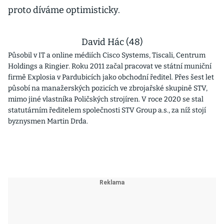
proto díváme optimisticky.
David Hác (48)
Působil v IT a online médiích Cisco Systems, Tiscali, Centrum
Holdings a Ringier. Roku 2011 začal pracovat ve státní muniční
firmě Explosia v Pardubicích jako obchodní ředitel. Přes šest let
působí na manažerských pozicích ve zbrojařské skupině STV,
mimo jiné vlastníka Poličských strojíren. V roce 2020 se stal
statutárním ředitelem společnosti STV Group a.s., za níž stojí
byznysmen Martin Drda.