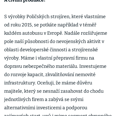
A civilní produkce?
S výrobky Poličských strojíren, které vlastníme
od roku 2015, se potkáte například v téměř
každém autobusu v Evropě. Nadále rozšiřujeme
pole naší působnosti do nevojenských aktivit v
oblasti developerské činnosti a strojírenské
výroby. Máme i vlastní přepravní firmu na
dopravu nebezpečného materiálu. Investujeme
do rozvoje kapacit, zkvalitňování nemovité
infrastruktury. Oceňuji, že máme důvěru
majitele, který se nesnaží zasahovat do chodu
jednotlivých firem a zabývá se svými
alternativními investicemi a podporou