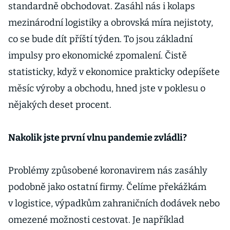
standardně obchodovat. Zasáhl nás i kolaps
mezinárodní logistiky a obrovská míra nejistoty,
co se bude dít příští týden. To jsou základní
impulsy pro ekonomické zpomalení. Čistě
statisticky, když v ekonomice prakticky odepíšete
měsíc výroby a obchodu, hned jste v poklesu o
nějakých deset procent.
Nakolik jste první vlnu pandemie zvládli?
Problémy způsobené koronavirem nás zasáhly
podobně jako ostatní firmy. Čelíme překážkám
v logistice, výpadkům zahraničních dodávek nebo
omezené možnosti cestovat. Je například