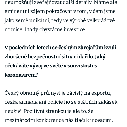
neumožňují zveřejňovat další detaily. Máme ale
eminentní zájem pokračovat v tom, v čem jsme
jako země unikátní, tedy ve výrobě velkorážové
munice. I tady chystáme investice.
V posledních letech se českým zbrojařům kvůli
zhoršené bezpečnostní situaci dařilo. Jaký
očekáváte vývoj ve světě v souvislosti s
koronavirem?
Český obranný průmysl je závislý na exportu,
česká armáda ani policie ho ze státních zakázek
neuživí. Pozitivní stránkou je ale to, že
mezinárodní konkurence nás tlačí k inovacím,