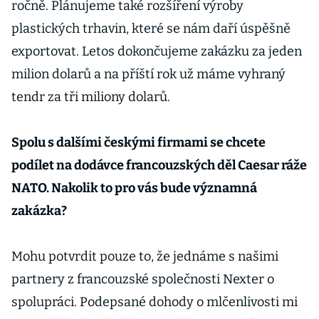
ročně. Plánujeme také rozšíření výroby
plastických trhavin, které se nám daří úspěšně
exportovat. Letos dokončujeme zakázku za jeden
milion dolarů a na příští rok už máme vyhraný
tendr za tři miliony dolarů.
Spolu s dalšími českými firmami se chcete
podílet na dodávce francouzských děl Caesar ráže
NATO. Nakolik to pro vás bude významná
zakázka?
Mohu potvrdit pouze to, že jednáme s našimi
partnery z francouzské společnosti Nexter o
spolupráci. Podepsané dohody o mlčenlivosti mi