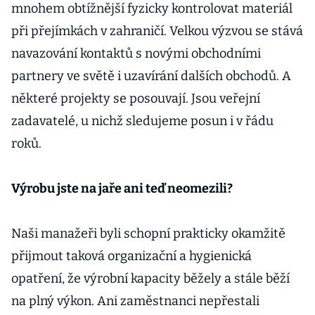
mnohem obtížnější fyzicky kontrolovat materiál
při přejímkách v zahraničí. Velkou výzvou se stává
navazování kontaktů s novými obchodními
partnery ve světě i uzavírání dalších obchodů. A
některé projekty se posouvají. Jsou veřejní
zadavatelé, u nichž sledujeme posun i v řádu
roků.
Výrobu jste na jaře ani teď neomezili?
Naši manažeři byli schopní prakticky okamžitě
přijmout taková organizační a hygienická
opatření, že výrobní kapacity běžely a stále běží
na plný výkon. Ani zaměstnanci nepřestali