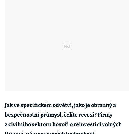
Jak ve specifickém odvětví, jako je obranný a
bezpečnostní průmysl, čelíte recesi? Firmy
z civilního sektoru hovoří o reinvestici volných