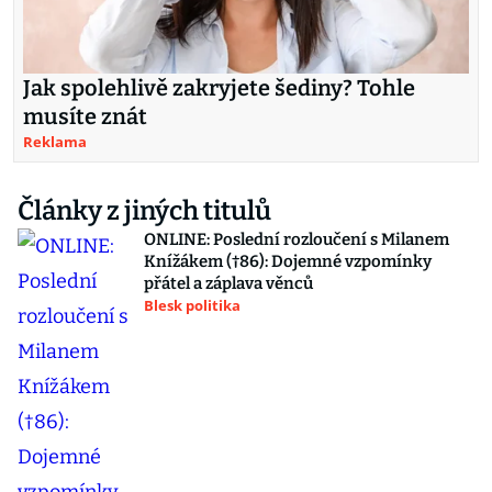
Jak spolehlivě zakryjete šediny? Tohle
musíte znát
Reklama
Články z jiných titulů
ONLINE: Poslední rozloučení s Milanem
Knížákem (†86): Dojemné vzpomínky
přátel a záplava věnců
Blesk politika