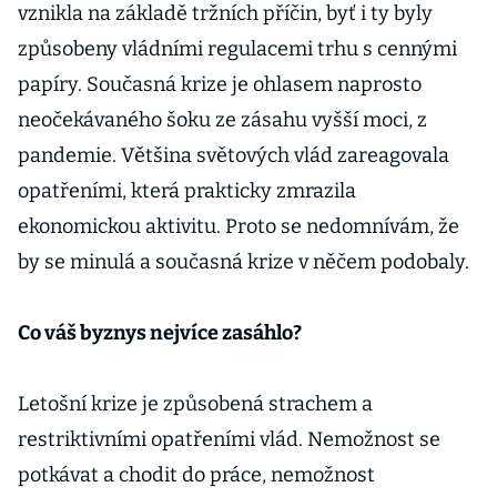
vznikla na základě tržních příčin, byť i ty byly
způsobeny vládními regulacemi trhu s cennými
papíry. Současná krize je ohlasem naprosto
neočekávaného šoku ze zásahu vyšší moci, z
pandemie. Většina světových vlád zareagovala
opatřeními, která prakticky zmrazila
ekonomickou aktivitu. Proto se nedomnívám, že
by se minulá a současná krize v něčem podobaly.
Co váš byznys nejvíce zasáhlo?
Letošní krize je způsobená strachem a
restriktivními opatřeními vlád. Nemožnost se
potkávat a chodit do práce, nemožnost