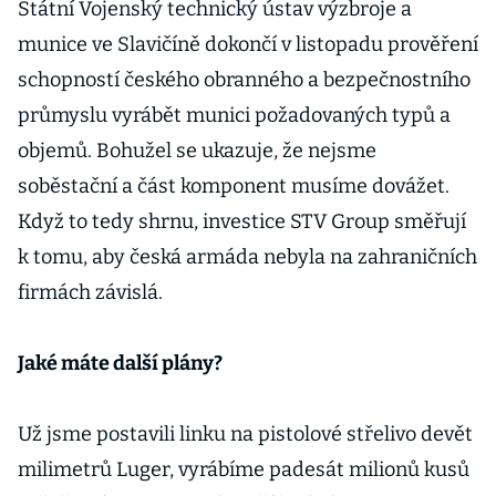
Státní Vojenský technický ústav výzbroje a
munice ve Slavičíně dokončí v listopadu prověření
schopností českého obranného a bezpečnostního
průmyslu vyrábět munici požadovaných typů a
objemů. Bohužel se ukazuje, že nejsme
soběstační a část komponent musíme dovážet.
Když to tedy shrnu, investice STV Group směřují
k tomu, aby česká armáda nebyla na zahraničních
firmách závislá.
Jaké máte další plány?
Už jsme postavili linku na pistolové střelivo devět
milimetrů Luger, vyrábíme padesát milionů kusů