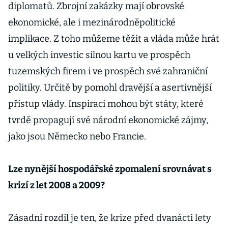
diplomatů. Zbrojní zakázky mají obrovské
ekonomické, ale i mezinárodněpolitické
implikace. Z toho můžeme těžit a vláda může hrát
u velkých investic silnou kartu ve prospěch
tuzemských firem i ve prospěch své zahraniční
politiky. Určitě by pomohl dravější a asertivnější
přístup vlády. Inspirací mohou být státy, které
tvrdě propagují své národní ekonomické zájmy,
jako jsou Německo nebo Francie.
Lze nynější hospodářské zpomalení srovnávat s
krizí z let 2008 a 2009?
Zásadní rozdíl je ten, že krize před dvanácti lety