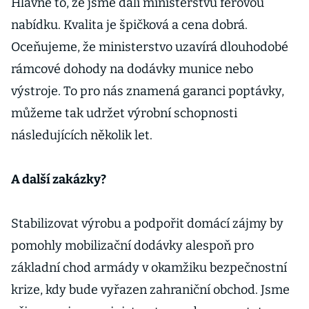
Hlavně to, že jsme dali ministerstvu férovou
nabídku. Kvalita je špičková a cena dobrá.
Oceňujeme, že ministerstvo uzavírá dlouhodobé
rámcové dohody na dodávky munice nebo
výstroje. To pro nás znamená garanci poptávky,
můžeme tak udržet výrobní schopnosti
následujících několik let.
A další zakázky?
Stabilizovat výrobu a podpořit domácí zájmy by
pomohly mobilizační dodávky alespoň pro
základní chod armády v okamžiku bezpečnostní
krize, kdy bude vyřazen zahraniční obchod. Jsme