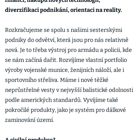
financí, nákupu nových technologií,
diverzifikaci podnikání, orientaci na reality.
Rozkračujeme se spolu s našimi sesterskými
podniky do odvětví, která jsou pro nás relativně
nová. Je to třeba výstroj pro armádu a policii, kde
se nám začíná dařit. Rozvíjíme vlastní portfolio
výroby vojenské munice, ženijních náloží, ale i
sportovního střeliva. Máme i nové těžké
neprůstřelné vesty v nejvyšší balistické odolnosti
podle amerických standardů. Vyvíjíme také
pokročilé produkty, jako je systém pro dálkové
zaminování území.