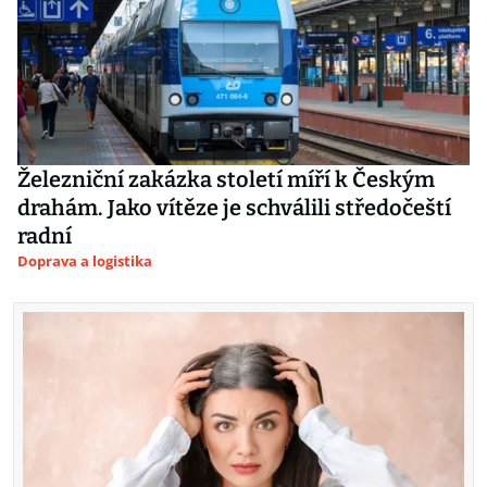
Železniční zakázka století míří k Českým
drahám. Jako vítěze je schválili středočeští
radní
Doprava a logistika