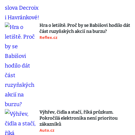
Hra o letiště. Proč by se Babišovi hodilo dát
část ruzyňských akcií na burzu?
Reflex.cz
Výhřev, čidla a stačí, říká průzkum.
Pokročilá elektronika není prioritou
zákazníků
Auto.cz