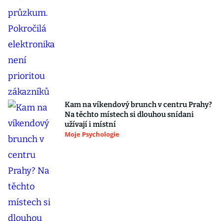
Kam na víkendový brunch v centru Prahy?
Na těchto místech si dlouhou snídani
užívají i místní
Moje Psychologie