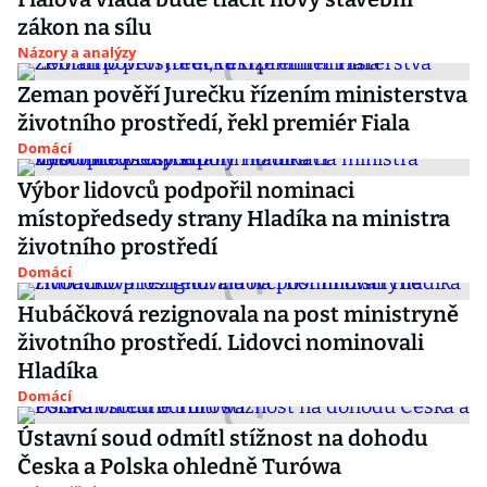
zákon na sílu
Názory a analýzy
Zeman pověří Jurečku řízením ministerstva
životního prostředí, řekl premiér Fiala
Domácí
Výbor lidovců podpořil nominaci
místopředsedy strany Hladíka na ministra
životního prostředí
Domácí
Hubáčková rezignovala na post ministryně
životního prostředí. Lidovci nominovali
Hladíka
Domácí
Ústavní soud odmítl stížnost na dohodu
Česka a Polska ohledně Turówa