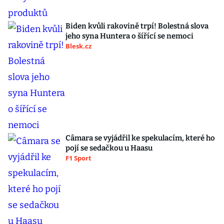
Biden kvůli rakovině trpí! Bolestná slova
jeho syna Huntera o šířící se nemoci
Blesk.cz
Câmara se vyjádřil ke spekulacím, které ho
pojí se sedačkou u Haasu
F1 Sport