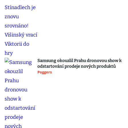
Samsung okouzlil Prahu dronovou show k
odstartování prodeje nových produktů
Poggers