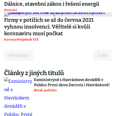
Dálnice, stavební zákon i řešení energií
Domácí
Firmy v potížích se až do června 2021
vyhnou insolvenci. Věřitelé si kvůli
koronaviru musí počkat
KoronaHelpdesk E15
Předchozí
Další
Články z jiných titulů
Exministryně s Havránkem dováděli v
Polsku: První slova Decroix i Havránkové!
Blesk politika