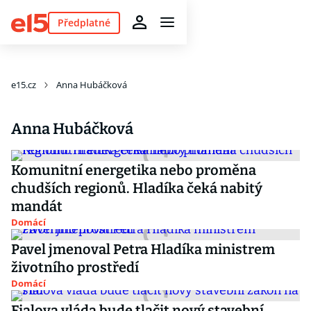
Předplatné
e15.cz
Anna Hubáčková
Anna Hubáčková
Komunitní energetika nebo proměna
chudších regionů. Hladíka čeká nabitý
mandát
Domácí
Pavel jmenoval Petra Hladíka ministrem
životního prostředí
Domácí
Fialova vláda bude tlačit nový stavební