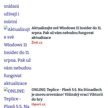
Aktualizujte své Windows 11 Insider do 11.
srpna. Pak už vám nebudou fungovat
aktualizace
Živě.cz
ONLINE: Teplice - Plzeň 5:5. Na Stínadlech
je znovu srovnáno! Višinský vrací Viktorii
do hry
iSport.cz