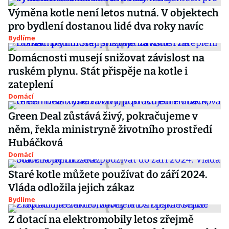
Výměna kotle není letos nutná. V objektech
pro bydlení dostanou lidé dva roky navíc
Bydlíme
Domácnosti musejí snižovat závislost na
ruském plynu. Stát přispěje na kotle i
zateplení
Domácí
Green Deal zůstává živý, pokračujeme v
něm, řekla ministryně životního prostředí
Hubáčková
Domácí
Staré kotle můžete používat do září 2024.
Vláda odložila jejich zákaz
Bydlíme
Z dotací na elektromobily letos zřejmě