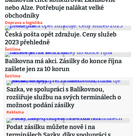
nebo Alze. Potřebuje nalákat velké
obchodníky
Doprava a logistika
Česká pošta opět zdražuje. Ceny služeb
2023 přehledně
Šetříme
Balíkovna má akci. Zásilky do konce října
zašlete jen za 10 korun
Šetříme
Sazka, ve spolupráci s Balíkovnou,
rozšiřuje službu na svých terminálech o
možnost podání zásilky
Reklama
Podat zásilku můžete nově i na
terminálech Sazky, díky spolupráci s