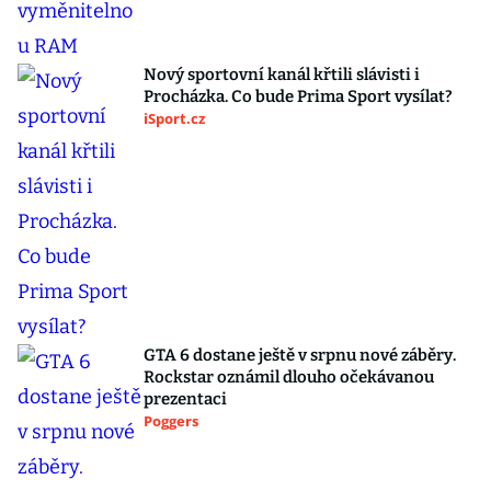
Nový sportovní kanál křtili slávisti i
Procházka. Co bude Prima Sport vysílat?
iSport.cz
GTA 6 dostane ještě v srpnu nové záběry.
Rockstar oznámil dlouho očekávanou
prezentaci
Poggers