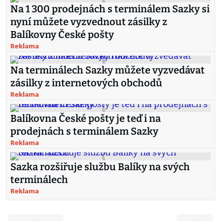
Na 1 300 prodejnách s terminálem Sazky si
nyní můžete vyzvednout zásilky z
Balíkovny České pošty
Reklama
Na terminálech Sazky můžete vyzvedávat
zásilky z internetových obchodů
Reklama
Balíkovna České pošty je teď i na
prodejnách s terminálem Sazky
Reklama
Sazka rozšiřuje službu Balíky na svých
terminálech
Reklama