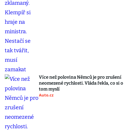
Více než polovina Němců je pro zrušení
neomezené rychlosti. Vláda řekla, co si o
tom myslí
Auto.cz