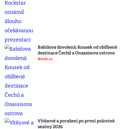
Babišova dovolená: Kousek od oblíbené
destinace Čechů a Onassisova ostrova
Blesk.cz
Vítězové a poražení po první polovině
sezóny 2026