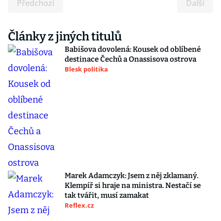
Předchozí
Další
Články z jiných titulů
Babišova dovolená: Kousek od oblíbené
destinace Čechů a Onassisova ostrova
Blesk politika
Marek Adamczyk: Jsem z něj zklamaný.
Klempíř si hraje na ministra. Nestačí se
tak tvářit, musí zamakat
Reflex.cz