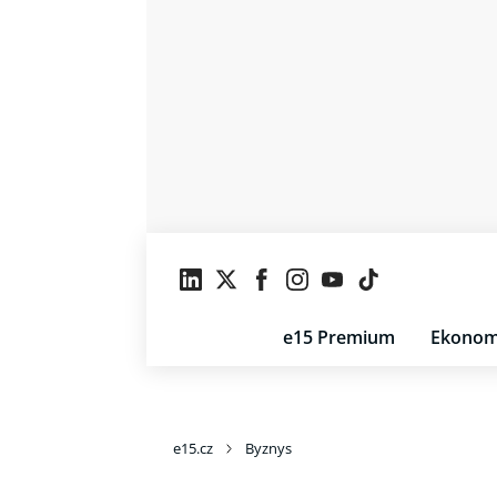
e15 Premium
Ekonom
e15.cz
Byznys