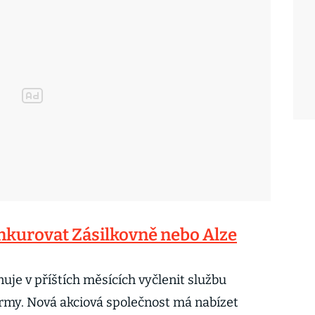
nkurovat Zásilkovně nebo Alze
uje v příštích měsících vyčlenit službu
rmy. Nová akciová společnost má nabízet