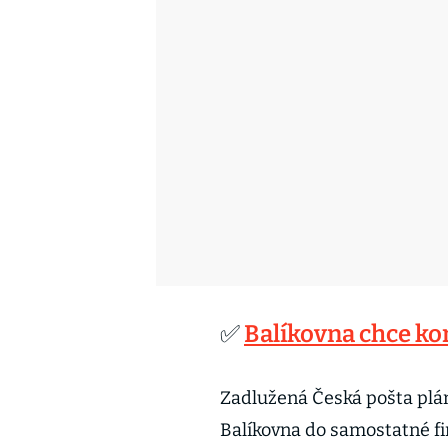
✅
Balíkovna chce ko
Zadlužená Česká pošta plán
Balíkovna do samostatné fi