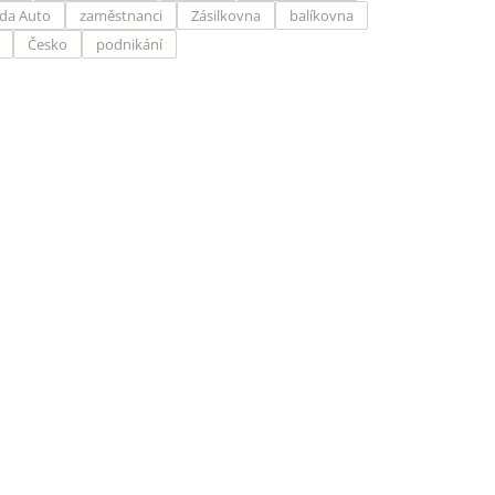
da Auto
zaměstnanci
Zásilkovna
balíkovna
Česko
podnikání