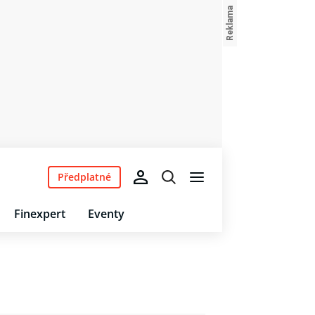
Předplatné
Finexpert
Eventy