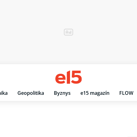
ika
Geopolitika
Byznys
e15 magazín
FLOW