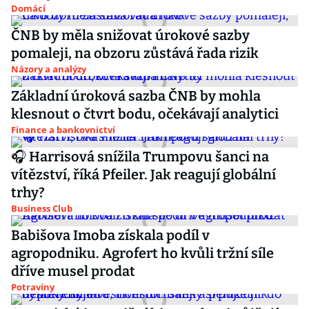
Domácí
ČNB by měla snižovat úrokové sazby
pomaleji, na obzoru zůstává řada rizik
Názory a analýzy
Základní úroková sazba ČNB by mohla
klesnout o čtvrt bodu, očekávají analytici
Finance a bankovnictví
🎧 Harrisová snížila Trumpovu šanci na
vítězství, říká Pfeiler. Jak reagují globální
trhy?
Business Club
Babišova Imoba získala podíl v
agropodniku. Agrofert ho kvůli tržní síle
dříve musel prodat
Potraviny