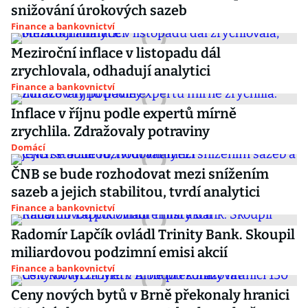
snižování úrokových sazeb
Finance a bankovnictví
Meziroční inflace v listopadu dál
zrychlovala, odhadují analytici
Finance a bankovnictví
Inflace v říjnu podle expertů mírně
zrychlila. Zdražovaly potraviny
Domácí
ČNB se bude rozhodovat mezi snížením
sazeb a jejich stabilitou, tvrdí analytici
Finance a bankovnictví
Radomír Lapčík ovládl Trinity Bank. Skoupil
miliardovou podzimní emisi akcií
Finance a bankovnictví
Ceny nových bytů v Brně překonaly hranici