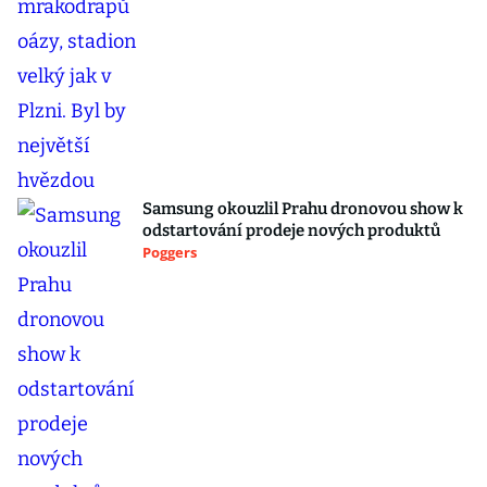
Samsung okouzlil Prahu dronovou show k
odstartování prodeje nových produktů
Poggers