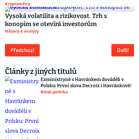
Kryptoměny
Vysoká volatilita a rizikovost. Trh s
konopím se otevírá investorům
Názory a analýzy
Předchozí
Další
Články z jiných titulů
Exministryně s Havránkem dováděli v
Polsku: První slova Decroix i Havránkové!
Blesk politika