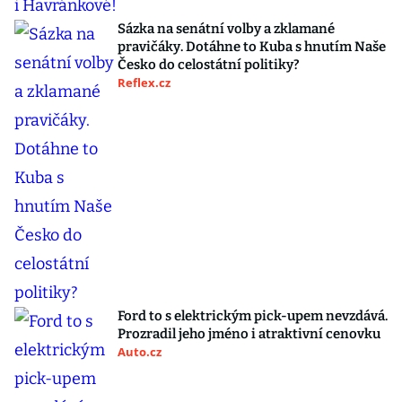
Sázka na senátní volby a zklamané
pravičáky. Dotáhne to Kuba s hnutím Naše
Česko do celostátní politiky?
Reflex.cz
Ford to s elektrickým pick-upem nevzdává.
Prozradil jeho jméno i atraktivní cenovku
Auto.cz