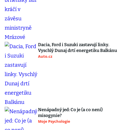
Dacia, Ford i Suzuki zastavují linky.
Vyschlý Dunaj drtí energetiku Balkánu
Auto.cz
Nenápadný jed: Co je (a co není)
misogynie?
Moje Psychologie