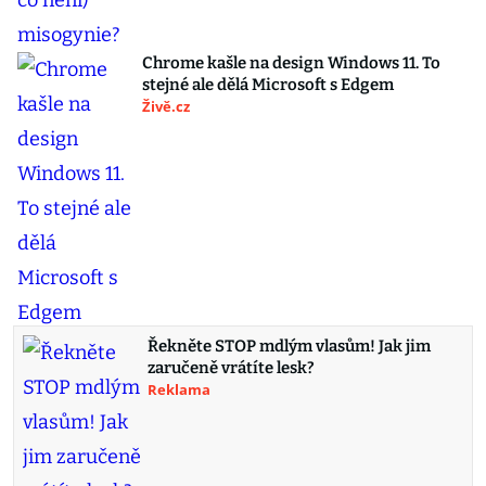
Chrome kašle na design Windows 11. To
stejné ale dělá Microsoft s Edgem
Živě.cz
Řekněte STOP mdlým vlasům! Jak jim
zaručeně vrátíte lesk?
Reklama