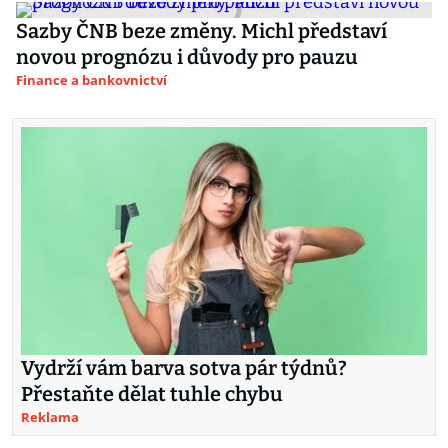
Sazby ČNB beze změny. Michl představí
novou prognózu i důvody pro pauzu
Finance a bankovnictví
Vydrží vám barva sotva pár týdnů?
Přestaňte dělat tuhle chybu
Reklama