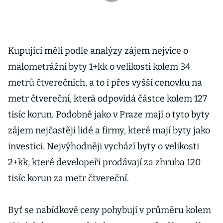
Kupující měli podle analýzy zájem nejvíce o
malometrážní byty 1+kk o velikosti kolem 34
metrů čtverečních, a to i přes vyšší cenovku na
metr čtvereční, která odpovídá částce kolem 127
tisíc korun. Podobně jako v Praze mají o tyto byty
zájem nejčastěji lidé a firmy, které mají byty jako
investici. Nejvýhodněji vychází byty o velikosti
2+kk, které developeři prodávají za zhruba 120
tisíc korun za metr čtvereční.
Byť se nabídkové ceny pohybují v průměru kolem