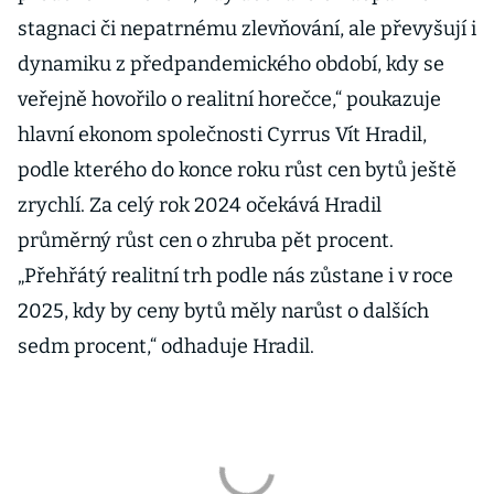
stagnaci či nepatrnému zlevňování, ale převyšují i
dynamiku z předpandemického období, kdy se
veřejně hovořilo o realitní horečce,“ poukazuje
hlavní ekonom společnosti Cyrrus Vít Hradil,
podle kterého do konce roku růst cen bytů ještě
zrychlí. Za celý rok 2024 očekává Hradil
průměrný růst cen o zhruba pět procent.
„Přehřátý realitní trh podle nás zůstane i v roce
2025, kdy by ceny bytů měly narůst o dalších
sedm procent,“ odhaduje Hradil.