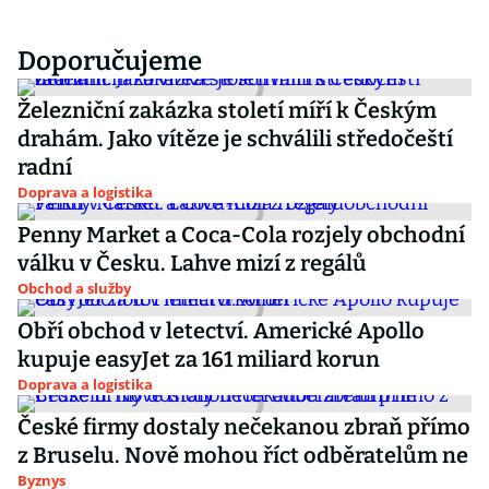
Doporučujeme
Železniční zakázka století míří k Českým
drahám. Jako vítěze je schválili středočeští
radní
Doprava a logistika
Penny Market a Coca-Cola rozjely obchodní
válku v Česku. Lahve mizí z regálů
Obchod a služby
Obří obchod v letectví. Americké Apollo
kupuje easyJet za 161 miliard korun
Doprava a logistika
České firmy dostaly nečekanou zbraň přímo
z Bruselu. Nově mohou říct odběratelům ne
Byznys