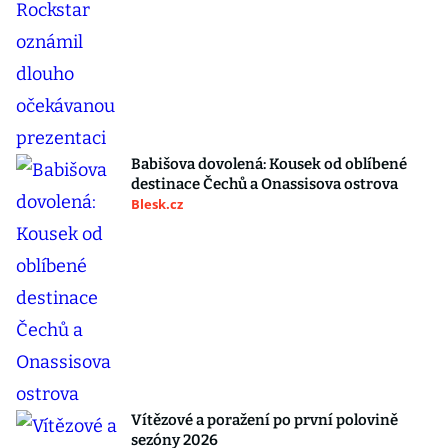
Babišova dovolená: Kousek od oblíbené
destinace Čechů a Onassisova ostrova
Blesk.cz
Vítězové a poražení po první polovině
sezóny 2026