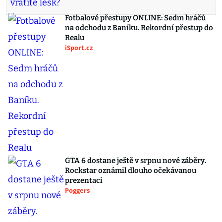
Fotbalové přestupy ONLINE: Sedm hráčů
na odchodu z Baníku. Rekordní přestup do
Realu
iSport.cz
GTA 6 dostane ještě v srpnu nové záběry.
Rockstar oznámil dlouho očekávanou
prezentaci
Poggers