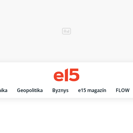
ika
Geopolitika
Byznys
e15 magazín
FLOW