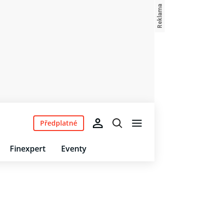
Předplatné
Finexpert
Eventy