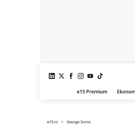
e15 Premium
Ekonom
e15.cz
George Soros