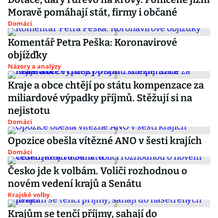
Moravě pomáhají stát, firmy i občané
Domácí
Komentář Petra Peška: Koronavirové
objížďky
Názory a analýzy
Kraje a obce chtějí po státu kompenzace za
miliardové výpadky příjmů. Stěžují si na
nejistotu
Domácí
Opozice obešla vítězné ANO v šesti krajích
Domácí
Česko jde k volbám. Voliči rozhodnou o
novém vedení krajů a Senátu
Krajské volby
Krajům se tenčí příjmy, sahají do