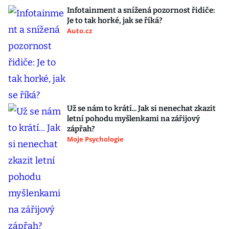
Infotainment a snížená pozornost řidiče:
Je to tak horké, jak se říká?
Auto.cz
Už se nám to krátí... Jak si nenechat zkazit
letní pohodu myšlenkami na zářijový
zápřah?
Moje Psychologie