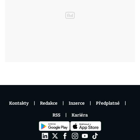
Kontakty
Redakce
Inzerce
Předplatné
RSS
Kariéra