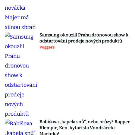
Samsung okouzlil Prahu dronovou show k
odstartování prodeje nových produktů
Poggers
Babišova „kapela snů“, nebo hrůzy? Rapper
Klempíř, Ken, kytarista Vondráček i
Macinka!