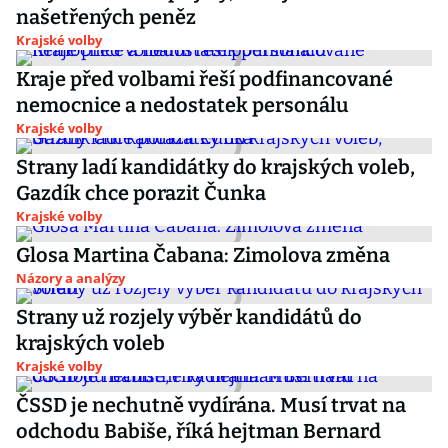
našetřených peněz
Krajské volby
Kraje před volbami řeší podfinancované
nemocnice a nedostatek personálu
Krajské volby
Strany ladí kandidátky do krajských voleb,
Gazdík chce porazit Čunka
Krajské volby
Glosa Martina Čabana: Zimolova změna
Názory a analýzy
Strany už rozjely výběr kandidátů do
krajských voleb
Krajské volby
ČSSD je nechutně vydírána. Musí trvat na
odchodu Babiše, říká hejtman Bernard