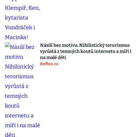
Násilí bez motivu. Nihilistický terorismus
vyrůstá z temných koutů internetu a míří i
na malé děti
Reflex.cz