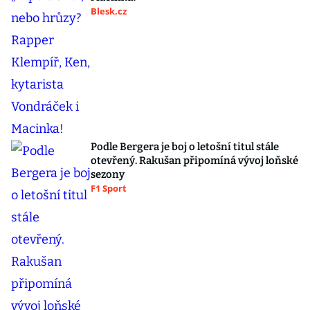
Blesk.cz
Podle Bergera je boj o letošní titul stále
otevřený. Rakušan připomíná vývoj loňské
sezony
F1 Sport