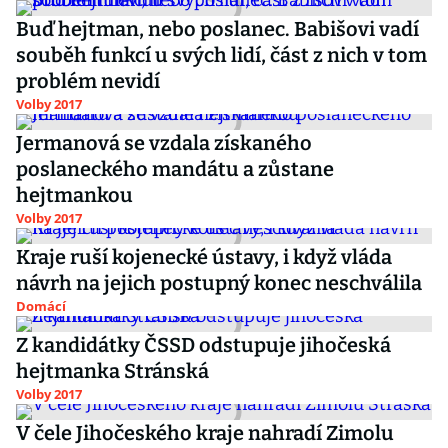
Buď hejtman, nebo poslanec. Babišovi vadí
souběh funkcí u svých lidí, část z nich v tom
problém nevidí
Volby 2017
Jermanová se vzdala získaného
poslaneckého mandátu a zůstane
hejtmankou
Volby 2017
Kraje ruší kojenecké ústavy, i když vláda
návrh na jejich postupný konec neschválila
Domácí
Z kandidátky ČSSD odstupuje jihočeská
hejtmanka Stránská
Volby 2017
V čele Jihočeského kraje nahradí Zimolu