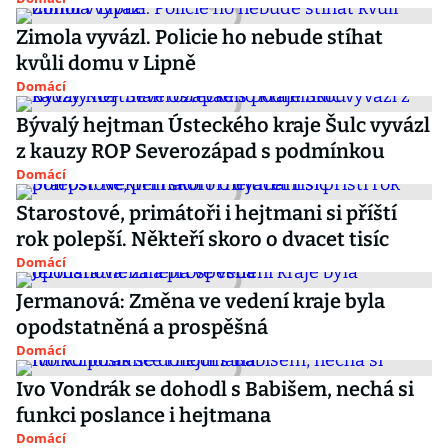
Zimola vyvázl. Policie ho nebude stíhat
kvůli domu v Lipně
Domácí
Bývalý hejtman Ústeckého kraje Šulc vyvázl
z kauzy ROP Severozápad s podmínkou
Domácí
Starostové, primátoři i hejtmani si příští
rok polepší. Někteří skoro o dvacet tisíc
Domácí
Jermanová: Změna ve vedení kraje byla
opodstatněná a prospěšná
Domácí
Ivo Vondrák se dohodl s Babišem, nechá si
funkci poslance i hejtmana
Domácí