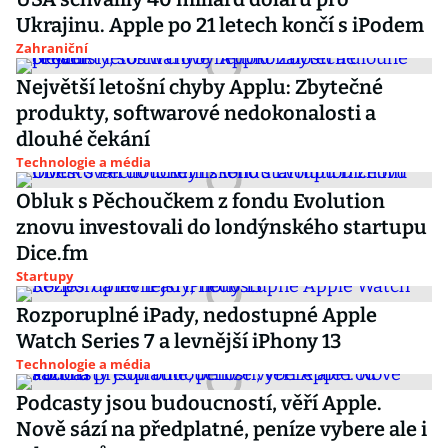
Ukrajinu. Apple po 21 letech končí s iPodem
Zahraniční
Největší letošní chyby Applu: Zbytečné
produkty, softwarové nedokonalosti a
dlouhé čekání
Technologie a média
Obluk s Pěchoučkem z fondu Evolution
znovu investovali do londýnského startupu
Dice.fm
Startupy
Rozporuplné iPady, nedostupné Apple
Watch Series 7 a levnější iPhony 13
Technologie a média
Podcasty jsou budoucností, věří Apple.
Nově sází na předplatné, peníze vybere ale i