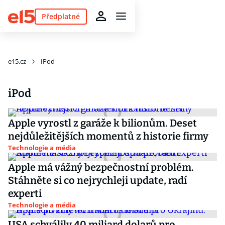
Předplatné
e15.cz
IPod
iPod
Apple vyrostl z garáže k bilionům. Deset
nejdůležitějších momentů z historie firmy
Technologie a média
Apple má vážný bezpečnostní problém.
Stáhněte si co nejrychleji update, radí
experti
Technologie a média
USA schválily 40 miliard dolarů pro