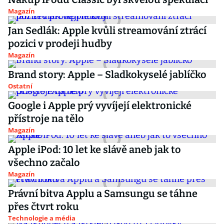
Magazín
Jan Sedlák: Apple kvůli streamování ztrácí
pozici v prodeji hudby
Magazín
Brand story: Apple – Sladkokyselé jablíčko
Ostatní
Google i Apple prý vyvíjejí elektronické
přístroje na tělo
Magazín
Apple iPod: 10 let ke slávě aneb jak to
všechno začalo
Magazín
Právní bitva Applu a Samsungu se táhne
přes čtvrt roku
Technologie a média