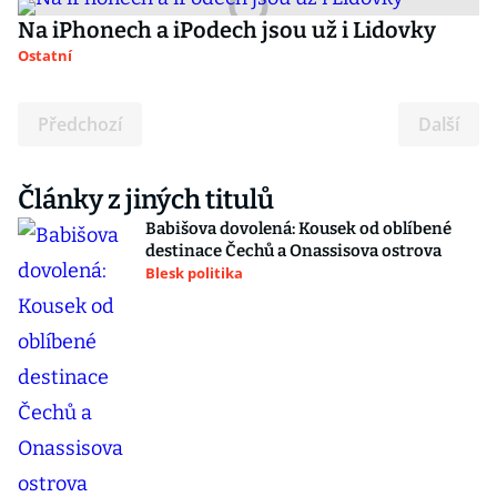
Na iPhonech a iPodech jsou už i Lidovky
Ostatní
Předchozí
Další
Články z jiných titulů
Babišova dovolená: Kousek od oblíbené
destinace Čechů a Onassisova ostrova
Blesk politika