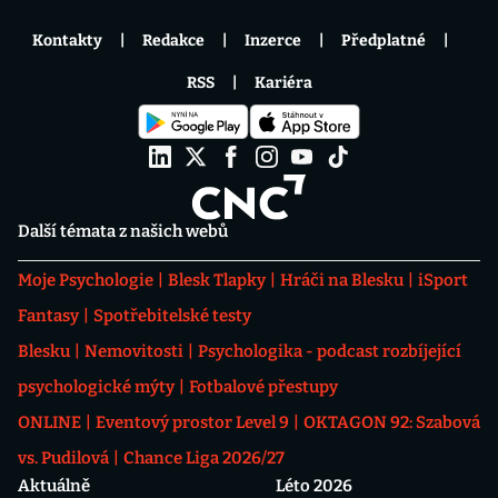
Kontakty
Redakce
Inzerce
Předplatné
RSS
Kariéra
Další témata z našich webů
Moje Psychologie
Blesk Tlapky
Hráči na Blesku
iSport
Fantasy
Spotřebitelské testy
Blesku
Nemovitosti
Psychologika - podcast rozbíjející
psychologické mýty
Fotbalové přestupy
ONLINE
Eventový prostor Level 9
OKTAGON 92: Szabová
vs. Pudilová
Chance Liga 2026/27
Aktuálně
Léto 2026