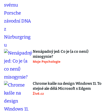
Nenápadný jed: Co je (a co není)
misogynie?
Moje Psychologie
Chrome kašle na design Windows 11. To
stejné ale dělá Microsoft s Edgem
Živě.cz