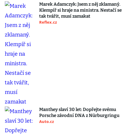
Marek Adamczyk: Jsem z něj zklamaný.
Klempíř si hraje na ministra. Nestačí se
tak tvářit, musí zamakat
Reflex.cz
Manthey slaví 30 let: Dopřejte svému
Porsche závodní DNA z Nürburgringu
Auto.cz