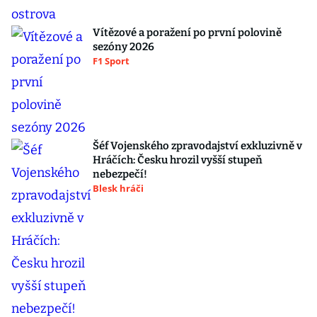
Vítězové a poražení po první polovině
sezóny 2026
F1 Sport
Šéf Vojenského zpravodajství exkluzivně v
Hráčích: Česku hrozil vyšší stupeň
nebezpečí!
Blesk hráči