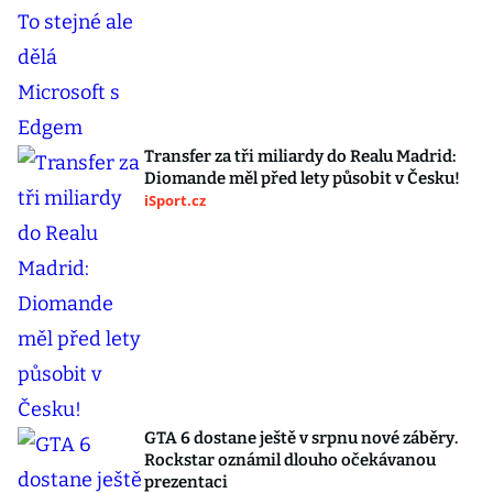
Transfer za tři miliardy do Realu Madrid:
Diomande měl před lety působit v Česku!
iSport.cz
GTA 6 dostane ještě v srpnu nové záběry.
Rockstar oznámil dlouho očekávanou
prezentaci