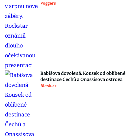
Poggers
Babišova dovolená: Kousek od oblíbené
destinace Čechů a Onassisova ostrova
Blesk.cz