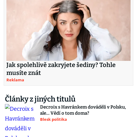
Jak spolehlivě zakryjete šediny? Tohle
musíte znát
Reklama
Články z jiných titulů
Decroix s Havránkem dováděli v Polsku,
ale… Vědí o tom doma?
Blesk politika