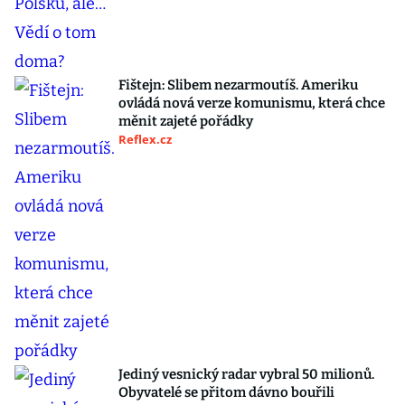
Fištejn: Slibem nezarmoutíš. Ameriku
ovládá nová verze komunismu, která chce
měnit zajeté pořádky
Reflex.cz
Jediný vesnický radar vybral 50 milionů.
Obyvatelé se přitom dávno bouřili