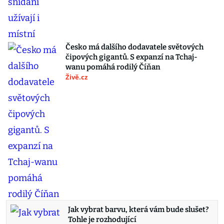
Česko má dalšího dodavatele světových
čipových gigantů. S expanzí na Tchaj-
wanu pomáhá rodilý Číňan
Živě.cz
Jak vybrat barvu, která vám bude slušet?
Tohle je rozhodující