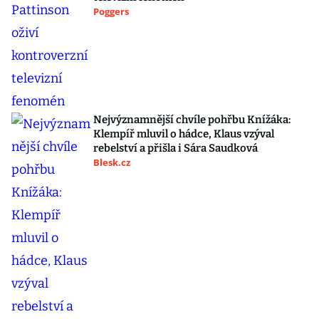
Poggers
Nejvýznamnější chvíle pohřbu Knížáka:
Klempíř mluvil o hádce, Klaus vzýval
rebelství a přišla i Sára Saudková
Blesk.cz