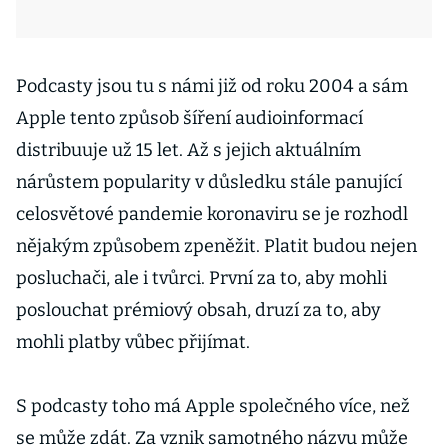
Podcasty jsou tu s námi již od roku 2004 a sám
Apple tento způsob šíření audioinformací
distribuuje už 15 let. Až s jejich aktuálním
nárůstem popularity v důsledku stále panující
celosvětové pandemie koronaviru se je rozhodl
nějakým způsobem zpeněžit. Platit budou nejen
posluchači, ale i tvůrci. První za to, aby mohli
poslouchat prémiový obsah, druzí za to, aby
mohli platby vůbec přijímat.
S podcasty toho má Apple společného více, než
se může zdát. Za vznik samotného názvu může