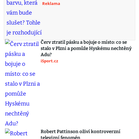
Reklama
Červ ztratil pásku a bojuje o místo: co se
stalo v Plzni a pomůže Hyskému nechtěný
Adu?
iSport.cz
Robert Pattinson oživí kontroverzní
televizní fenomén