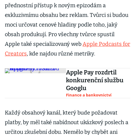
přednostní přístup k novým epizodám a
exkluzivnímu obsahu bez reklam. Tvůrci si budou
moci určovat cenové hladiny podle toho, jaký
obsah produkují. Pro všechny tvůrce spustil
Apple také specializovaný web
Apple Podcasts for
Creators
, kde najdou různé metriky.
Apple Pay rozdrtil
konkurenční službu
Googlu
Finance a bankovnictví
Každý obsahový kanál, který bude požadovat
platby, by měl také nabídnout ukázkový poslech a
určitou zkušební dobu. Nemělo by chybět ani