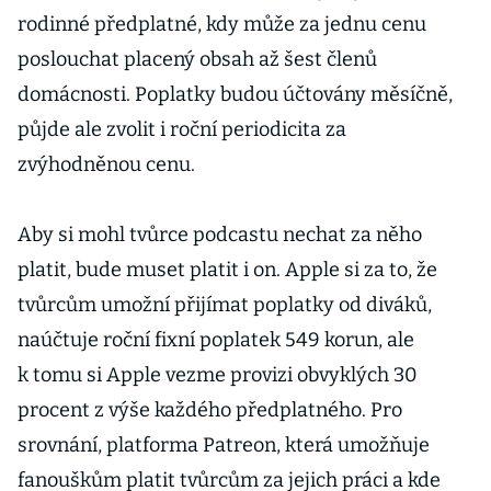
rodinné předplatné, kdy může za jednu cenu
poslouchat placený obsah až šest členů
domácnosti. Poplatky budou účtovány měsíčně,
půjde ale zvolit i roční periodicita za
zvýhodněnou cenu.
Aby si mohl tvůrce podcastu nechat za něho
platit, bude muset platit i on. Apple si za to, že
tvůrcům umožní přijímat poplatky od diváků,
naúčtuje roční fixní poplatek 549 korun, ale
k tomu si Apple vezme provizi obvyklých 30
procent z výše každého předplatného. Pro
srovnání, platforma Patreon, která umožňuje
fanouškům platit tvůrcům za jejich práci a kde