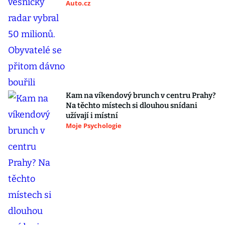
Auto.cz
Kam na víkendový brunch v centru Prahy?
Na těchto místech si dlouhou snídani
užívají i místní
Moje Psychologie