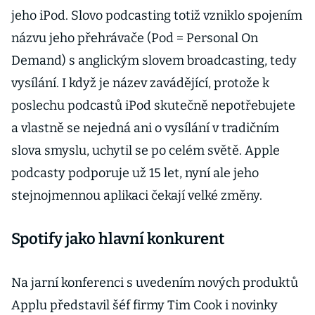
jeho iPod. Slovo podcasting totiž vzniklo spojením
názvu jeho přehrávače (Pod = Personal On
Demand) s anglickým slovem broadcasting, tedy
vysílání. I když je název zavádějící, protože k
poslechu podcastů iPod skutečně nepotřebujete
a vlastně se nejedná ani o vysílání v tradičním
slova smyslu, uchytil se po celém světě. Apple
podcasty podporuje už 15 let, nyní ale jeho
stejnojmennou aplikaci čekají velké změny.
Spotify jako hlavní konkurent
Na jarní konferenci s uvedením nových produktů
Applu představil šéf firmy Tim Cook i novinky