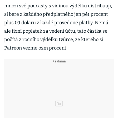
mnozí své podcasty s vidinou výdělku distribuují,
si bere z každého předplatného jen pět procent
plus 0,1 dolaru z každé provedené platby. Nemá
ale fixní poplatek za vedení účtu, tato částka se
počítá z ročního výdělku tvůrce, ze kterého si
Patreon vezme osm procent.