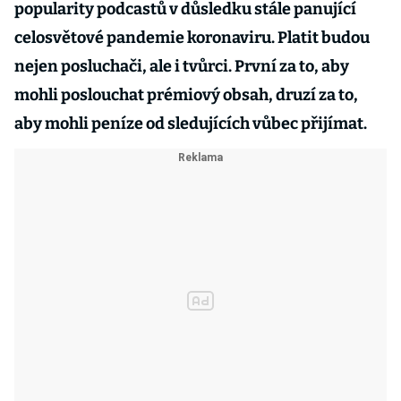
popularity podcastů v důsledku stále panující
celosvětové pandemie koronaviru. Platit budou
nejen posluchači, ale i tvůrci. První za to, aby
mohli poslouchat prémiový obsah, druzí za to,
aby mohli peníze od sledujících vůbec přijímat.