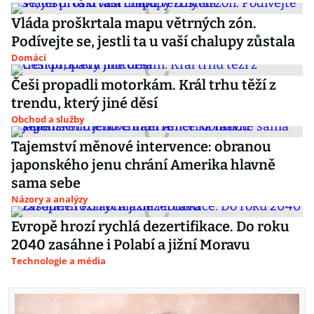
Vláda proškrtala mapu větrných zón.
Podívejte se, jestli ta u vaší chalupy zůstala
Domácí
Češi propadli motorkám. Král trhu těží z
trendu, který jiné děsí
Obchod a služby
Tajemství měnové intervence: obranou
japonského jenu chrání Amerika hlavně
sama sebe
Názory a analýzy
Evropě hrozí rychlá dezertifikace. Do roku
2040 zasáhne i Polabí a jižní Moravu
Technologie a média