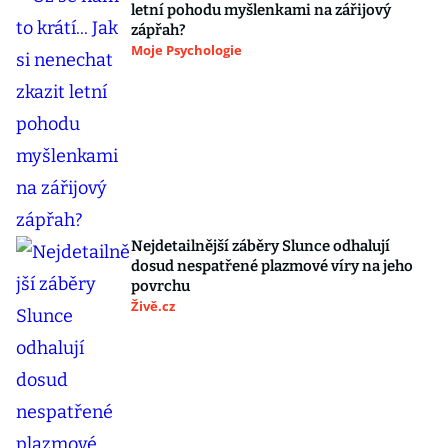
letní pohodu myšlenkami na zářijový
zápřah?
Moje Psychologie
Nejdetailnější záběry Slunce odhalují
dosud nespatřené plazmové víry na jeho
povrchu
Živě.cz