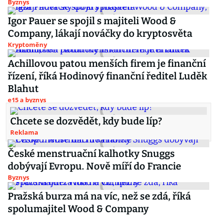
Byznys
Igor Pauer se spojil s majiteli Wood &
Company, lákají nováčky do kryptosvěta
Kryptoměny
Achillovou patou menších firem je finanční
řízení, říká Hodinový finanční ředitel Luděk
Blahut
e15 a byznys
Chcete se dozvědět, kdy bude líp?
Reklama
České menstruační kalhotky Snuggs
dobývají Evropu. Nově míří do Francie
Byznys
Pražská burza má na víc, než se zdá, říká
spolumajitel Wood & Company