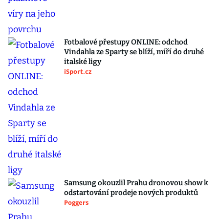
Fotbalové přestupy ONLINE: odchod
Vindahla ze Sparty se blíží, míří do druhé
italské ligy
iSport.cz
Samsung okouzlil Prahu dronovou show k
odstartování prodeje nových produktů
Poggers