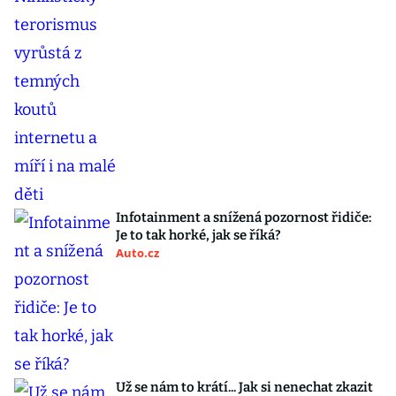
Infotainment a snížená pozornost řidiče:
Je to tak horké, jak se říká?
Auto.cz
Už se nám to krátí... Jak si nenechat zkazit