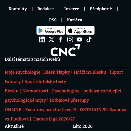
Kontakty
Redakce
Inzerce
Předplatné
RSS
Kariéra
Další témata z našich webů
Moje Psychologie
Blesk Tlapky
Hráči na Blesku
iSport
Fantasy
Spotřebitelské testy
Blesku
Nemovitosti
Psychologika - podcast rozbíjející
psychologické mýty
Fotbalové přestupy
ONLINE
Eventový prostor Level 9
OKTAGON 92: Szabová
vs. Pudilová
Chance Liga 2026/27
Aktuálně
Léto 2026