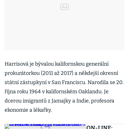
Harrisová je bývalou kalifornskou generální
prokurátorkou (2011 až 2017) a někdejší okresní
státní zástupkyní v San Franciscu. Narodila se 20.
října roku 1964 v kalifornském Oaklandu. Je
dcerou imigrantů z Jamajky a Indie, profesora
ekonomie a lékařky.
ON-LINE: