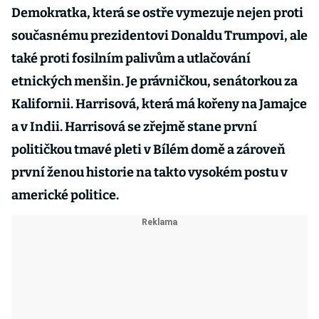
Demokratka, která se ostře vymezuje nejen proti
současnému prezidentovi Donaldu Trumpovi, ale
také proti fosilním palivům a utlačování
etnických menšin. Je právničkou, senátorkou za
Kalifornii. Harrisová, která má kořeny na Jamajce
a v Indii. Harrisová se zřejmě stane první
političkou tmavé pleti v Bílém domě a zároveň
první ženou historie na takto vysokém postu v
americké politice.