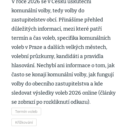
V roce 2026 se v Česku uskuteční
komunální volby, tedy volby do
zastupitelstev obcí. Přinášíme přehled
důležitých informací, mezi které patří
termín a čas voleb, specifika komunálních
voleb v Praze a dalších velkých městech,
volební průzkumy, kandidáti a pravidla
hlasování. Nechybí ani informace o tom, jak
často se konají komunální volby, jak fungují
volby do obecního zastupitelstva a kde
sledovat výsledky voleb 2026 online (články
se zobrazí po rozkliknutí odkazu).
Termín voleb
Křížkování